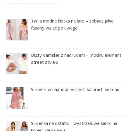
Tania modna kiecka na lato – zobacz jakie
fasony wziąć po uwagę?
Bluzy damskie z nadrukiem – modny element
street style’u
Sukienki w najmodniejszych kolorach sezonu
Sukienka na ostatki – wystrzałowe kiecki na
koniec karnawału