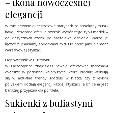
– ikona nowoczesnej
elegancji
W tym sezonie oversize’owe marynarki to absolutny must-
have. Reserved oferuje szeroki wybór tego typu modeli –
od klasycznych czerni po pastelowe odcienie. Warto je
łączyć z jeansami, spódnicami midi lub nosić jako element
warstwowej stylizacji.
Odpowiednik w Hurtowni:
W Factoryprice znajdziesz równie efektowne marynarki
oversize w podobnej kolorystyce, które idealnie wpisują
się w aktualne trendy. Modele w kratkę czy z lekkim
połyskiem dodają elegancji każdej stylizacji, a ich cena jest
bardziej przyjazna dla portfela.
Sukienki z bufiastymi