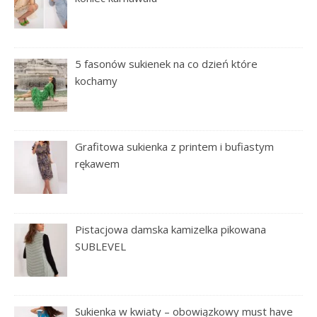
5 fasonów sukienek na co dzień które
kochamy
Grafitowa sukienka z printem i bufiastym
rękawem
Pistacjowa damska kamizelka pikowana
SUBLEVEL
Sukienka w kwiaty – obowiązkowy must have