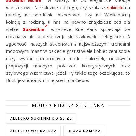
sukienki letnie
w kwiaty, aż po eleganckie kreacje
wieczorowe. Niezależnie od tego, czy szukasz
sukienki
na
randkę, na spotkanie biznesowe, czy na Wielkanocną
kolację z rodziną, u nas na pewno znajdziesz coś dla
siebie.
Sukienkie
wizytowe Rue Paris sprawiają, że
ubrana w nie kobieta czuje się szykownie i elegancko. A
zgodność naszych sukienkach z najświeższymi trendami
modowymi masz w pakiecie gratis! Wiele kobiet ceni sobie
duży wybór różnorodnych modeli sukienek, ciekawych
propozycji modnych połączeń kolorystycznych oraz
stylowego wzornictwa. Jeżeli Ty także tego oczekujesz, to
Butik jest idealnym miejscem dla Ciebie.
MODNA KIECKA SUKIENKA
ALLEGRO SUKIENKI DO 50 ZŁ
ALLEGRO WYPRZEDAŻ
BLUZA DAMSKA