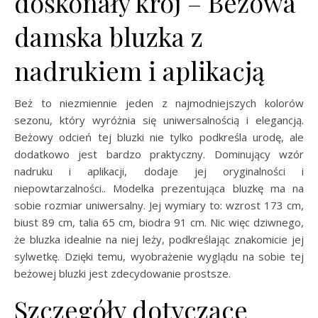
doskonały krój – Beżowa
damska bluzka z
nadrukiem i aplikacją
Beż to niezmiennie jeden z najmodniejszych kolorów
sezonu, który wyróżnia się uniwersalnością i elegancją.
Beżowy odcień tej bluzki nie tylko podkreśla urodę, ale
dodatkowo jest bardzo praktyczny. Dominujący wzór
nadruku i aplikacji, dodaje jej oryginalności i
niepowtarzalności.. Modelka prezentująca bluzkę ma na
sobie rozmiar uniwersalny. Jej wymiary to: wzrost 173 cm,
biust 89 cm, talia 65 cm, biodra 91 cm. Nic więc dziwnego,
że bluzka idealnie na niej leży, podkreślając znakomicie jej
sylwetkę. Dzięki temu, wyobrażenie wyglądu na sobie tej
beżowej bluzki jest zdecydowanie prostsze.
Szczegóły dotyczące