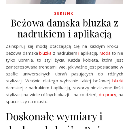
SUKIENKI
Beżowa damska bluzka z
nadrukiem i aplikacją
Zainspiruj się modą otaczającą Cię na każdym kroku –
beżowa damska
bluzka
z nadrukiem
i
aplikacją.
Moda
to nie
tylko ubrania, to styl życia. Każda kobieta, która jest
zainteresowana trendami, wie, jak ważne jest posiadanie w
szafie uniwersalnych ubrań pasujących do różnych
stylizacji. Właśnie dlatego wybranie takiej beżowej
bluzki
damskiej z nadrukiem i aplikacją, stworzy niezliczone ilości
stylizacji na wiele różnych okazji – na co dzień,
do pracy
, na
spacer czy na miasto.
Doskonałe wymiary i