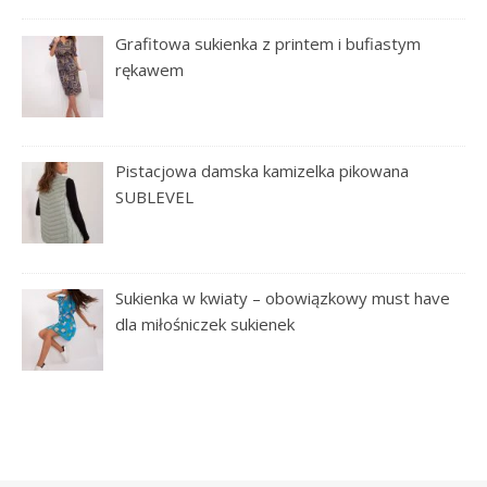
Grafitowa sukienka z printem i bufiastym
rękawem
Pistacjowa damska kamizelka pikowana
SUBLEVEL
Sukienka w kwiaty – obowiązkowy must have
dla miłośniczek sukienek