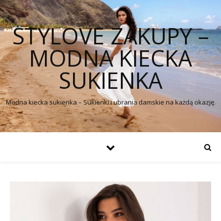
STYLOVE ZAKUPY –
MODNA KIECKA
SUKIENKA
Modna kiecka sukienka – Sukienki i ubrania damskie na każdą okazję.