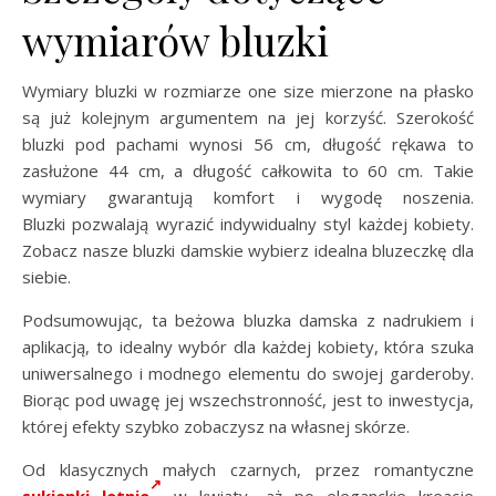
wymiarów bluzki
Wymiary bluzki w rozmiarze one size mierzone na płasko
są już kolejnym argumentem na jej korzyść. Szerokość
bluzki pod pachami wynosi 56 cm, długość rękawa to
zasłużone 44 cm, a długość całkowita to 60 cm. Takie
wymiary gwarantują komfort i wygodę noszenia.
Bluzki pozwalają wyrazić indywidualny styl każdej kobiety.
Zobacz nasze bluzki damskie wybierz idealna bluzeczkę dla
siebie.
Podsumowując, ta beżowa bluzka damska z nadrukiem i
aplikacją, to idealny wybór dla każdej kobiety, która szuka
uniwersalnego i modnego elementu do swojej garderoby.
Biorąc pod uwagę jej wszechstronność, jest to inwestycja,
której efekty szybko zobaczysz na własnej skórze.
Od klasycznych małych czarnych, przez romantyczne