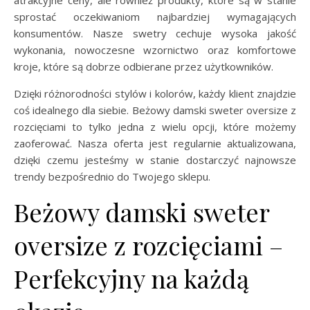
atrakcyjne ceny, ale również produkty, które są w stanie
sprostać oczekiwaniom najbardziej wymagających
konsumentów. Nasze swetry cechuje wysoka jakość
wykonania, nowoczesne wzornictwo oraz komfortowe
kroje, które są dobrze odbierane przez użytkowników.
Dzięki różnorodności stylów i kolorów, każdy klient znajdzie
coś idealnego dla siebie. Beżowy damski sweter oversize z
rozcięciami to tylko jedna z wielu opcji, które możemy
zaoferować. Nasza oferta jest regularnie aktualizowana,
dzięki czemu jesteśmy w stanie dostarczyć najnowsze
trendy bezpośrednio do Twojego sklepu.
Beżowy damski sweter
oversize z rozcięciami –
Perfekcyjny na każdą