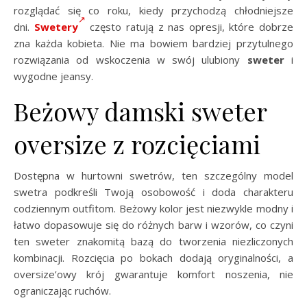
rozglądać się co roku, kiedy przychodzą chłodniejsze
dni.
Swetery
często ratują z nas opresji, które dobrze
zna każda kobieta. Nie ma bowiem bardziej przytulnego
rozwiązania od wskoczenia w swój ulubiony
sweter
i
wygodne jeansy.
Beżowy damski sweter
oversize z rozcięciami
Dostępna w hurtowni swetrów, ten szczególny model
swetra podkreśli Twoją osobowość i doda charakteru
codziennym outfitom. Beżowy kolor jest niezwykle modny i
łatwo dopasowuje się do różnych barw i wzorów, co czyni
ten sweter znakomitą bazą do tworzenia niezliczonych
kombinacji. Rozcięcia po bokach dodają oryginalności, a
oversize’owy krój gwarantuje komfort noszenia, nie
ograniczając ruchów.