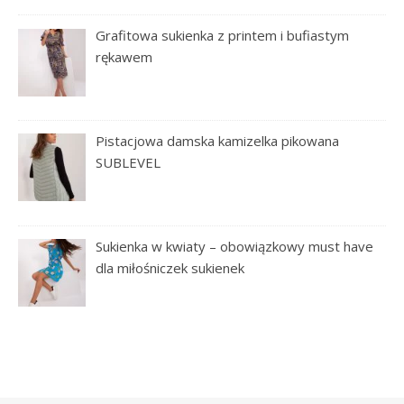
Grafitowa sukienka z printem i bufiastym
rękawem
Pistacjowa damska kamizelka pikowana
SUBLEVEL
Sukienka w kwiaty – obowiązkowy must have
dla miłośniczek sukienek