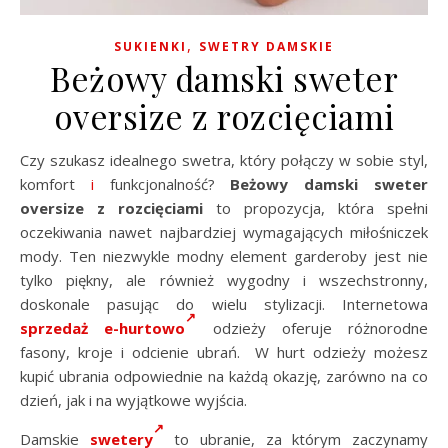
,
SUKIENKI
SWETRY DAMSKIE
Beżowy damski sweter
oversize z rozcięciami
Czy szukasz idealnego swetra, który połączy w sobie styl,
komfort
i
funkcjonalność?
Beżowy damski sweter
oversize z rozcięciami
to propozycja, która spełni
oczekiwania nawet najbardziej wymagających miłośniczek
mody. Ten niezwykle modny element garderoby jest nie
tylko piękny, ale również wygodny i wszechstronny,
doskonale pasując do wielu stylizacji. Internetowa
sprzedaż e-hurtowo
odzieży oferuje różnorodne
fasony, kroje i odcienie ubrań. W hurt odzieży możesz
kupić ubrania odpowiednie na każdą okazję, zarówno na co
dzień, jak i na wyjątkowe wyjścia.
Damskie
swetery
to ubranie, za którym zaczynamy