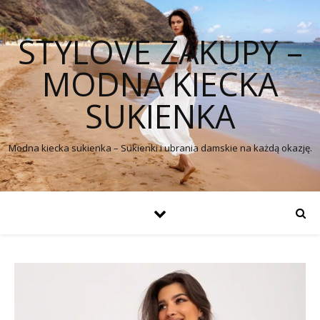
STYLOVE ZAKUPY –
MODNA KIECKA
SUKIENKA
Modna kiecka sukienka – Sukienki i ubrania damskie na każdą okazję.