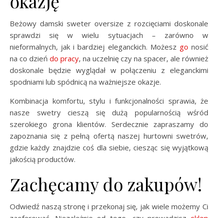
okazję
Beżowy damski sweter oversize z rozcięciami doskonale
sprawdzi się w wielu sytuacjach – zarówno w
nieformalnych, jak i bardziej eleganckich. Możesz
go
nosić
na co dzień
do pracy
, na uczelnię czy na spacer, ale również
doskonale będzie wyglądał w połączeniu z eleganckimi
spodniami lub spódnicą na ważniejsze okazje.
Kombinacja komfortu, stylu i funkcjonalności sprawia, że
nasze swetry cieszą się dużą popularnością wśród
szerokiego grona klientów. Serdecznie zapraszamy do
zapoznania się z pełną ofertą naszej hurtowni swetrów,
gdzie każdy znajdzie coś dla siebie, ciesząc się wyjątkową
jakością productów.
Zachęcamy do zakupów!
Odwiedź naszą stronę i przekonaj się, jak wiele możemy Ci