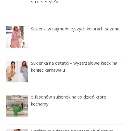
street style’u
Sukienki w najmodniejszych kolorach sezonu
Sukienka na ostatki – wystrzałowe kiecki na
koniec karnawału
5 fasonów sukienek na co dzień które
kochamy