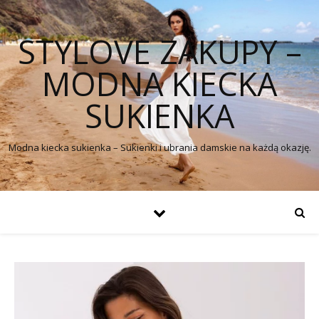
STYLOVE ZAKUPY –
MODNA KIECKA
SUKIENKA
Modna kiecka sukienka – Sukienki i ubrania damskie na każdą okazję.