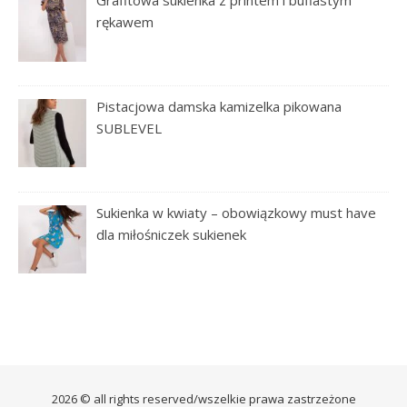
Grafitowa sukienka z printem i bufiastym
rękawem
Pistacjowa damska kamizelka pikowana
SUBLEVEL
Sukienka w kwiaty – obowiązkowy must have
dla miłośniczek sukienek
2026 © all rights reserved/wszelkie prawa zastrzeżone