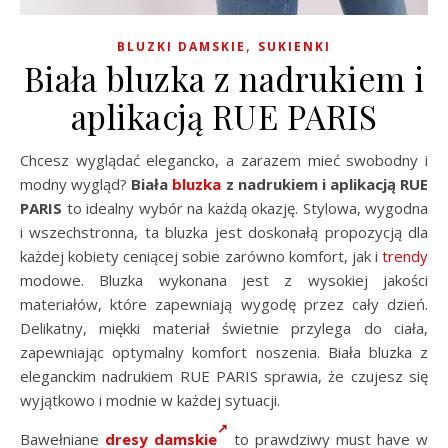
,
BLUZKI DAMSKIE
SUKIENKI
Biała bluzka z nadrukiem i
aplikacją RUE PARIS
Chcesz wyglądać elegancko, a zarazem mieć swobodny i
modny wygląd?
Biała
bluzka
z nadrukiem i aplikacją RUE
PARIS
to idealny wybór na każdą okazję. Stylowa, wygodna
i wszechstronna, ta bluzka jest doskonałą propozycją dla
każdej kobiety ceniącej sobie zarówno komfort, jak i
trendy
modowe. Bluzka wykonana jest z wysokiej jakości
materiałów, które zapewniają wygodę przez cały dzień.
Delikatny, miękki materiał świetnie przylega do ciała,
zapewniając optymalny komfort noszenia. Biała bluzka z
eleganckim nadrukiem RUE PARIS sprawia, że czujesz się
wyjątkowo i modnie w każdej sytuacji.
Bawełniane
dresy damskie
to prawdziwy must have w