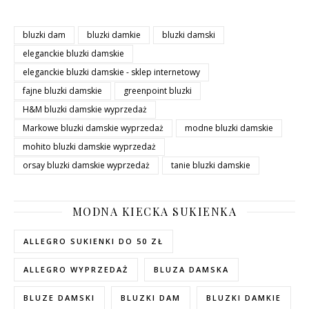
bluzki dam
bluzki damkie
bluzki damski
eleganckie bluzki damskie
eleganckie bluzki damskie - sklep internetowy
fajne bluzki damskie
greenpoint bluzki
H&M bluzki damskie wyprzedaż
Markowe bluzki damskie wyprzedaż
modne bluzki damskie
mohito bluzki damskie wyprzedaż
orsay bluzki damskie wyprzedaż
tanie bluzki damskie
MODNA KIECKA SUKIENKA
ALLEGRO SUKIENKI DO 50 ZŁ
ALLEGRO WYPRZEDAŻ
BLUZA DAMSKA
BLUZE DAMSKI
BLUZKI DAM
BLUZKI DAMKIE