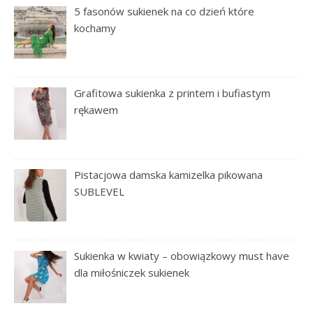
5 fasonów sukienek na co dzień które
kochamy
Grafitowa sukienka z printem i bufiastym
rękawem
Pistacjowa damska kamizelka pikowana
SUBLEVEL
Sukienka w kwiaty – obowiązkowy must have
dla miłośniczek sukienek