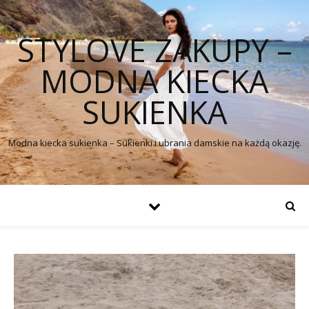
STYLOVE ZAKUPY –
MODNA KIECKA
SUKIENKA
Modna kiecka sukienka – Sukienki i ubrania damskie na każdą okazję.