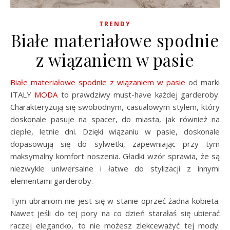
TRENDY
Białe materiałowe spodnie
z wiązaniem w pasie
Białe materiałowe spodnie z wiązaniem w pasie
od marki
ITALY
MODA
to prawdziwy must-have każdej garderoby.
Charakteryzują się swobodnym, casualowym stylem, który
doskonale pasuje na spacer, do miasta, jak również na
ciepłe, letnie dni. Dzięki wiązaniu w pasie, doskonale
dopasowują się do sylwetki, zapewniając przy tym
maksymalny komfort noszenia. Gładki wzór sprawia, że są
niezwykle uniwersalne i łatwe do stylizacji z innymi
elementami garderoby.
Tym ubraniom nie jest się w stanie oprzeć żadna kobieta.
Nawet jeśli do tej pory na co dzień starałaś się ubierać
raczej elegancko, to nie możesz zlekceważyć tej mody.