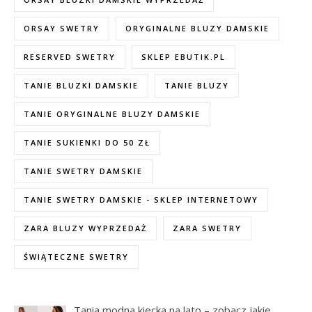
ORSAY SWETRY
ORYGINALNE BLUZY DAMSKIE
RESERVED SWETRY
SKLEP EBUTIK.PL
TANIE BLUZKI DAMSKIE
TANIE BLUZY
TANIE ORYGINALNE BLUZY DAMSKIE
TANIE SUKIENKI DO 50 ZŁ
TANIE SWETRY DAMSKIE
TANIE SWETRY DAMSKIE - SKLEP INTERNETOWY
ZARA BLUZY WYPRZEDAŻ
ZARA SWETRY
ŚWIĄTECZNE SWETRY
Tania modna kiecka na lato – zobacz jakie