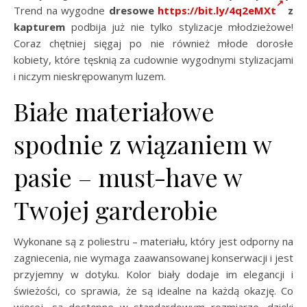
Trend na wygodne
dresowe
https://bit.ly/4q2eMXt
z
kapturem
podbija już nie tylko stylizacje młodzieżowe!
Coraz chętniej sięgaj po nie również młode dorosłe
kobiety, które tęsknią za cudownie wygodnymi stylizacjami
i niczym nieskrępowanym luzem.
Białe materiałowe
spodnie z wiązaniem w
pasie – must-have w
Twojej garderobie
Wykonane są z poliestru – materiału, który jest odporny na
zagniecenia, nie wymaga zaawansowanej konserwacji i jest
przyjemny w dotyku. Kolor biały dodaje im elegancji i
świeżości, co sprawia, że są idealne na każdą okazję. Co