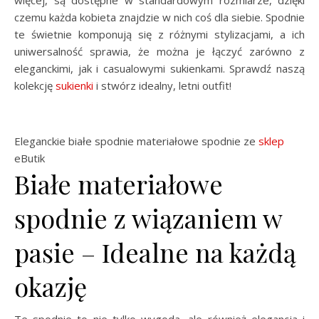
więcej, są dostępne w standardowym rozmiarze, dzięki
czemu każda kobieta znajdzie w nich coś dla siebie. Spodnie
te świetnie komponują się z różnymi stylizacjami, a ich
uniwersalność sprawia, że można je łączyć zarówno z
eleganckimi, jak i casualowymi sukienkami. Sprawdź naszą
kolekcję
sukienki
i stwórz idealny, letni outfit!
Eleganckie białe spodnie materiałowe spodnie ze
sklep
eButik
Białe materiałowe
spodnie z wiązaniem w
pasie – Idealne na każdą
okazję