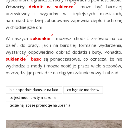
Otwarty
dekolt w sukience
może być bardziej
przewiewny i wygodny w cieplejszych miesiącach,
natomiast bardziej zabudowany zapewnia ciepło i ochronę
w chłodniejsze dni.
W naszych
sukienkie
możesz chodzić zarówno na co
dzień, do pracy, jak i na bardziej formalne wydarzenia,
wystarczy odpowiednio dobrać dodatki i buty. Ponadto,
sukienkie
basic
są ponadczasowe, co oznacza, że nie
wychodzą z mody i można nosić je przez wiele sezonów,
oszczędzając pieniądze na ciągłym zakupie nowych ubrań.
białe spodnie damskie na lato
co będzie modne w
co jest modne w tym sezonie
Gdzie najlepsze promocje na ubrania