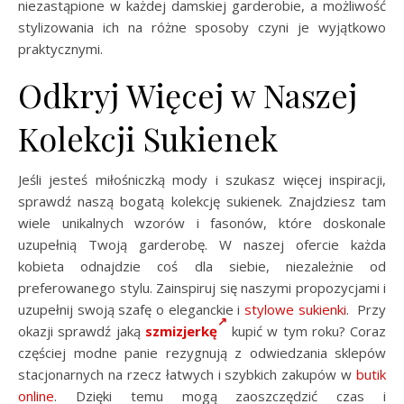
niezastąpione w każdej damskiej garderobie, a możliwość
stylizowania ich na różne sposoby czyni je wyjątkowo
praktycznymi.
Odkryj Więcej w Naszej
Kolekcji Sukienek
Jeśli jesteś miłośniczką mody i szukasz więcej inspiracji,
sprawdź naszą bogatą kolekcję sukienek. Znajdziesz tam
wiele unikalnych wzorów i fasonów, które doskonale
uzupełnią Twoją garderobę. W naszej ofercie każda
kobieta odnajdzie coś dla siebie, niezależnie od
preferowanego stylu. Zainspiruj się naszymi propozycjami i
uzupełnij swoją szafę o eleganckie i
stylowe sukienki
. Przy
okazji sprawdź jaką
szmizjerkę
kupić w tym roku? Coraz
częściej modne panie rezygnują z odwiedzania sklepów
stacjonarnych na rzecz łatwych i szybkich zakupów w
butik
online
. Dzięki temu mogą zaoszczędzić czas i