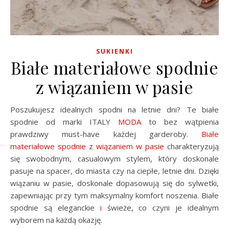
SUKIENKI
Białe materiałowe spodnie
z wiązaniem w pasie
Poszukujesz idealnych spodni na letnie dni? Te białe
spodnie od marki ITALY
MODA
to bez wątpienia
prawdziwy must-have każdej garderoby.
Białe
materiałowe spodnie z wiązaniem w pasie
charakteryzują
się swobodnym, casualowym stylem, który doskonale
pasuje na spacer, do miasta czy na ciepłe, letnie dni. Dzięki
wiązaniu w pasie, doskonale dopasowują się do sylwetki,
zapewniając przy tym maksymalny komfort noszenia. Białe
spodnie są eleganckie
i
świeże, co czyni je idealnym
wyborem na każdą okazję.