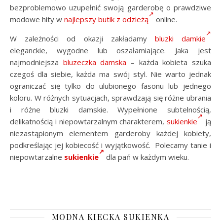
bezproblemowo uzupełnić swoją garderobę o prawdziwe
modowe hity w
najlepszy butik z odzieżą
online.
W zależności od okazji zakładamy
bluzki damkie
eleganckie, wygodne lub oszałamiające. Jaka jest
najmodniejsza
bluzeczka damska
– każda kobieta szuka
czegoś dla siebie, każda ma swój styl. Nie warto jednak
ograniczać się tylko do ulubionego fasonu lub jednego
koloru. W różnych sytuacjach, sprawdzają się różne ubrania
i różne bluzki damskie. Wypełnione subtelnością,
delikatnością i niepowtarzalnym charakterem,
sukienkie
ją
niezastąpionym elementem garderoby każdej kobiety,
podkreślając jej kobiecość i wyjątkowość. Polecamy tanie i
niepowtarzalne
sukienkie
dla pań w każdym wieku.
MODNA KIECKA SUKIENKA