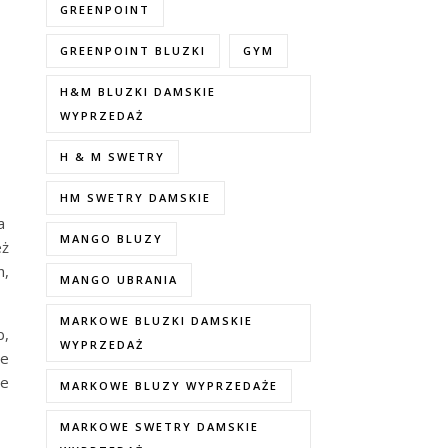
GREENPOINT
GREENPOINT BLUZKI
GYM
H&M BLUZKI DAMSKIE
WYPRZEDAŻ
H & M SWETRY
HM SWETRY DAMSKIE
wa
MANGO BLUZY
eż
h,
MANGO UBRANIA
MARKOWE BLUZKI DAMSKIE
b,
WYPRZEDAŻ
we
ne
MARKOWE BLUZY WYPRZEDAŻE
MARKOWE SWETRY DAMSKIE