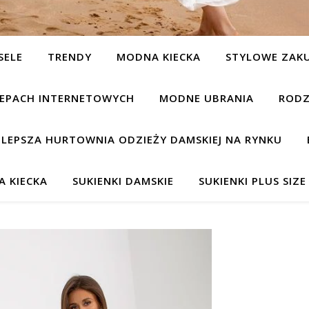
SELE
TRENDY
MODNA KIECKA
STYLOWE ZAK
KLEPACH INTERNETOWYCH
MODNE UBRANIA
RODZ
JLEPSZA HURTOWNIA ODZIEŻY DAMSKIEJ NA RYNKU
 KIECKA
SUKIENKI DAMSKIE
SUKIENKI PLUS SIZE