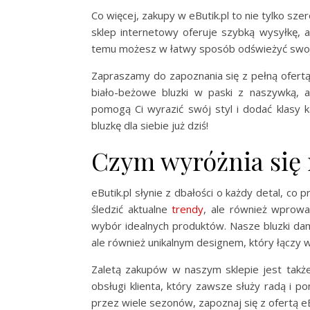
Co więcej, zakupy w eButik.pl to nie tylko s
sklep internetowy oferuje szybką wysyłkę, a 
temu możesz w łatwy sposób odświeżyć swo
Zapraszamy do zapoznania się z pełną ofert
biało-beżowe bluzki w paski z naszywką, a
pomogą Ci wyrazić swój styl i dodać klasy każ
bluzkę dla siebie już dziś!
Czym wyróżnia się 
eButik.pl słynie z dbałości o każdy detal, co 
śledzić aktualne
trendy
, ale również wprowa
wybór idealnych produktów. Nasze bluzki dam 
ale również unikalnym designem, który łączy 
Zaletą zakupów w naszym sklepie jest tak
obsługi klienta, który zawsze służy radą i pom
przez wiele sezonów, zapoznaj się z ofertą eB