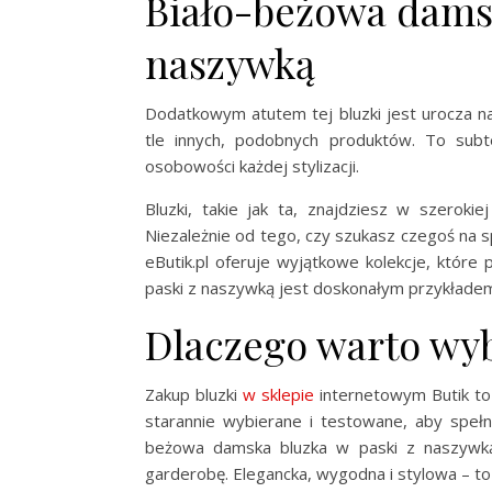
Biało-beżowa damsk
naszywką
Dodatkowym atutem tej bluzki jest urocza nas
tle innych, podobnych produktów. To subt
osobowości każdej stylizacji.
Bluzki, takie jak ta, znajdziesz w szerokiej
Niezależnie od tego, czy szukasz czegoś na s
eButik.pl oferuje wyjątkowe kolekcje, któr
paski z naszywką jest doskonałym przykładem 
Dlaczego warto wyb
Zakup bluzki
w sklepie
internetowym Butik to 
starannie wybierane i testowane, aby spełn
beżowa damska bluzka w paski z naszywką
garderobę. Elegancka, wygodna i stylowa – to 