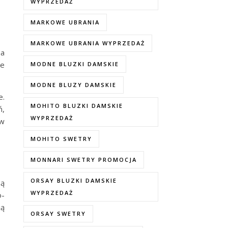
WYPRZEDAŻ
MARKOWE UBRANIA
MARKOWE UBRANIA WYPRZEDAŻ
na
je
MODNE BLUZKI DAMSKIE
MODNE BLUZY DAMSKIE
e.
MOHITO BLUZKI DAMSKIE
ń,
WYPRZEDAŻ
 w
MOHITO SWETRY
MONNARI SWETRY PROMOCJA
ORSAY BLUZKI DAMSKIE
są
WYPRZEDAŻ
o-
ją
ORSAY SWETRY