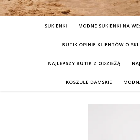
SUKIENKI
MODNE SUKIENKI NA WE
BUTIK OPINIE KLIENTÓW O S
NAJLEPSZY BUTIK Z ODZIEŻĄ
NA
KOSZULE DAMSKIE
MODNA