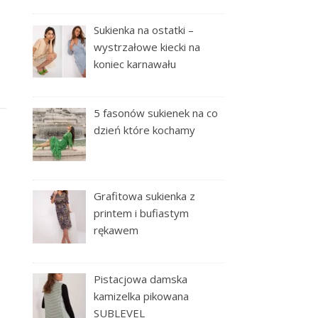
Sukienka na ostatki –
wystrzałowe kiecki na
koniec karnawału
5 fasonów sukienek na co
dzień które kochamy
Grafitowa sukienka z
printem i bufiastym
rękawem
Pistacjowa damska
kamizelka pikowana
SUBLEVEL