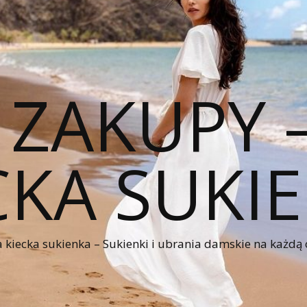
 ZAKUPY
CKA SUKI
kiecka sukienka – Sukienki i ubrania damskie na każdą 