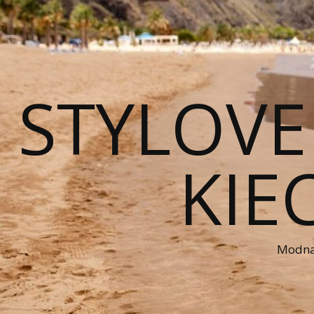
STYLOVE
KIE
Modna 