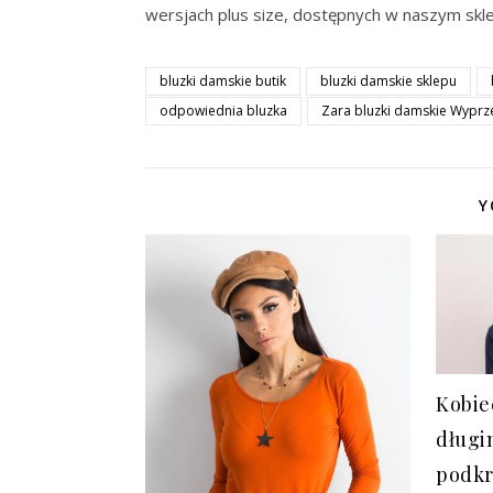
wersjach plus size, dostępnych w naszym skl
bluzki damskie butik
bluzki damskie sklepu
odpowiednia bluzka
Zara bluzki damskie Wypr
Y
Kobie
długi
podkr