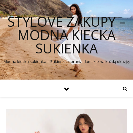
STYLOVE ZAKUPY –
MODNA KIECKA
SUKIENKA
Modna kiecka sukienka – Sukienki i ubrania damskie na każdą okazję.