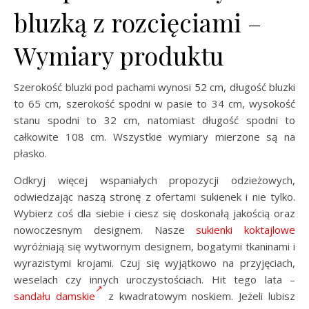
bluzką z rozcięciami –
Wymiary produktu
Szerokość bluzki pod pachami wynosi 52 cm, długość bluzki
to 65 cm, szerokość spodni w pasie to 34 cm, wysokość
stanu spodni to 32 cm, natomiast długość spodni to
całkowite 108 cm. Wszystkie wymiary mierzone są na
płasko.
Odkryj więcej wspaniałych propozycji odzieżowych,
odwiedzając naszą stronę z ofertami sukienek i nie tylko.
Wybierz coś dla siebie i ciesz się doskonałą jakością oraz
nowoczesnym designem. Nasze
sukienki koktajlowe
wyróżniają się wytwornym designem, bogatymi tkaninami i
wyrazistymi krojami. Czuj się wyjątkowo na przyjęciach,
weselach czy innych uroczystościach. Hit tego lata –
sandału damskie
z kwadratowym noskiem. Jeżeli lubisz