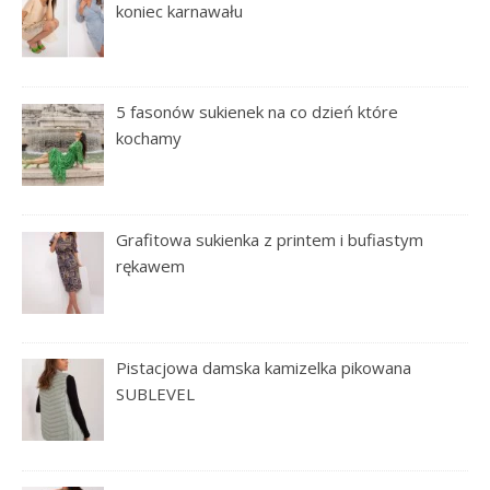
koniec karnawału
5 fasonów sukienek na co dzień które
kochamy
Grafitowa sukienka z printem i bufiastym
rękawem
Pistacjowa damska kamizelka pikowana
SUBLEVEL