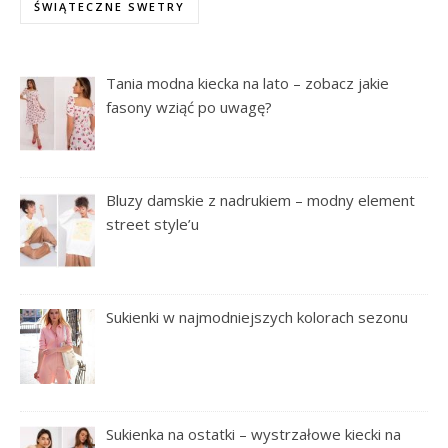
ŚWIĄTECZNE SWETRY
Tania modna kiecka na lato – zobacz jakie
fasony wziąć po uwagę?
Bluzy damskie z nadrukiem – modny element
street style’u
Sukienki w najmodniejszych kolorach sezonu
Sukienka na ostatki – wystrzałowe kiecki na