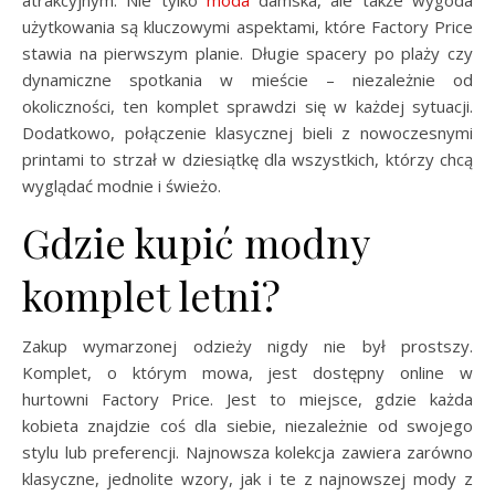
atrakcyjnym. Nie tylko
moda
damska, ale także wygoda
użytkowania są kluczowymi aspektami, które Factory Price
stawia na pierwszym planie. Długie spacery po plaży czy
dynamiczne spotkania w mieście – niezależnie od
okoliczności, ten komplet sprawdzi się w każdej sytuacji.
Dodatkowo, połączenie klasycznej bieli z nowoczesnymi
printami to strzał w dziesiątkę dla wszystkich, którzy chcą
wyglądać modnie i świeżo.
Gdzie kupić modny
komplet letni?
Zakup wymarzonej odzieży nigdy nie był prostszy.
Komplet, o którym mowa, jest dostępny online w
hurtowni Factory Price. Jest to miejsce, gdzie każda
kobieta znajdzie coś dla siebie, niezależnie od swojego
stylu lub preferencji. Najnowsza kolekcja zawiera zarówno
klasyczne, jednolite wzory, jak i te z najnowszej mody z