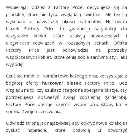
Wybierając odzież z Factory Price, decydujesz się na
produkty, które nie tylko wyglądają świetnie. Ale też są
wykonane z najwyższej jakości materiałów. Hurtownia
bluzek Factory Price to gwarancja satysfakcji dla
wszystkich kobiet, które szukają nowoczesnych i
eleganckich rozwiązań w rozsądnych cenach. Oferta
Factory Price jest odpowiedzią na potrzeby
współczesnych kobiet, które cenią sobie zarówno styl, jak i
wygodę.
Czuć się modnie i komfortowo każdego dnia, korzystając z
bogatej oferty
hurtowni bluzek
Factory Price. Bez
względu na to, czy szukasz czegoś na specjalne okazje, czy
potrzebujesz odświeżyć swoją codzienną garderobę.
Factory Price oferuje szeroki wybór produktów, które
spełnią Twoje oczekiwania.
Odwiedź stronę jak najszybciej, aby odkryć nowe kolekcje i
zyskać inspiracje, które pozwolą Ci stworzyć