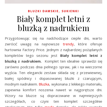
,
BLUZKI DAMSKIE
SUKIENKI
Biały komplet letni z
bluzką z nadrukiem
Przygotowując się na nadchodzące ciepłe dni, warto
zwrócić uwagę na najnowsze
trendy
, które oferuje
hurtownia Factory Price. Jednym z najbardziej pożądanych
kompletów tego sezonu jest
Biały komplet letni z
bluzką z nadrukiem.
Komplet ten idealnie sprawdzi się
zarówno podczas dnia pełnego spraw, jak i na wieczorne
wyjścia. Ten elegancki zestaw składa się z przewiewnej,
białej spódnicy i dopasowanej bluzki z czarującym,
modnym nadrukiem.
Bluzka
, wykonana z lekkiego materiału,
zapewnia komfort noszenia nawet w najgorętsze dni.
Wzory na bluzce są dopracowane w najmniejszych
szczegółach, co czyni ten komplet szczególnie