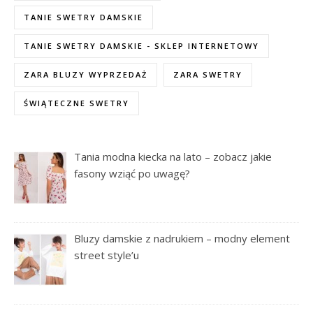
TANIE SWETRY DAMSKIE
TANIE SWETRY DAMSKIE - SKLEP INTERNETOWY
ZARA BLUZY WYPRZEDAŻ
ZARA SWETRY
ŚWIĄTECZNE SWETRY
Tania modna kiecka na lato – zobacz jakie
fasony wziąć po uwagę?
Bluzy damskie z nadrukiem – modny element
street style’u