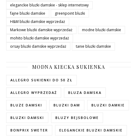
eleganckie bluzki damskie - sklep internetowy
fajne bluzki damskie
greenpoint bluzki
H&M bluzki damskie wyprzedaż
Markowe bluzki damskie wyprzedaż
modne bluzki damskie
mohito bluzki damskie wyprzedaż
orsay bluzki damskie wyprzedaż
tanie bluzki damskie
MODNA KIECKA SUKIENKA
ALLEGRO SUKIENKI DO 50 ZŁ
ALLEGRO WYPRZEDAŻ
BLUZA DAMSKA
BLUZE DAMSKI
BLUZKI DAM
BLUZKI DAMKIE
BLUZKI DAMSKI
BLUZY BEJSBOLOWE
BONPRIX SWETER
ELEGANCKIE BLUZKI DAMSKIE