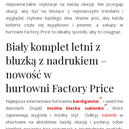
niepowtarzalne stylizacje na każdą okazję. Nie przegap
okazji, aby być na bieżąco z najnowszymi trendami i
wyglądać stylowo każdego dnia. Ważne jest, aby każda
kobieta czuła się wyjątkowo i pewnie, a zakupy w
hurtowni Factory Price to idealny sposób, aby to osiągnąć.
Biały komplet letni z
bluzką z nadrukiem –
nowość w
hurtowni Factory Price
Najlepsza internetowa hurtownia
kardiganów
i swetrów
damskich. Znajdź
modna kiecka sukienka
, które
zapewniają wygodę i modny styl. Odkryj
sukienki
w
ehurtowni na absolutnie każdą okazję i podaruj sobie
komfort noszenia bez rezygnacji z oryginalnego wyglądu.