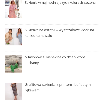
Sukienki w najmodniejszych kolorach sezonu
Sukienka na ostatki – wystrzałowe kiecki na
koniec karnawału
5 fasonów sukienek na co dzień które
kochamy
Grafitowa sukienka z printem i bufiastym
rękawem