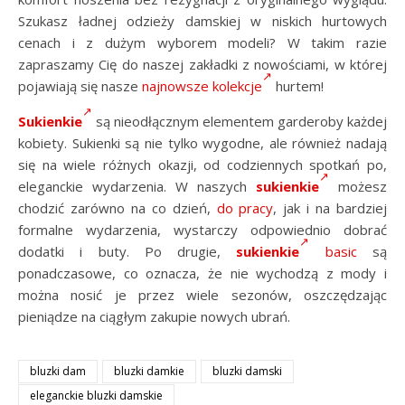
Szukasz ładnej odzieży damskiej w niskich hurtowych
cenach i z dużym wyborem modeli? W takim razie
zapraszamy Cię do naszej zakładki z nowościami, w której
pojawiają się nasze
najnowsze kolekcje
hurtem!
Sukienkie
są nieodłącznym elementem garderoby każdej
kobiety. Sukienki są nie tylko wygodne, ale również nadają
się na wiele różnych okazji, od codziennych spotkań po,
eleganckie wydarzenia. W naszych
sukienkie
możesz
chodzić zarówno na co dzień,
do pracy
, jak i na bardziej
formalne wydarzenia, wystarczy odpowiednio dobrać
dodatki i buty. Po drugie,
sukienkie
basic
są
ponadczasowe, co oznacza, że nie wychodzą z mody i
można nosić je przez wiele sezonów, oszczędzając
pieniądze na ciągłym zakupie nowych ubrań.
bluzki dam
bluzki damkie
bluzki damski
eleganckie bluzki damskie