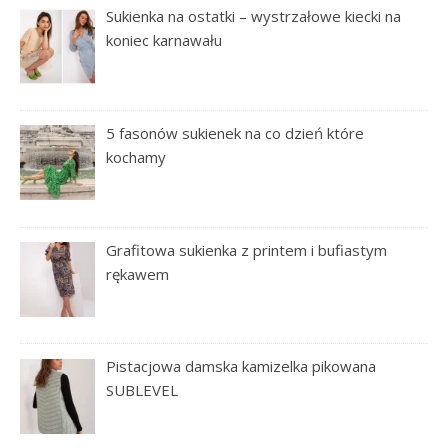
Sukienka na ostatki – wystrzałowe kiecki na
koniec karnawału
5 fasonów sukienek na co dzień które
kochamy
Grafitowa sukienka z printem i bufiastym
rękawem
Pistacjowa damska kamizelka pikowana
SUBLEVEL