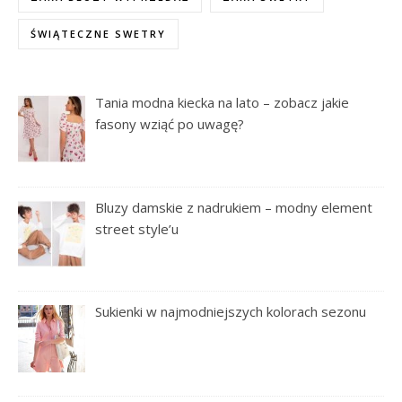
ŚWIĄTECZNE SWETRY
Tania modna kiecka na lato – zobacz jakie
fasony wziąć po uwagę?
Bluzy damskie z nadrukiem – modny element
street style’u
Sukienki w najmodniejszych kolorach sezonu