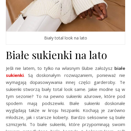
Biały total look na lato
Białe sukienki na lato
Jeśli nie latem, to tylko na własnym ślubie założysz
białe
sukienki
. Są doskonałym rozwiązaniem, ponieważ nie
wymagają dopasowywania innej części garderoby. Te
sukienki stworzą biały total look same. Jakie modne są w
tym sezonie? To na pewno sukienki ażurowe, które pod
spodem mają podszewki. Białe sukienki doskonale
wyglądają także w kroju hiszpanki. Kochają je zarówno
młodsze, jak i starsze kobiety. Bardzo seksowne są białe
szmizjerki. To białe sukienki, które przypominają swoim