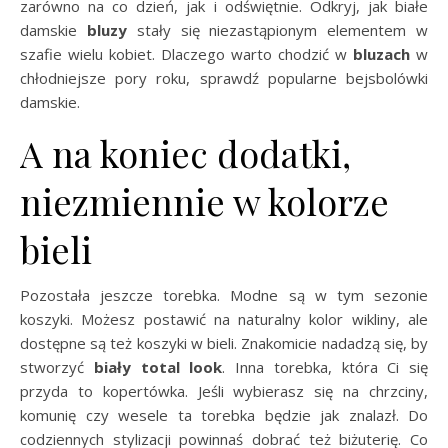
zarówno na co dzień, jak i odświętnie. Odkryj, jak białe
damskie
bluzy
stały się niezastąpionym elementem w
szafie wielu kobiet. Dlaczego warto chodzić w
bluzach
w
chłodniejsze pory roku, sprawdź popularne bejsbolówki
damskie.
A na koniec dodatki,
niezmiennie w kolorze
bieli
Pozostała jeszcze torebka. Modne są w tym sezonie
koszyki. Możesz postawić na naturalny kolor wikliny, ale
dostępne są też koszyki w bieli. Znakomicie nadadzą się, by
stworzyć
biały total look
. Inna torebka, która Ci się
przyda to kopertówka. Jeśli wybierasz się na chrzciny,
komunię czy wesele ta torebka będzie jak znalazł. Do
codziennych stylizacji powinnaś dobrać też biżuterię. Co