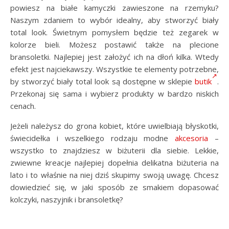
powiesz na białe kamyczki zawieszone na rzemyku?
Naszym zdaniem to wybór idealny, aby stworzyć biały
total look. Świetnym pomysłem będzie też zegarek w
kolorze bieli. Możesz postawić także na plecione
bransoletki. Najlepiej jest założyć ich na dłoń kilka. Wtedy
efekt jest najciekawszy. Wszystkie te elementy potrzebne,
by stworzyć biały total look są dostępne w sklepie
butik
.
Przekonaj się sama i wybierz produkty w bardzo niskich
cenach.
Jeżeli należysz do grona kobiet, które uwielbiają błyskotki,
świecidełka i wszelkiego rodzaju modne
akcesoria
–
wszystko to znajdziesz w biżuterii dla siebie. Lekkie,
zwiewne kreacje najlepiej dopełnia delikatna biżuteria na
lato i to właśnie na niej dziś skupimy swoją uwagę. Chcesz
dowiedzieć się, w jaki sposób ze smakiem dopasować
kolczyki, naszyjnik i bransoletkę?