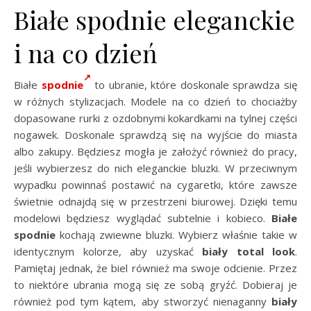
Białe spodnie eleganckie
i na co dzień
Białe
spodnie
to ubranie, które doskonale sprawdza się
w różnych stylizacjach. Modele na co dzień to chociażby
dopasowane rurki z ozdobnymi kokardkami na tylnej części
nogawek. Doskonale sprawdzą się na wyjście do miasta
albo zakupy. Będziesz mogła je założyć również do pracy,
jeśli wybierzesz do nich eleganckie bluzki. W przeciwnym
wypadku powinnaś postawić na cygaretki, które zawsze
świetnie odnajdą się w przestrzeni biurowej. Dzięki temu
modelowi będziesz wyglądać subtelnie i kobieco.
Białe
spodnie
kochają zwiewne bluzki. Wybierz właśnie takie w
identycznym kolorze, aby uzyskać
biały total look
.
Pamiętaj jednak, że biel również ma swoje odcienie. Przez
to niektóre ubrania mogą się ze sobą gryźć. Dobieraj je
również pod tym kątem, aby stworzyć nienaganny
biały