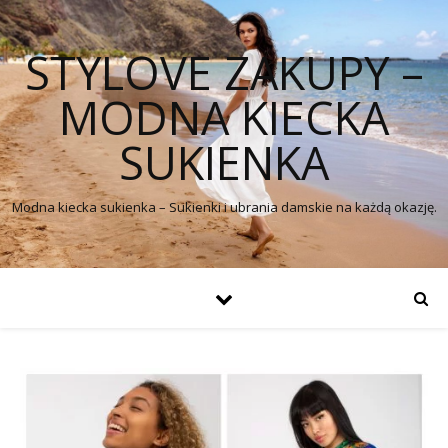
STYLOVE ZAKUPY –
MODNA KIECKA
SUKIENKA
Modna kiecka sukienka – Sukienki i ubrania damskie na każdą okazję.