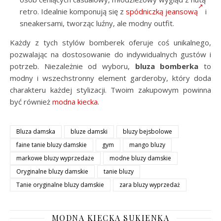
retro. Idealnie komponują się z
spódniczką jeansową
i
sneakersami, tworząc luźny, ale modny outfit.
Każdy z tych stylów bomberek oferuje coś unikalnego,
pozwalając na dostosowanie do indywidualnych gustów i
potrzeb. Niezależnie od wyboru,
bluza bomberka
to
modny i wszechstronny element garderoby, który doda
charakteru każdej stylizacji. Twoim zakupowym powinna
być również
modna kiecka
.
Bluza damska
bluze damski
bluzy bejsbolowe
faine tanie bluzy damskie
gym
mango bluzy
markowe bluzy wyprzedaże
modne bluzy damskie
Oryginalne bluzy damskie
tanie bluzy
Tanie oryginalne bluzy damskie
zara bluzy wyprzedaż
MODNA KIECKA SUKIENKA