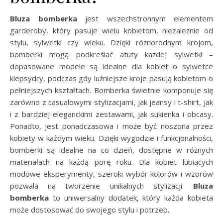
Bluza bomberka
jest wszechstronnym elementem
garderoby, który pasuje wielu kobietom, niezależnie od
stylu, sylwetki czy wieku. Dzięki różnorodnym krojom,
bomberki mogą podkreślać atuty każdej sylwetki –
dopasowane modele są idealne dla kobiet o sylwetce
klepsydry, podczas gdy luźniejsze kroje pasują kobietom o
pełniejszych kształtach. Bomberka świetnie komponuje się
zarówno z casualowymi stylizacjami, jak jeansy i t-shirt, jak
i z bardziej eleganckimi zestawami, jak sukienka i obcasy.
Ponadto, jest ponadczasowa i może być noszona przez
kobiety w każdym wieku. Dzięki wygodzie i funkcjonalności,
bomberki są idealne na co dzień, dostępne w różnych
materiałach na każdą porę roku. Dla kobiet lubiących
modowe eksperymenty, szeroki wybór kolorów i wzorów
pozwala na tworzenie unikalnych stylizacji.
Bluza
bomberka
to uniwersalny dodatek, który każda kobieta
może dostosować do swojego stylu i potrzeb.