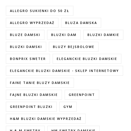
ALLEGRO SUKIENKI DO 50 ZŁ
ALLEGRO WYPRZEDAŻ
BLUZA DAMSKA
BLUZE DAMSKI
BLUZKI DAM
BLUZKI DAMKIE
BLUZKI DAMSKI
BLUZY BEJSBOLOWE
BONPRIX SWETER
ELEGANCKIE BLUZKI DAMSKIE
ELEGANCKIE BLUZKI DAMSKIE - SKLEP INTERNETOWY
FAINE TANIE BLUZY DAMSKIE
FAJNE BLUZKI DAMSKIE
GREENPOINT
GREENPOINT BLUZKI
GYM
H&M BLUZKI DAMSKIE WYPRZEDAŻ
H & M SWETRY
HM SWETRY DAMSKIE