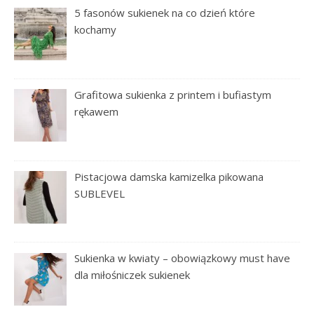
5 fasonów sukienek na co dzień które
kochamy
Grafitowa sukienka z printem i bufiastym
rękawem
Pistacjowa damska kamizelka pikowana
SUBLEVEL
Sukienka w kwiaty – obowiązkowy must have
dla miłośniczek sukienek