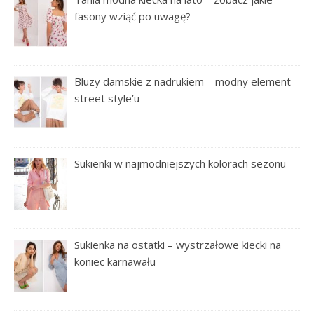
fasony wziąć po uwagę?
Bluzy damskie z nadrukiem – modny element
street style’u
Sukienki w najmodniejszych kolorach sezonu
Sukienka na ostatki – wystrzałowe kiecki na
koniec karnawału