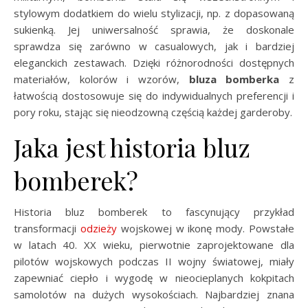
stylowym dodatkiem do wielu stylizacji, np. z dopasowaną
sukienką. Jej uniwersalność sprawia, że doskonale
sprawdza się zarówno w casualowych, jak i bardziej
eleganckich zestawach. Dzięki różnorodności dostępnych
materiałów, kolorów i wzorów,
bluza bomberka
z
łatwością dostosowuje się do indywidualnych preferencji i
pory roku, stając się nieodzowną częścią każdej garderoby.
Jaka jest historia bluz
bomberek?
Historia bluz bomberek to fascynujący przykład
transformacji
odzieży
wojskowej w ikonę mody. Powstałe
w latach 40. XX wieku, pierwotnie zaprojektowane dla
pilotów wojskowych podczas II wojny światowej, miały
zapewniać ciepło i wygodę w nieocieplanych kokpitach
samolotów na dużych wysokościach. Najbardziej znana