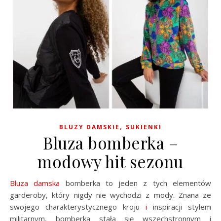
,
BLUZY DAMSKIE
SUKIENKI
Bluza bomberka –
modowy hit sezonu
Bluza damska
bomberka to jeden z tych elementów
garderoby, który nigdy nie wychodzi z mody. Znana ze
swojego charakterystycznego kroju
i
inspiracji stylem
militarnym, bomberka stała się wszechstronnym i