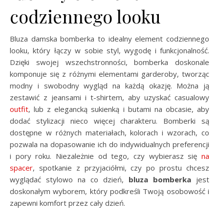
codziennego looku
Bluza damska bomberka to idealny element codziennego
looku, który łączy w sobie styl, wygodę i funkcjonalność.
Dzięki swojej wszechstronności, bomberka doskonale
komponuje się z różnymi elementami garderoby, tworząc
modny i swobodny wygląd na każdą okazję. Można ją
zestawić z jeansami i t-shirtem, aby uzyskać casualowy
outfit
, lub z elegancką sukienką i butami na obcasie, aby
dodać stylizacji nieco więcej charakteru. Bomberki są
dostępne w różnych materiałach, kolorach i wzorach, co
pozwala na dopasowanie ich do indywidualnych preferencji
i pory roku. Niezależnie od tego, czy wybierasz się
na
spacer
, spotkanie z przyjaciółmi, czy po prostu chcesz
wyglądać stylowo na co dzień,
bluza bomberka
jest
doskonałym wyborem, który podkreśli Twoją osobowość i
zapewni komfort przez cały dzień.