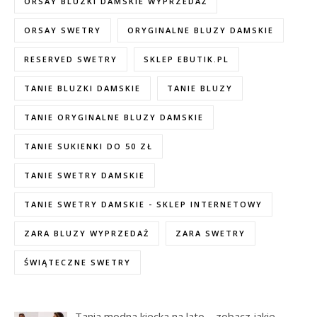
ORSAY BLUZKI DAMSKIE WYPRZEDAŻ
ORSAY SWETRY
ORYGINALNE BLUZY DAMSKIE
RESERVED SWETRY
SKLEP EBUTIK.PL
TANIE BLUZKI DAMSKIE
TANIE BLUZY
TANIE ORYGINALNE BLUZY DAMSKIE
TANIE SUKIENKI DO 50 ZŁ
TANIE SWETRY DAMSKIE
TANIE SWETRY DAMSKIE - SKLEP INTERNETOWY
ZARA BLUZY WYPRZEDAŻ
ZARA SWETRY
ŚWIĄTECZNE SWETRY
Tania modna kiecka na lato – zobacz jakie