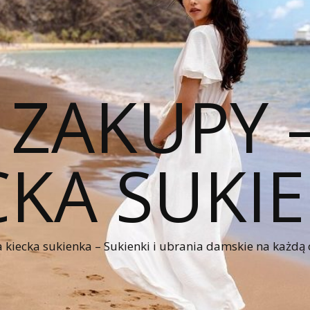
 ZAKUPY
CKA SUKI
kiecka sukienka – Sukienki i ubrania damskie na każdą 