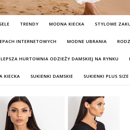
SELE
TRENDY
MODNA KIECKA
STYLOWE ZAK
KLEPACH INTERNETOWYCH
MODNE UBRANIA
RODZ
JLEPSZA HURTOWNIA ODZIEŻY DAMSKIEJ NA RYNKU
 KIECKA
SUKIENKI DAMSKIE
SUKIENKI PLUS SIZE