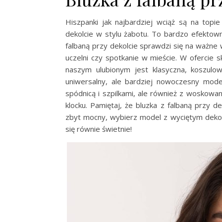
Hiszpanki jak najbardziej wciąż są na top
dekolcie w stylu żabotu. To bardzo efektown
falbaną przy dekolcie sprawdzi się na ważne 
uczelni czy spotkanie w mieście. W ofercie 
naszym ulubionym jest klasyczna, koszulow
uniwersalny, ale bardziej nowoczesny model
spódnicą i szpilkami, ale również z woskow
klocku. Pamiętaj, że bluzka z falbaną przy de
zbyt mocny, wybierz model z wyciętym dekolt
się równie świetnie!