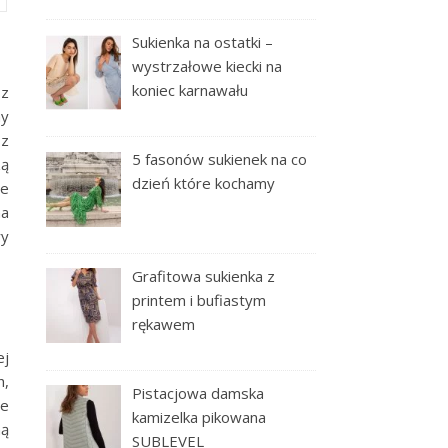
Sukienka na ostatki –
wystrzałowe kiecki na
koniec karnawału
sz
ny
 z
5 fasonów sukienek na co
zą
dzień które kochamy
re
na
ry
Grafitowa sukienka z
printem i bufiastym
rękawem
ej
h,
Pistacjowa damska
ze
kamizelka pikowana
ną
SUBLEVEL