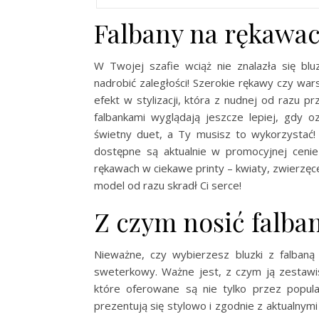
Falbany na rękawac
W Twojej szafie wciąż nie znalazła się blu
nadrobić zaległości! Szerokie rękawy czy wa
efekt w stylizacji, która z nudnej od razu p
falbankami wyglądają jeszcze lepiej, gdy 
świetny duet, a Ty musisz to wykorzystać!
dostępne są aktualnie w promocyjnej cenie 
rękawach w ciekawe printy – kwiaty, zwierzęc
model od razu skradł Ci serce!
Z czym nosić falba
Nieważne, czy wybierzesz bluzki z falban
sweterkowy. Ważne jest, z czym ją zestawis
które oferowane są nie tylko przez popul
prezentują się stylowo i zgodnie z aktualnymi