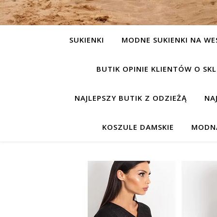
SUKIENKI
MODNE SUKIENKI NA WE
BUTIK OPINIE KLIENTÓW O S
NAJLEPSZY BUTIK Z ODZIEŻĄ
NA
KOSZULE DAMSKIE
MODNA