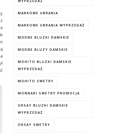
WYPRZEDAŻ
zy
MARKOWE UBRANIA
 z
MARKOWE UBRANIA WYPRZEDAŻ
na
ak
MODNE BLUZKI DAMSKIE
en
wą
MODNE BLUZY DAMSKIE
na
MOHITO BLUZKI DAMSKIE
ył
WYPRZEDAŻ
ać
MOHITO SWETRY
MONNARI SWETRY PROMOCJA
ORSAY BLUZKI DAMSKIE
WYPRZEDAŻ
ORSAY SWETRY