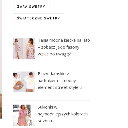
ZARA SWETRY
ŚWIĄTECZNE SWETRY
Tania modna kiecka na lato
– zobacz jakie fasony
wziąć po uwagę?
Bluzy damskie z
nadrukiem – modny
element street style’u
Sukienki w
najmodniejszych kolorach
sezonu