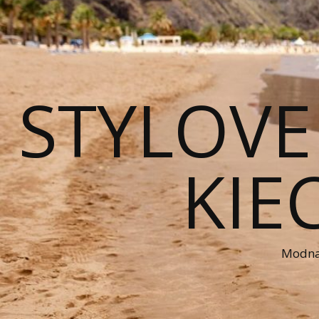
STYLOVE
KIE
Modna 