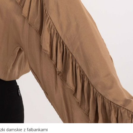
uzki damskie z falbankami