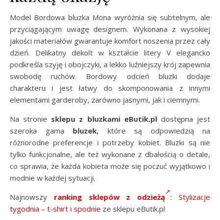
Model Bordowa bluzka Mona wyróżnia się subtelnym, ale
przyciągającym uwagę designem. Wykonana z wysokiej
jakości materiałów gwarantuje komfort noszenia przez cały
dzień. Delikatny dekolt w kształcie litery V elegancko
podkreśla szyję i obojczyki, a lekko luźniejszy krój zapewnia
swobodę ruchów. Bordowy odcień bluzki dodaje
charakteru i jest łatwy do skomponowania z innymi
elementami garderoby, zarówno jasnymi, jak i ciemnymi.
Na stronie
sklepu z bluzkami eButik.pl
dostępna jest
szeroka gama
bluzek
, które są odpowiedzią na
różnorodne preferencje i potrzeby kobiet. Bluzki są nie
tylko funkcjonalne, ale też wykonane z dbałością o detale,
co sprawia, że każda kobieta może się poczuć wyjątkowo i
modnie w każdej sytuacji.
Najnowszy
ranking sklepów z odzieżą
:
Stylizacje
tygodnia – t-shirt i spodnie
ze sklepu eButik.pl