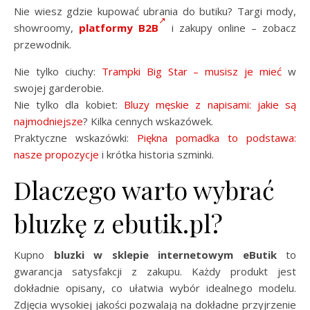
Nie wiesz gdzie kupować ubrania do butiku? Targi mody,
showroomy,
platformy B2B
i zakupy online – zobacz
przewodnik.
Nie tylko ciuchy:
Trampki Big Star – musisz je mieć
w
swojej garderobie.
Nie tylko dla kobiet:
Bluzy męskie z napisami: jakie są
najmodniejsze
? Kilka cennych wskazówek.
Praktyczne wskazówki:
Piękna pomadka to podstawa:
nasze propozycje
i krótka historia szminki.
Dlaczego warto wybrać
bluzkę z ebutik.pl?
Kupno
bluzki w sklepie internetowym eButik
to
gwarancja satysfakcji z zakupu. Każdy produkt jest
dokładnie opisany, co ułatwia wybór idealnego modelu.
Zdjęcia wysokiej jakości pozwalają na dokładne przyjrzenie