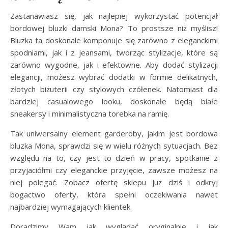
Zastanawiasz się, jak najlepiej wykorzystać potencjał
bordowej bluzki damski Mona? To prostsze niż myślisz!
Bluzka ta doskonale komponuje się zarówno z eleganckimi
spodniami, jak i z jeansami, tworząc stylizacje, które są
zarówno wygodne, jak i efektowne. Aby dodać stylizacji
elegancji, możesz wybrać dodatki w formie delikatnych,
złotych biżuterii czy stylowych czółenek. Natomiast dla
bardziej casualowego looku, doskonałe będą białe
sneakersy i minimalistyczna torebka na ramię.
Tak uniwersalny element garderoby, jakim jest bordowa
bluzka Mona, sprawdzi się w wielu różnych sytuacjach. Bez
względu na to, czy jest to dzień w pracy, spotkanie z
przyjaciółmi czy eleganckie przyjęcie, zawsze możesz na
niej polegać. Zobacz ofertę sklepu już dziś i odkryj
bogactwo oferty, która spełni oczekiwania nawet
najbardziej wymagających klientek.
Doradzimy Wam jak wyglądać oryginalnie i jak