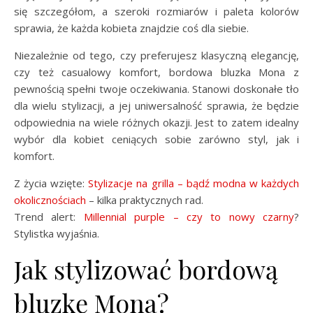
się szczegółom, a szeroki rozmiarów i paleta kolorów
sprawia, że każda kobieta znajdzie coś dla siebie.
Niezależnie od tego, czy preferujesz klasyczną elegancję,
czy też casualowy komfort, bordowa bluzka Mona z
pewnością spełni twoje oczekiwania. Stanowi doskonałe tło
dla wielu stylizacji, a jej uniwersalność sprawia, że będzie
odpowiednia na wiele różnych okazji. Jest to zatem idealny
wybór dla kobiet ceniących sobie zarówno styl, jak i
komfort.
Z życia wzięte:
Stylizacje na grilla – bądź modna w każdych
okolicznościach
– kilka praktycznych rad.
Trend alert:
Millennial purple – czy to nowy czarny
?
Stylistka wyjaśnia.
Jak stylizować bordową
bluzkę Mona?