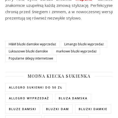
znakomicie uzupełnią każdą zimową stylizację. Perfekcyjnie
chronią przed śniegiem i zimnem, a w nowoczesnej wersji
prezentują się również niezwykle stylowo.
H&M bluzki damskie wyprzedaż
Limango bluzki wyprzedaż
Luksusowe bluzki damskie
markowe bluzki wyprzedaż
Popularne sklepy internetowe
MODNA KIECKA SUKIENKA
ALLEGRO SUKIENKI DO 50 ZŁ
ALLEGRO WYPRZEDAŻ
BLUZA DAMSKA
BLUZE DAMSKI
BLUZKI DAM
BLUZKI DAMKIE