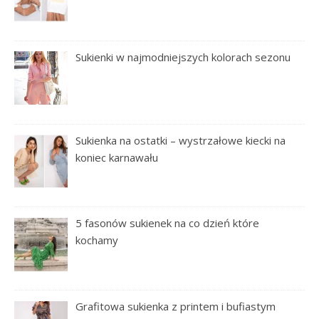
Sukienki w najmodniejszych kolorach sezonu
Sukienka na ostatki – wystrzałowe kiecki na
koniec karnawału
5 fasonów sukienek na co dzień które
kochamy
Grafitowa sukienka z printem i bufiastym