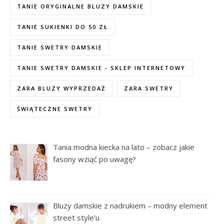
TANIE ORYGINALNE BLUZY DAMSKIE
TANIE SUKIENKI DO 50 ZŁ
TANIE SWETRY DAMSKIE
TANIE SWETRY DAMSKIE - SKLEP INTERNETOWY
ZARA BLUZY WYPRZEDAŻ
ZARA SWETRY
ŚWIĄTECZNE SWETRY
Tania modna kiecka na lato – zobacz jakie
fasony wziąć po uwagę?
Bluzy damskie z nadrukiem – modny element
street style’u