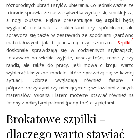
różnorodnych ubrań i stylów ubierania. Co jednak ważne, te
obuwie
sprawia, że nasza sylwetka wydaje się smuklejsza,
a nogi dłuższe. Pięknie prezentujące się
szpilki
będą
wyglądać doskonale z sukienkami czy spódnicami, ale
sprawdzą się także w zestawach ze spodniami (zarówno
materiałowymi jak i jeansami) czy szortami.
Szpilki
doskonale sprawdzają się w codziennych stylizacjach,
zestawach na wielkie wyjście, uroczystości, imprezy czy
randki, ale także do pracy. Jeśli mowa o kroju, warto
wybierać klasyczne modele, które sprawdzą się w każdej
sytuacji. Dobrze wyglądają również fasony z
półprzezroczystymi czy mieniącymi się wstawkami z innych
materiałów. Wiosną i latem możemy stawiać również na
fasony z odkrytymi palcami (peep toe) czy piętami.
Brokatowe szpilki –
dlaczego warto stawiać