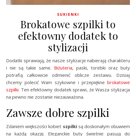
SUKIENKI
Brokatowe szpilki to
efektowny dodatek to
stylizacji
Dodatki sprawiają, że nasze stylizacje nabierają charakteru
i nie są takie same.
Biżuteria
, paski, torebki oraz buty
potrafią całkowicie odmienić oblicze zestawu. Dzisiaj
chcemy polecić Wam szykowne i przepiękne
brokatowe
szpilki
. Ten efektowny dodatek sprawi, że Wasza stylizacja
na pewno nie zostanie niezauważona.
Zawsze dobre szpilki
Zdaniem większości kobiet
szpilki
są doskonałym obuwiem
na każdą okazję. Eleganckie buty świetnie pasują do