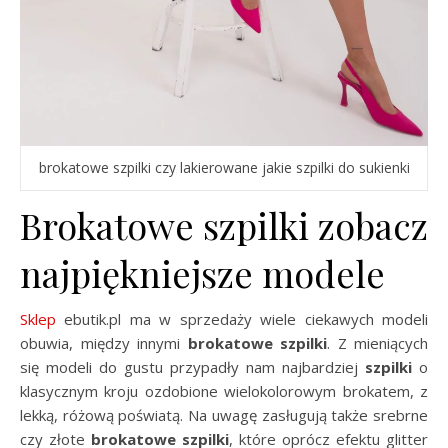
brokatowe szpilki czy lakierowane jakie szpilki do sukienki
Brokatowe szpilki zobacz
najpiękniejsze modele
Sklep
ebutik.pl ma w sprzedaży wiele ciekawych modeli
obuwia, między innymi
brokatowe szpilki
. Z mieniących
się modeli do gustu przypadły nam najbardziej
szpilki
o
klasycznym kroju ozdobione wielokolorowym brokatem, z
lekką, różową poświatą. Na uwagę zasługują także srebrne
czy złote
brokatowe szpilki
, które oprócz efektu glitter