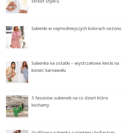
street style’u
Sukienki w najmodniejszych kolorach sezonu
Sukienka na ostatki – wystrzałowe kiecki na
koniec karnawału
5 fasonów sukienek na co dzień które
kochamy
Grafitowa sukienka z printem i bufiastym