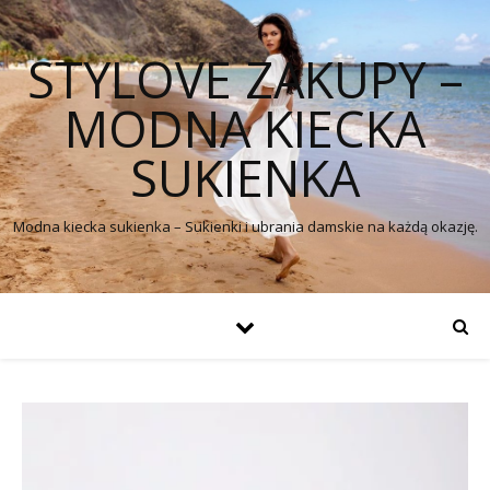
STYLOVE ZAKUPY –
MODNA KIECKA
SUKIENKA
Modna kiecka sukienka – Sukienki i ubrania damskie na każdą okazję.