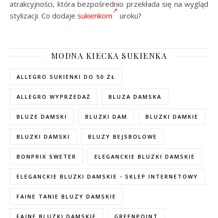
atrakcyjności, która bezpośrednio przekłada się na wygląd
stylizacji. Co dodaje
sukienkom
uroku?
MODNA KIECKA SUKIENKA
ALLEGRO SUKIENKI DO 50 ZŁ
ALLEGRO WYPRZEDAŻ
BLUZA DAMSKA
BLUZE DAMSKI
BLUZKI DAM
BLUZKI DAMKIE
BLUZKI DAMSKI
BLUZY BEJSBOLOWE
BONPRIX SWETER
ELEGANCKIE BLUZKI DAMSKIE
ELEGANCKIE BLUZKI DAMSKIE - SKLEP INTERNETOWY
FAINE TANIE BLUZY DAMSKIE
FAJNE BLUZKI DAMSKIE
GREENPOINT