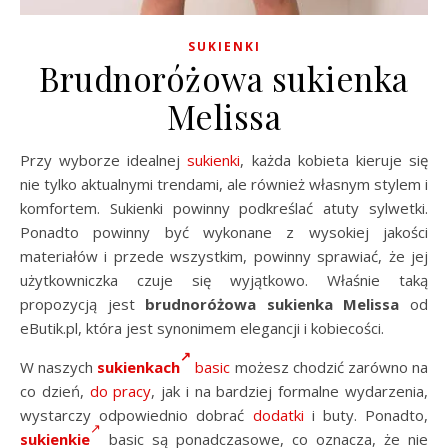
SUKIENKI
Brudnoróżowa sukienka
Melissa
Przy wyborze idealnej
sukienki
, każda kobieta kieruje się
nie tylko aktualnymi trendami, ale również własnym stylem i
komfortem. Sukienki powinny podkreślać atuty sylwetki.
Ponadto powinny być wykonane z wysokiej jakości
materiałów i przede wszystkim, powinny sprawiać, że jej
użytkowniczka czuje się wyjątkowo. Właśnie taką
propozycją jest
brudnoróżowa sukienka Melissa
od
eButik.pl, która jest synonimem elegancji i kobiecości.
W naszych
sukienkach
basic
możesz chodzić zarówno na
co dzień,
do pracy
, jak i na bardziej formalne wydarzenia,
wystarczy odpowiednio dobrać
dodatki
i buty. Ponadto,
sukienkie
basic są ponadczasowe, co oznacza, że nie