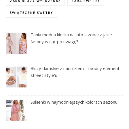
ZARA BLUZY WYPRZEDAŻ
ZARA SWETRY
ŚWIĄTECZNE SWETRY
Tania modna kiecka na lato – zobacz jakie
fasony wziąć po uwagę?
Bluzy damskie z nadrukiem – modny element
street style’u
Sukienki w najmodniejszych kolorach sezonu