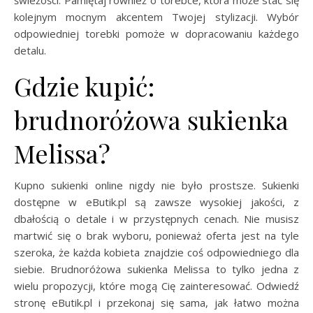
świeżości. Pamiętaj również o torebce, która może stać się
kolejnym mocnym akcentem Twojej stylizacji. Wybór
odpowiedniej torebki pomoże w dopracowaniu każdego
detalu.
Gdzie kupić:
brudnoróżowa sukienka
Melissa?
Kupno sukienki online nigdy nie było prostsze. Sukienki
dostępne w eButik.pl są zawsze wysokiej jakości, z
dbałością o detale i w przystępnych cenach. Nie musisz
martwić się o brak wyboru, ponieważ oferta jest na tyle
szeroka, że każda kobieta znajdzie coś odpowiedniego dla
siebie. Brudnoróżowa sukienka Melissa to tylko jedna z
wielu propozycji, które mogą Cię zainteresować. Odwiedź
stronę eButik.pl i przekonaj się sama, jak łatwo można