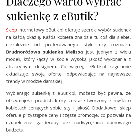
Dlaczego warto wybrać
sukienkę z eButik?
Sklep
internetowy eButik.pl oferuje szeroki wybór sukienek
na każdą okazję. Każda kobieta znajdzie tu coś dla siebie,
niezależnie od preferowanego stylu czy rozmiaru.
Brudnoróżowa sukienka Melissa
jest jednym z wielu
modeli, który łączy w sobie wysoką jakość wykonania z
atrakcyjnym designem. Co więcej, eButik.pl regularnie
aktualizuje swoją ofertę, odpowiadając na najnowsze
trendy w modzie damskiej.
Wybierając sukienkę z eButik.pl, możesz być pewna, że
otrzymujesz produkt, który został stworzony z myślą o
kobietach ceniących sobie styl i jakość. Dodatkowo, sklep
oferuje przystępne ceny i częste promocje, co pozwala na
uzupełnienie garderoby bez nadwyrężania domowego
budżetu.