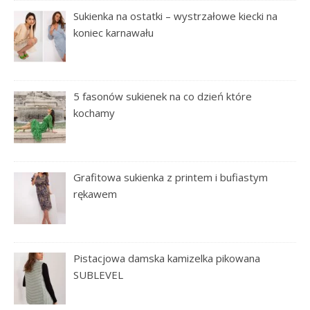
Sukienka na ostatki – wystrzałowe kiecki na
koniec karnawału
5 fasonów sukienek na co dzień które
kochamy
Grafitowa sukienka z printem i bufiastym
rękawem
Pistacjowa damska kamizelka pikowana
SUBLEVEL