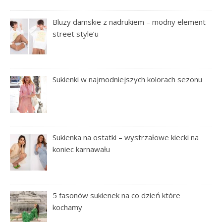
Bluzy damskie z nadrukiem – modny element
street style’u
Sukienki w najmodniejszych kolorach sezonu
Sukienka na ostatki – wystrzałowe kiecki na
koniec karnawału
5 fasonów sukienek na co dzień które
kochamy