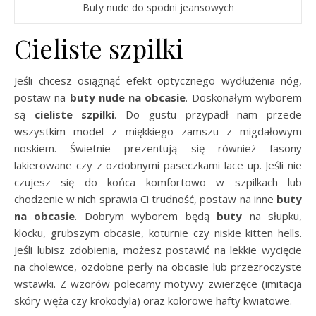
Buty nude do spodni jeansowych
Cieliste szpilki
Jeśli chcesz osiągnąć efekt optycznego wydłużenia nóg,
postaw na
buty nude na obcasie
. Doskonałym wyborem
są
cieliste szpilki
. Do gustu przypadł nam przede
wszystkim model z miękkiego zamszu z migdałowym
noskiem. Świetnie prezentują się również fasony
lakierowane czy z ozdobnymi paseczkami lace up. Jeśli nie
czujesz się do końca komfortowo w szpilkach lub
chodzenie w nich sprawia Ci trudność, postaw na inne
buty
na obcasie
. Dobrym wyborem będą
buty
na słupku,
klocku, grubszym obcasie, koturnie czy niskie kitten hells.
Jeśli lubisz zdobienia, możesz postawić na lekkie wycięcie
na cholewce, ozdobne perły na obcasie lub przezroczyste
wstawki. Z wzorów polecamy motywy zwierzęce (imitacja
skóry węża czy krokodyla) oraz kolorowe hafty kwiatowe.