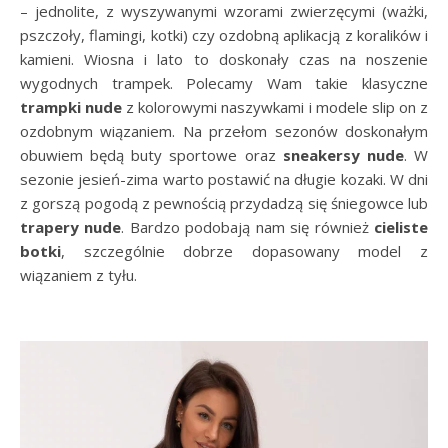
– jednolite, z wyszywanymi wzorami zwierzęcymi (ważki,
pszczoły, flamingi, kotki) czy ozdobną aplikacją z koralików i
kamieni. Wiosna i lato to doskonały czas na noszenie
wygodnych trampek. Polecamy Wam takie klasyczne
trampki nude
z kolorowymi naszywkami i modele slip on z
ozdobnym wiązaniem. Na przełom sezonów doskonałym
obuwiem będą buty sportowe oraz
sneakersy nude
. W
sezonie jesień-zima warto postawić na długie kozaki. W dni
z gorszą pogodą z pewnością przydadzą się śniegowce lub
trapery nude
. Bardzo podobają nam się również
cieliste
botki
, szczególnie dobrze dopasowany model z
wiązaniem z tyłu.