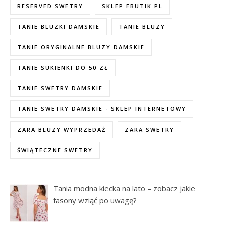
RESERVED SWETRY
SKLEP EBUTIK.PL
TANIE BLUZKI DAMSKIE
TANIE BLUZY
TANIE ORYGINALNE BLUZY DAMSKIE
TANIE SUKIENKI DO 50 ZŁ
TANIE SWETRY DAMSKIE
TANIE SWETRY DAMSKIE - SKLEP INTERNETOWY
ZARA BLUZY WYPRZEDAŻ
ZARA SWETRY
ŚWIĄTECZNE SWETRY
Tania modna kiecka na lato – zobacz jakie
fasony wziąć po uwagę?