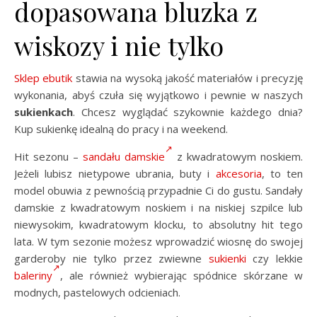
dopasowana bluzka z
wiskozy i nie tylko
Sklep ebutik
stawia na wysoką jakość materiałów i precyzję
wykonania, abyś czuła się wyjątkowo i pewnie w naszych
sukienkach
. Chcesz wyglądać szykownie każdego dnia?
Kup sukienkę idealną do pracy i na weekend.
Hit sezonu –
sandału damskie
z kwadratowym noskiem.
Jeżeli lubisz nietypowe ubrania, buty i
akcesoria
, to ten
model obuwia z pewnością przypadnie Ci do gustu. Sandały
damskie z kwadratowym noskiem i na niskiej szpilce lub
niewysokim, kwadratowym klocku, to absolutny hit tego
lata. W tym sezonie możesz wprowadzić wiosnę do swojej
garderoby nie tylko przez zwiewne
sukienki
czy lekkie
baleriny
, ale również wybierając spódnice skórzane w
modnych, pastelowych odcieniach.