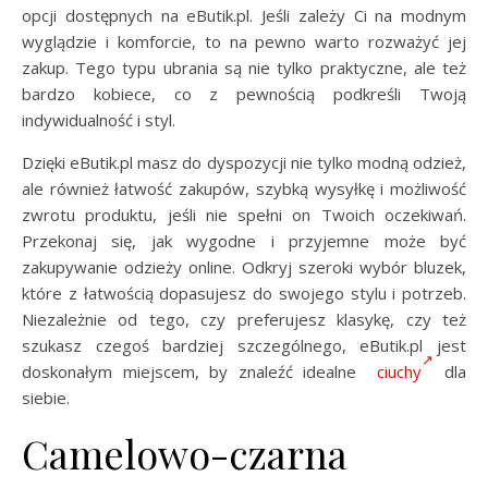
opcji dostępnych na eButik.pl. Jeśli zależy Ci na modnym
wyglądzie i komforcie, to na pewno warto rozważyć jej
zakup. Tego typu ubrania są nie tylko praktyczne, ale też
bardzo kobiece, co z pewnością podkreśli Twoją
indywidualność i styl.
Dzięki eButik.pl masz do dyspozycji nie tylko modną odzież,
ale również łatwość zakupów, szybką wysyłkę i możliwość
zwrotu produktu, jeśli nie spełni on Twoich oczekiwań.
Przekonaj się, jak wygodne i przyjemne może być
zakupywanie odzieży online. Odkryj szeroki wybór bluzek,
które z łatwością dopasujesz do swojego stylu i potrzeb.
Niezależnie od tego, czy preferujesz klasykę, czy też
szukasz czegoś bardziej szczególnego, eButik.pl jest
doskonałym miejscem, by znaleźć idealne
ciuchy
dla
siebie.
Camelowo-czarna