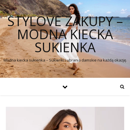
STYLOVE ZAKUPY –
MODNA KIECKA
SUKIENKA
Modna kiecka sukienka – Sukienki i ubrania damskie na każdą okazję.