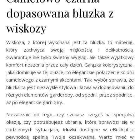
dopasowana bluzka z
wiskozy
Wiskoza, z której wykonana jest ta bluzka, to materiał,
który zachwyca swoją miękkością i delikatnością.
Gwarantuje nie tylko świetny wygląd, ale także wyjątkowy
komfort noszenia przez cały dzień. Gałązka kolorystyczna,
jaka dominuje w tej bluzce, to eleganckie połączenie koloru
camelowego z czarnymi akcentami. Taki wybór sprawia, że
bluzka ta jest niezwykle stylowa i łatwa w dopasowaniu do
różnych elementów garderoby, od spodni, przez spódnice,
aż po eleganckie garnitury.
Niezależnie od tego, czy szukasz czegoś na specjalną
okazję, czy potrzebujesz ubrania, które sprawdzi się w
codziennych sytuacjach,
bluzki
dostępne w eButik.pl z
pewnością spełnią Twoje oczekiwania. Warto mieć w