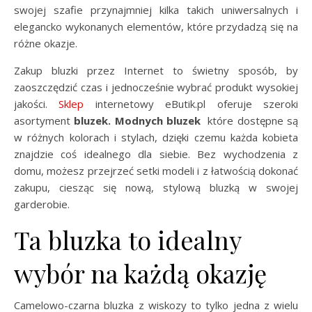
swojej szafie przynajmniej kilka takich uniwersalnych i
elegancko wykonanych elementów, które przydadzą się na
różne okazje.
Zakup bluzki przez Internet to świetny sposób, by
zaoszczędzić czas i jednocześnie wybrać produkt wysokiej
jakości.
Sklep
internetowy eButik.pl oferuje szeroki
asortyment
bluzek. Modnych bluzek
które dostępne są
w różnych kolorach i stylach, dzięki czemu każda kobieta
znajdzie coś idealnego dla siebie. Bez wychodzenia z
domu, możesz przejrzeć setki modeli i z łatwością dokonać
zakupu, ciesząc się nową, stylową bluzką w swojej
garderobie.
Ta bluzka to idealny
wybór na każdą okazję
Camelowo-czarna bluzka z wiskozy to tylko jedna z wielu