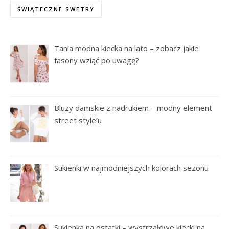
ŚWIĄTECZNE SWETRY
Tania modna kiecka na lato – zobacz jakie
fasony wziąć po uwagę?
Bluzy damskie z nadrukiem – modny element
street style’u
Sukienki w najmodniejszych kolorach sezonu
Sukienka na ostatki – wystrzałowe kiecki na