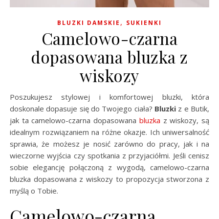
,
BLUZKI DAMSKIE
SUKIENKI
Camelowo-czarna
dopasowana bluzka z
wiskozy
Poszukujesz stylowej i komfortowej bluzki, która
doskonale dopasuje się do Twojego ciała?
Bluzki
z e Butik,
jak ta camelowo-czarna dopasowana
bluzka
z wiskozy, są
idealnym rozwiązaniem na różne okazje. Ich uniwersalność
sprawia, że możesz je nosić zarówno do pracy, jak i na
wieczorne wyjścia czy spotkania z przyjaciółmi. Jeśli cenisz
sobie elegancję połączoną z wygodą, camelowo-czarna
bluzka dopasowana z wiskozy to propozycja stworzona z
myślą o Tobie.
Camelowo-czarna