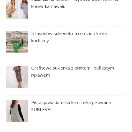
koniec karnawału
5 fasonów sukienek na co dzień które
kochamy
Grafitowa sukienka z printem i bufiastym
rękawem
Pistacjowa damska kamizelka pikowana
SUBLEVEL