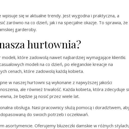
wpisuje się w aktualne trendy. Jest wygodna i praktyczna, a
ić zarówno na co dzień, jak i na specjalne okazje. To sprawia, że
amskiej garderoby.
 nasza hurtownia?
 modeli, które zadowolą nawet najbardziej wymagające klientki.
d casualowych modeli na co dzień, po eleganckie kreacje na
ych cenach, które zadowolą każdą kobieta.
ępne w naszej hurtowni są wykonane z najwyższej jakości
noszenia, ale również trwałość. Każda kobieta, która zdecyduje s
ewna, że będzie ją nosić przez wiele lat.
jonalna obsługa. Nasi pracownicy służą pomocą i doradztwem, ab
ie dopasowaną do swoich potrzeb i oczekiwań.
 asortymencie. Oferujemy bluzeczki damskie w różnych stylach