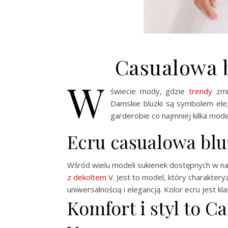
Casualowa b
W
świecie mody, gdzie
trendy
zmie
Damskie bluzki są symbolem ele
garderobie co najmniej kilka mod
Ecru casualowa blu
Wśród wielu modeli sukienek dostępnych w na
z dekoltem V
. Jest to model, który charakter
uniwersalnością i elegancją. Kolor ecru jest k
Komfort i styl to 