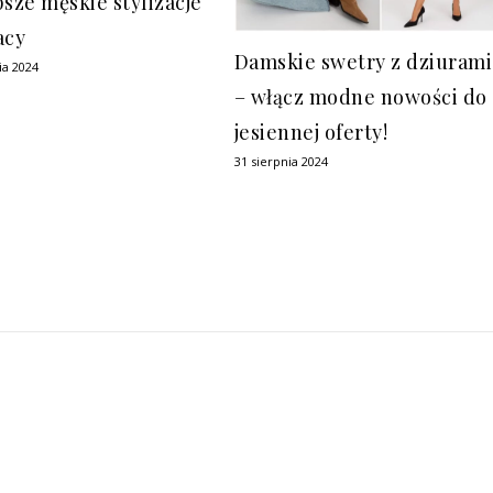
psze męskie stylizacje
acy
Damskie swetry z dziurami
ia 2024
– włącz modne nowości do
jesiennej oferty!
31 sierpnia 2024