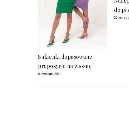
Najle
do pr
20 kwietn
Sukienki dopasowane
propozycje na wiosnę
6 kwietnia 2024