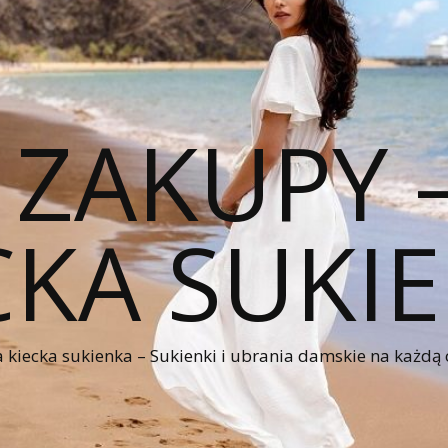
 ZAKUPY
CKA SUKI
kiecka sukienka – Sukienki i ubrania damskie na każdą 