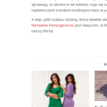
sprawiają, że ubrana w nie kobieta czuje się
najświeższymi trendami modowymi masz w pak
A więc, jeśli szukasz odzieży, która idealnie
hurtownia Factoryprice.eu
jest miejscem, w k
naszą ofertą!
Y