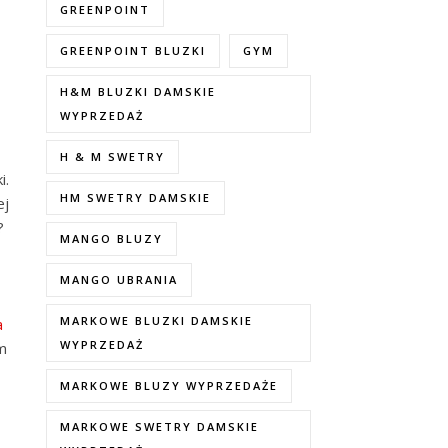
GREENPOINT
GREENPOINT BLUZKI
GYM
H&M BLUZKI DAMSKIE
WYPRZEDAŻ
H & M SWETRY
i.
HM SWETRY DAMSKIE
ej
?
MANGO BLUZY
MANGO UBRANIA
MARKOWE BLUZKI DAMSKIE
a
WYPRZEDAŻ
im
MARKOWE BLUZY WYPRZEDAŻE
MARKOWE SWETRY DAMSKIE