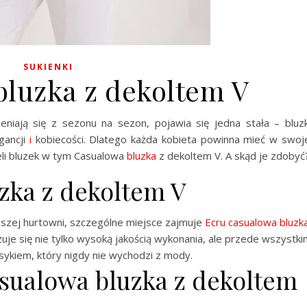
SUKIENKI
luzka z dekoltem V
niają się z sezonu na sezon, pojawia się jedna stała – bluzk
gancji
i
kobiecości. Dlatego każda kobieta powinna mieć w swoj
eli bluzek w tym Casualowa
bluzka
z dekoltem V. A skąd je zdobyć
zka z dekoltem V
szej hurtowni, szczególne miejsce zajmuje
Ecru casualowa bluzk
yzuje się nie tylko wysoką jakością wykonania, ale przede wszystk
lasykiem, który nigdy nie wychodzi z mody.
Casualowa bluzka z dekoltem