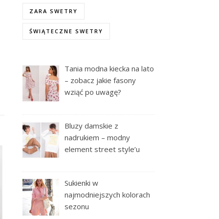
ZARA SWETRY
ŚWIĄTECZNE SWETRY
Tania modna kiecka na lato
– zobacz jakie fasony
wziąć po uwagę?
Bluzy damskie z
nadrukiem – modny
element street style’u
Sukienki w
najmodniejszych kolorach
sezonu