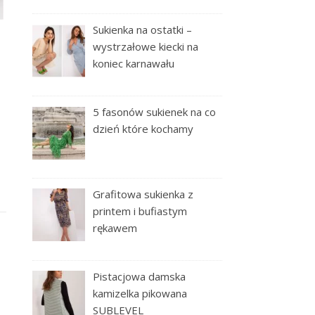
Sukienka na ostatki –
wystrzałowe kiecki na
koniec karnawału
5 fasonów sukienek na co
dzień które kochamy
Grafitowa sukienka z
printem i bufiastym
rękawem
Pistacjowa damska
kamizelka pikowana
SUBLEVEL