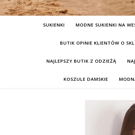
SUKIENKI
MODNE SUKIENKI NA WE
BUTIK OPINIE KLIENTÓW O S
NAJLEPSZY BUTIK Z ODZIEŻĄ
NA
KOSZULE DAMSKIE
MODNA