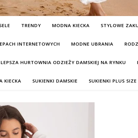
SELE
TRENDY
MODNA KIECKA
STYLOWE ZAK
KLEPACH INTERNETOWYCH
MODNE UBRANIA
RODZ
JLEPSZA HURTOWNIA ODZIEŻY DAMSKIEJ NA RYNKU
 KIECKA
SUKIENKI DAMSKIE
SUKIENKI PLUS SIZE