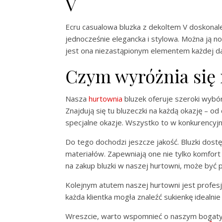
V
Ecru casualowa bluzka z dekoltem V doskonale 
jednocześnie elegancka i stylowa. Można ją nos
jest ona niezastąpionym elementem każdej d
Czym wyróżnia się
Nasza
hurtownia
bluzek oferuje szeroki wybór
Znajdują się tu bluzeczki na każdą okazję – o
specjalne okazje. Wszystko to w konkurencyjn
Do tego dochodzi jeszcze jakość. Bluzki dost
materiałów. Zapewniają one nie tylko komfort 
na zakup bluzki w naszej hurtowni, może być p
Kolejnym atutem naszej hurtowni jest profes
każda klientka mogła znaleźć sukienkę idealn
Wreszcie, warto wspomnieć o naszym bogatym