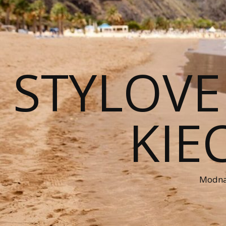
STYLOVE
KIE
Modna 