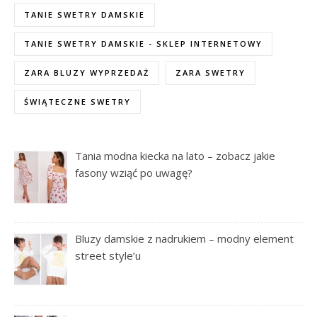
TANIE SWETRY DAMSKIE
TANIE SWETRY DAMSKIE - SKLEP INTERNETOWY
ZARA BLUZY WYPRZEDAŻ
ZARA SWETRY
ŚWIĄTECZNE SWETRY
Tania modna kiecka na lato – zobacz jakie
fasony wziąć po uwagę?
Bluzy damskie z nadrukiem – modny element
street style’u