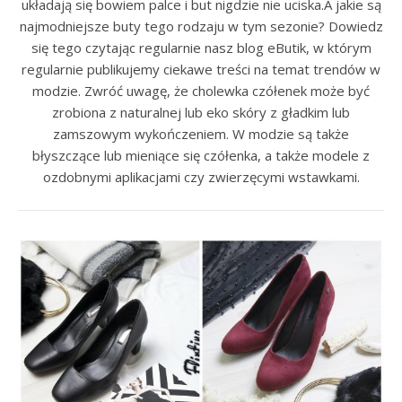
układają się bowiem palce i but nigdzie nie uciska.A jakie są
najmodniejsze buty tego rodzaju w tym sezonie? Dowiedz
się tego czytając regularnie nasz blog eButik, w którym
regularnie publikujemy ciekawe treści na temat trendów w
modzie. Zwróć uwagę, że cholewka czółenek może być
zrobiona z naturalnej lub eko skóry z gładkim lub
zamszowym wykończeniem. W modzie są także
błyszczące lub mieniące się czółenka, a także modele z
ozdobnymi aplikacjami czy zwierzęcymi wstawkami.