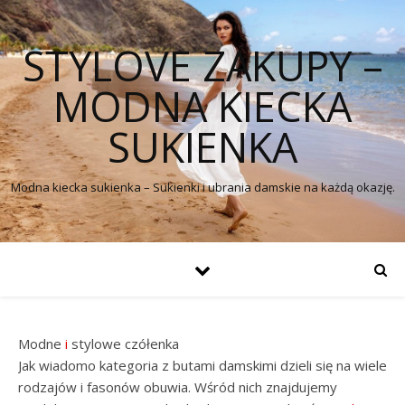
STYLOVE ZAKUPY –
MODNA KIECKA
SUKIENKA
Modna kiecka sukienka – Sukienki i ubrania damskie na każdą okazję.
Modne
i
stylowe czółenka
Jak wiadomo kategoria z butami damskimi dzieli się na wiele
rodzajów i fasonów obuwia. Wśród nich znajdujemy