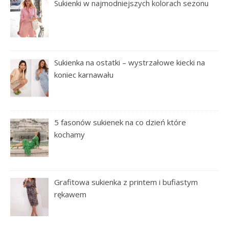
Sukienki w najmodniejszych kolorach sezonu
Sukienka na ostatki – wystrzałowe kiecki na
koniec karnawału
5 fasonów sukienek na co dzień które
kochamy
Grafitowa sukienka z printem i bufiastym
rękawem