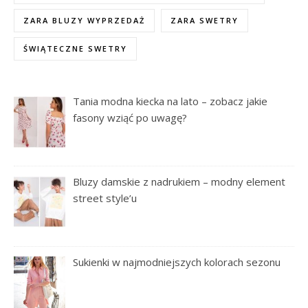
ZARA BLUZY WYPRZEDAŻ
ZARA SWETRY
ŚWIĄTECZNE SWETRY
Tania modna kiecka na lato – zobacz jakie
fasony wziąć po uwagę?
Bluzy damskie z nadrukiem – modny element
street style’u
Sukienki w najmodniejszych kolorach sezonu