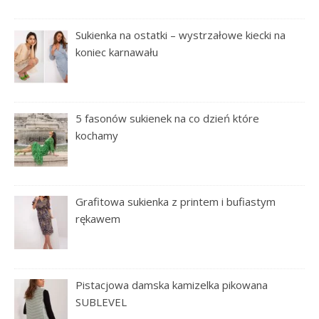
Sukienka na ostatki – wystrzałowe kiecki na
koniec karnawału
5 fasonów sukienek na co dzień które
kochamy
Grafitowa sukienka z printem i bufiastym
rękawem
Pistacjowa damska kamizelka pikowana
SUBLEVEL