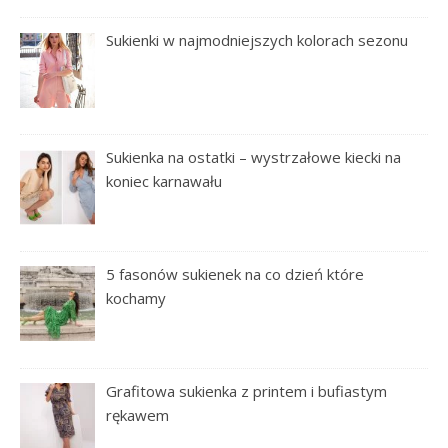
Sukienki w najmodniejszych kolorach sezonu
Sukienka na ostatki – wystrzałowe kiecki na
koniec karnawału
5 fasonów sukienek na co dzień które
kochamy
Grafitowa sukienka z printem i bufiastym
rękawem