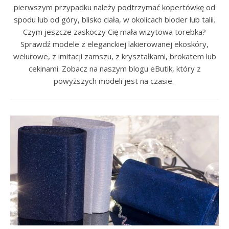
pierwszym przypadku należy podtrzymać kopertówkę od
spodu lub od góry, blisko ciała, w okolicach bioder lub talii.
Czym jeszcze zaskoczy Cię mała wizytowa torebka?
Sprawdź modele z eleganckiej lakierowanej ekoskóry,
welurowe, z imitacji zamszu, z kryształkami, brokatem lub
cekinami. Zobacz na naszym blogu eButik, który z
powyższych modeli jest na czasie.