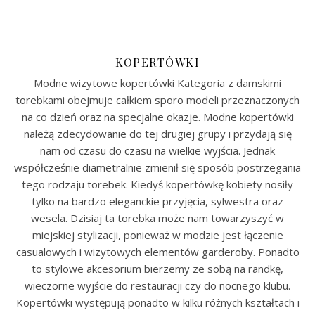
KOPERTÓWKI
Modne wizytowe kopertówki Kategoria z damskimi
torebkami obejmuje całkiem sporo modeli przeznaczonych
na co dzień oraz na specjalne okazje. Modne kopertówki
należą zdecydowanie do tej drugiej grupy i przydają się
nam od czasu do czasu na wielkie wyjścia. Jednak
współcześnie diametralnie zmienił się sposób postrzegania
tego rodzaju torebek. Kiedyś kopertówkę kobiety nosiły
tylko na bardzo eleganckie przyjęcia, sylwestra oraz
wesela. Dzisiaj ta torebka może nam towarzyszyć w
miejskiej stylizacji, ponieważ w modzie jest łączenie
casualowych i wizytowych elementów garderoby. Ponadto
to stylowe akcesorium bierzemy ze sobą na randkę,
wieczorne wyjście do restauracji czy do nocnego klubu.
Kopertówki występują ponadto w kilku różnych kształtach i