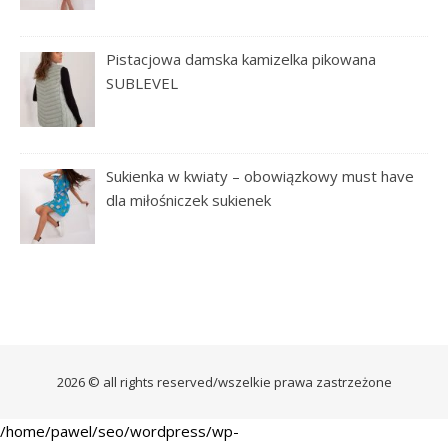
Pistacjowa damska kamizelka pikowana
SUBLEVEL
Sukienka w kwiaty – obowiązkowy must have
dla miłośniczek sukienek
2026 © all rights reserved/wszelkie prawa zastrzeżone
/home/pawel/seo/wordpress/wp-