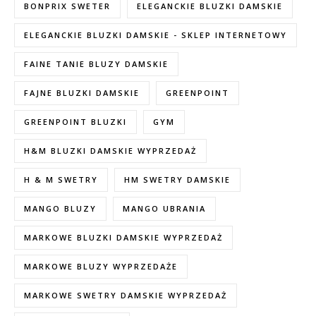
BONPRIX SWETER
ELEGANCKIE BLUZKI DAMSKIE
ELEGANCKIE BLUZKI DAMSKIE - SKLEP INTERNETOWY
FAINE TANIE BLUZY DAMSKIE
FAJNE BLUZKI DAMSKIE
GREENPOINT
GREENPOINT BLUZKI
GYM
H&M BLUZKI DAMSKIE WYPRZEDAŻ
H & M SWETRY
HM SWETRY DAMSKIE
MANGO BLUZY
MANGO UBRANIA
MARKOWE BLUZKI DAMSKIE WYPRZEDAŻ
MARKOWE BLUZY WYPRZEDAŻE
MARKOWE SWETRY DAMSKIE WYPRZEDAŻ