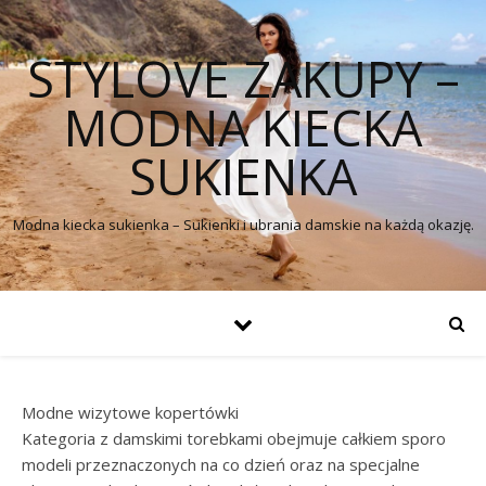
STYLOVE ZAKUPY –
MODNA KIECKA
SUKIENKA
Modna kiecka sukienka – Sukienki i ubrania damskie na każdą okazję.
Modne wizytowe kopertówki
Kategoria z damskimi torebkami obejmuje całkiem sporo
modeli przeznaczonych na co dzień oraz na specjalne