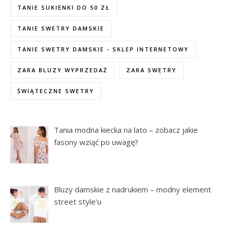
TANIE SUKIENKI DO 50 ZŁ
TANIE SWETRY DAMSKIE
TANIE SWETRY DAMSKIE - SKLEP INTERNETOWY
ZARA BLUZY WYPRZEDAŻ
ZARA SWETRY
ŚWIĄTECZNE SWETRY
Tania modna kiecka na lato – zobacz jakie
fasony wziąć po uwagę?
Bluzy damskie z nadrukiem – modny element
street style’u