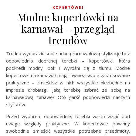
KOPERTÓWKI
Modne kopertówki na
karnawał – przegląd
trendów
Trudno wyobrazić sobie udaną karnawałową stylizację bez
odpowiednio dobranej torebki – kopertówki, która
podkreśli modny look i wyróżni cię z tłumu. Modne
kopertówki na karnawał mają również swoje zastosowanie
praktyczne – zmieścisz w nich wszystkie niezbędne na
imprezie drobiazgi. Jaką torebkę zabrać ze sobą na
karnawałową zabawę? Oto garść podpowiedzi naszych
stylistów.
Przed wyborem odpowiedniej torebki warto wziąć pod
uwagę względy praktyczne. W kopertówce powinny
swobodnie zmieścić wszystkie potrzebne przedmioty.