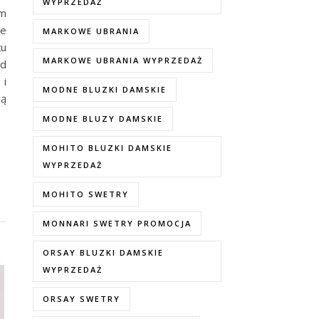
WYPRZEDAŻ
im
ie
MARKOWE UBRANIA
ku
MARKOWE UBRANIA WYPRZEDAŻ
od
i
MODNE BLUZKI DAMSKIE
gą
MODNE BLUZY DAMSKIE
MOHITO BLUZKI DAMSKIE
WYPRZEDAŻ
MOHITO SWETRY
MONNARI SWETRY PROMOCJA
ORSAY BLUZKI DAMSKIE
WYPRZEDAŻ
ORSAY SWETRY