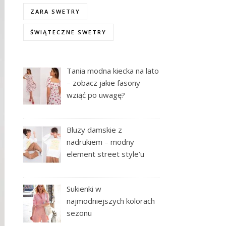
ZARA SWETRY
ŚWIĄTECZNE SWETRY
Tania modna kiecka na lato
– zobacz jakie fasony
wziąć po uwagę?
Bluzy damskie z
nadrukiem – modny
element street style’u
Sukienki w
najmodniejszych kolorach
sezonu