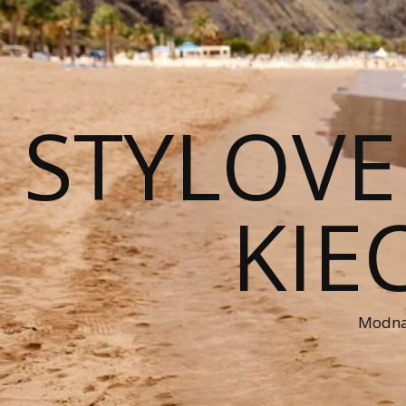
STYLOVE
KIE
Modna 