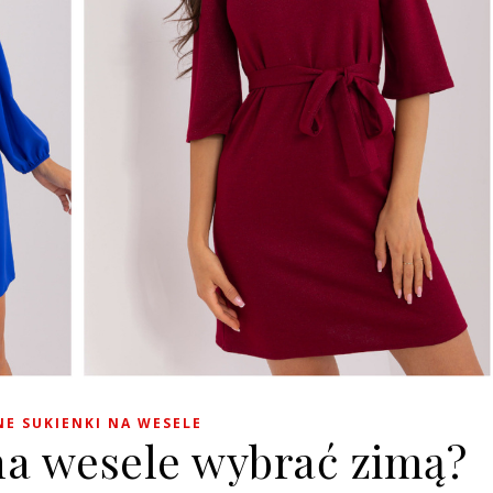
E SUKIENKI NA WESELE
na wesele wybrać zimą?