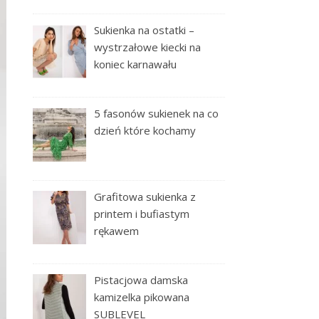
Sukienka na ostatki –
wystrzałowe kiecki na
koniec karnawału
5 fasonów sukienek na co
dzień które kochamy
Grafitowa sukienka z
printem i bufiastym
rękawem
Pistacjowa damska
kamizelka pikowana
SUBLEVEL