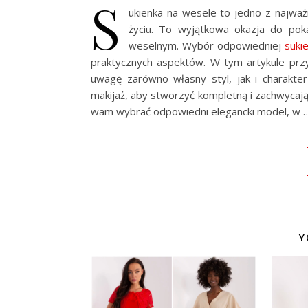
S
ukienka na wesele to jedno z najwa
życiu. To wyjątkowa okazja do poka
weselnym. Wybór odpowiedniej
sukie
praktycznych aspektów. W tym artykule przy
uwagę zarówno własny styl, jak i charakt
makijaż, aby stworzyć kompletną i zachwycając
wam wybrać odpowiedni elegancki model, w 
Y