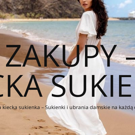
 ZAKUPY
CKA SUKI
kiecka sukienka – Sukienki i ubrania damskie na każdą 