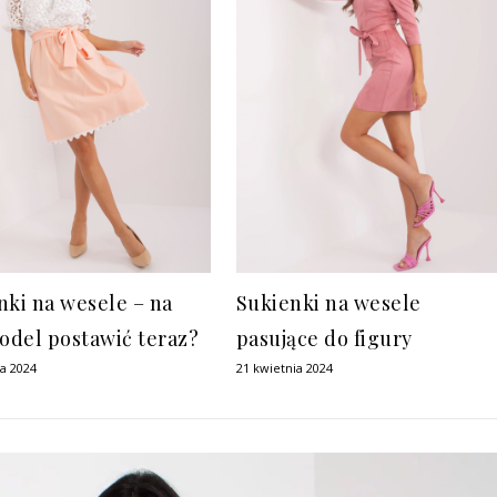
nki na wesele – na
Sukienki na wesele
model postawić teraz?
pasujące do figury
ia 2024
21 kwietnia 2024