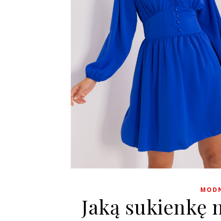
MODN
Jaką sukienkę 