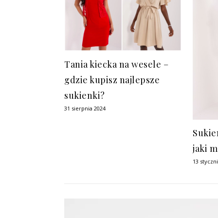
Tania kiecka na wesele –
gdzie kupisz najlepsze
sukienki?
31 sierpnia 2024
Sukie
jaki 
13 styczn