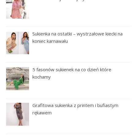
Sukienka na ostatki – wystrzałowe kiecki na
koniec karnawału
5 fasonów sukienek na co dzień które
kochamy
Grafitowa sukienka z printem i bufiastym
rękawem