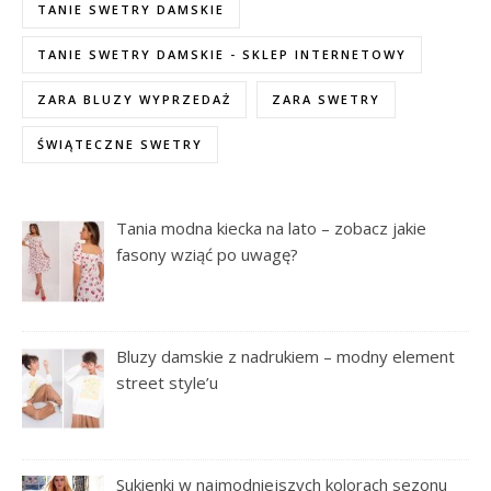
TANIE SWETRY DAMSKIE
TANIE SWETRY DAMSKIE - SKLEP INTERNETOWY
ZARA BLUZY WYPRZEDAŻ
ZARA SWETRY
ŚWIĄTECZNE SWETRY
Tania modna kiecka na lato – zobacz jakie
fasony wziąć po uwagę?
Bluzy damskie z nadrukiem – modny element
street style’u
Sukienki w najmodniejszych kolorach sezonu