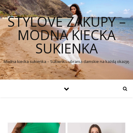
STYLOVE ZAKUPY –
MODNA KIECKA
SUKIENKA
Modna kiecka sukienka – Sukienki i ubrania damskie na każdą okazję.