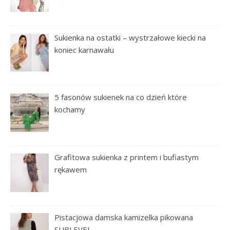
Sukienka na ostatki – wystrzałowe kiecki na
koniec karnawału
5 fasonów sukienek na co dzień które
kochamy
Grafitowa sukienka z printem i bufiastym
rękawem
Pistacjowa damska kamizelka pikowana
SUBLEVEL