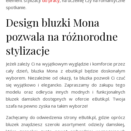
element stylizacji
do pracy
, na uczelnię czy na romantyczne
spotkanie.
Design bluzki Mona
pozwala na różnorodne
stylizacje
Jeżeli zależy Ci na wyjątkowym wyglądzie i komforcie przez
cały dzień, bluzka Mona z ebutik.pl będzie doskonałym
wyborem. Niezależnie od okazji, ta bluzka pozwoli Ci czuć
się wyjątkowo i elegancko. Zapraszamy do zakupu tego
modelu oraz odkrycia innych modnych i funkcjonalnych
bluzek damskich dostępnych w ofercie eButik.pl. Twoja
szafa na pewno zyska na takim wyborze!
Zachęcamy do odwiedzenia strony eButik.pl, gdzie oprócz
bluzek znajdziesz szeroki asortyment odzieży damskiej,