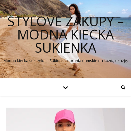
STYLOVE ZAKUPY –
MODNA KIECKA
SUKIENKA
Modna kiecka sukienka – Sukienki i ubrania damskie na każdą okazję.