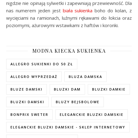
nigdzie nie opinają sylwetki i zapewniają przewiewność. Dla
nas numerem jeden jest
biała sukienka
boho do kolan, z
wycięciami na ramionach, luźnymi rękawami do łokcia oraz
poziomymi, ażurowymi wstawkami z haftów i koronki.
MODNA KIECKA SUKIENKA
ALLEGRO SUKIENKI DO 50 ZŁ
ALLEGRO WYPRZEDAŻ
BLUZA DAMSKA
BLUZE DAMSKI
BLUZKI DAM
BLUZKI DAMKIE
BLUZKI DAMSKI
BLUZY BEJSBOLOWE
BONPRIX SWETER
ELEGANCKIE BLUZKI DAMSKIE
ELEGANCKIE BLUZKI DAMSKIE - SKLEP INTERNETOWY