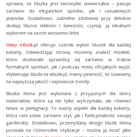
sprawia, że bluzka jest niezwykle uniwersalna – pasuje
zarówno do eleganckich spódnic, jak i casualowych
jeansów. Dodatkowo, subtelne zdobienia przy dekolcie
dodają bluzce lekkości i świeżości, czyniąc ją idealnym
wyborem na sezon wiosenno-letni.
Sklep eButik
.pl oferuje szeroki wybór bluzek dla każdej
kobiety. Odwiedzając stronę, możemy znaleźć modele,
które doskonale sprawdzą się zarówno w trakcie
formalnych spotkań, jak i podczas mniej oficjalnych wyjść.
Wybierając bluzki na ebutik.pl, mamy pewność, że stawiamy
na najwyższą jakość i najnowsze trendy.
Bluzka Mona jest wykonana z przyjaznych dla skóry
materiałów, które są nie tylko wytrzymałe, ale również
łatwe w pielęgnacji. To ważny aspekt dla każdej kobiety,
która ceni sobie zarówno styl, jak i funkcjonalność swojej
garderoby. Dodatkowo, przemyślany design bluzki Mona
pozwala na różnorodne stylizacje – można ją nosić jako