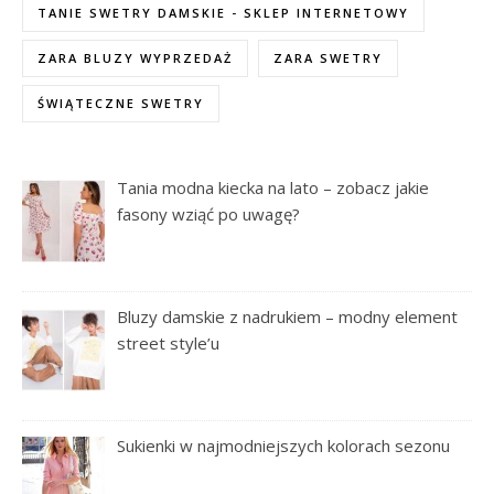
TANIE SWETRY DAMSKIE - SKLEP INTERNETOWY
ZARA BLUZY WYPRZEDAŻ
ZARA SWETRY
ŚWIĄTECZNE SWETRY
Tania modna kiecka na lato – zobacz jakie
fasony wziąć po uwagę?
Bluzy damskie z nadrukiem – modny element
street style’u
Sukienki w najmodniejszych kolorach sezonu