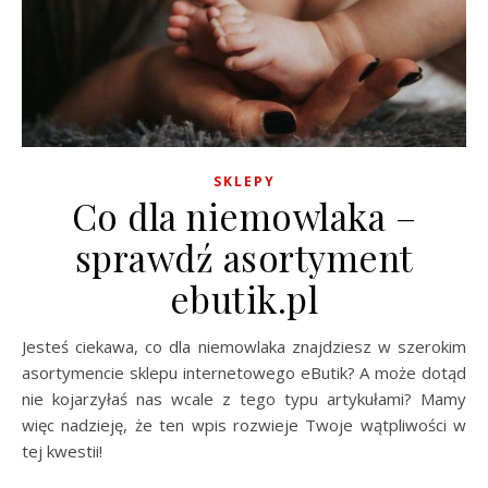
SKLEPY
Co dla niemowlaka –
sprawdź asortyment
ebutik.pl
Jesteś ciekawa, co dla niemowlaka znajdziesz w szerokim
asortymencie sklepu internetowego eButik? A może dotąd
nie kojarzyłaś nas wcale z tego typu artykułami? Mamy
więc nadzieję, że ten wpis rozwieje Twoje wątpliwości w
tej kwestii!