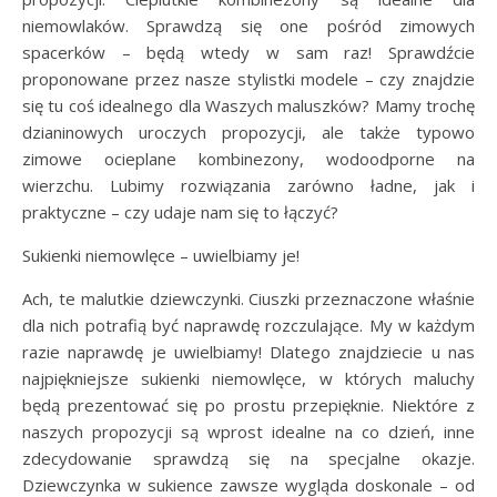
niemowlaków. Sprawdzą się one pośród zimowych
spacerków – będą wtedy w sam raz! Sprawdźcie
proponowane przez nasze stylistki modele – czy znajdzie
się tu coś idealnego dla Waszych maluszków? Mamy trochę
dzianinowych uroczych propozycji, ale także typowo
zimowe ocieplane kombinezony, wodoodporne na
wierzchu. Lubimy rozwiązania zarówno ładne, jak i
praktyczne – czy udaje nam się to łączyć?
Sukienki niemowlęce – uwielbiamy je!
Ach, te malutkie dziewczynki. Ciuszki przeznaczone właśnie
dla nich potrafią być naprawdę rozczulające. My w każdym
razie naprawdę je uwielbiamy! Dlatego znajdziecie u nas
najpiękniejsze sukienki niemowlęce, w których maluchy
będą prezentować się po prostu przepięknie. Niektóre z
naszych propozycji są wprost idealne na co dzień, inne
zdecydowanie sprawdzą się na specjalne okazje.
Dziewczynka w sukience zawsze wygląda doskonale – od