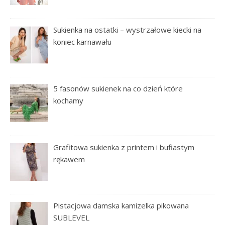
Sukienka na ostatki – wystrzałowe kiecki na
koniec karnawału
5 fasonów sukienek na co dzień które
kochamy
Grafitowa sukienka z printem i bufiastym
rękawem
Pistacjowa damska kamizelka pikowana
SUBLEVEL