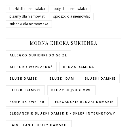
bluzki dla niemowlaka
buty dla niemowlaka
piżamy dla niemowląt
śpioszki dla niemowląt
sukienki dla niemowlaka
MODNA KIECKA SUKIENKA
ALLEGRO SUKIENKI DO 50 ZŁ
ALLEGRO WYPRZEDAŻ
BLUZA DAMSKA
BLUZE DAMSKI
BLUZKI DAM
BLUZKI DAMKIE
BLUZKI DAMSKI
BLUZY BEJSBOLOWE
BONPRIX SWETER
ELEGANCKIE BLUZKI DAMSKIE
ELEGANCKIE BLUZKI DAMSKIE - SKLEP INTERNETOWY
FAINE TANIE BLUZY DAMSKIE