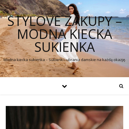
STYLOVE ZAKUPY –
MODNA KIECKA
SUKIENKA
Modna kiecka sukienka – Sukienki i ubrania damskie na każdą okazję.