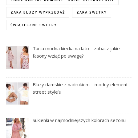
ZARA BLUZY WYPRZEDAŻ
ZARA SWETRY
ŚWIĄTECZNE SWETRY
Tania modna kiecka na lato – zobacz jakie
fasony wziąć po uwagę?
Bluzy damskie z nadrukiem – modny element
street style’u
Sukienki w najmodniejszych kolorach sezonu