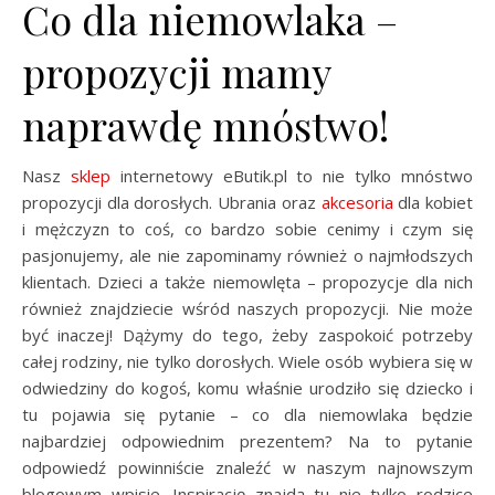
Co dla niemowlaka –
propozycji mamy
naprawdę mnóstwo!
Nasz
sklep
internetowy eButik.pl to nie tylko mnóstwo
propozycji dla dorosłych. Ubrania oraz
akcesoria
dla kobiet
i mężczyzn to coś, co bardzo sobie cenimy i czym się
pasjonujemy, ale nie zapominamy również o najmłodszych
klientach. Dzieci a także niemowlęta – propozycje dla nich
również znajdziecie wśród naszych propozycji. Nie może
być inaczej! Dążymy do tego, żeby zaspokoić potrzeby
całej rodziny, nie tylko dorosłych. Wiele osób wybiera się w
odwiedziny do kogoś, komu właśnie urodziło się dziecko i
tu pojawia się pytanie – co dla niemowlaka będzie
najbardziej odpowiednim prezentem? Na to pytanie
odpowiedź powinniście znaleźć w naszym najnowszym
blogowym wpisie. Inspirację znajdą tu nie tylko rodzice