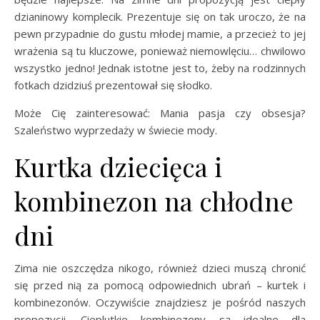
dzianinowy komplecik. Prezentuje się on tak uroczo, że na
pewn przypadnie do gustu młodej mamie, a przecież to jej
wrażenia są tu kluczowe, ponieważ niemowlęciu… chwilowo
wszystko jedno! Jednak istotne jest to, żeby na rodzinnych
fotkach dzidziuś prezentował się słodko.
Może Cię zainteresować: Mania pasja czy obsesja?
Szaleństwo wyprzedaży w świecie mody.
Kurtka dziecięca i
kombinezon na chłodne
dni
Zima nie oszczędza nikogo, również dzieci muszą chronić
się przed nią za pomocą odpowiednich ubrań – kurtek i
kombinezonów. Oczywiście znajdziesz je pośród naszych
propozycji. Cieplutkie kombinezony są idealne dla