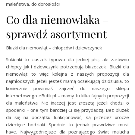
maleństwa, do dorosłości!
Co dla niemowlaka –
sprawdź asortyment
Bluzki dla niemowląt – chłopców i dziewczynek
Sukienki to ciuszek typowo dla jednej płci, ale zarówno
chłopcy jak i dziewczynki potrzebują bluzeczek.. Bluzki dla
niemowląt to więc kolejna z naszych propozycji dla
najmłodszych. Jeżeli jesteś mamą oczekującą dzidziusia, to
koniecznie powinnaś zajrzeć do naszego sklepu
internetowego eButik.pl – mamy tu kilka fajnych propozycji
dla maleństwa. Nie inaczej jest zresztą jeżeli chodzi o
spodenki – one tym bardziej Ci się przydadzą. Bez bluzek
da się na początku funkcjonować, są przecież urocze
dziecięce bodziaki. Spodnie to jednak prawdziwe must
have. Najwygodniejsze dla poznającego świat malucha