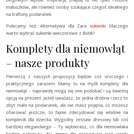
maluszków, ale również osoby szukające czegoś idealnego
na trafiony podarunek.
Polecamy też: Alternatywa dla Zara
sukienki
Dlaczego
warto wybrać sukienki wieczorowe z Butik?
Komplety dla niemowląt
– nasze produkty
Pierwszą z naszych propozycji będzie coś uroczego i
praktycznego zarazem. Mamy tu na myśli komplety dla
niemowląt – naprawdę mogą się one podobać i są świetną
opcją na prezent. Jeżeli uważasz, że jedna drobna rzecz to
zbyt mało na podarunek, ale nie masz pojęcia, co możesz
ofiarować jeszcze, to fajnie zdecydować się właśnie na
komplecik dla dziecka. Wygodny zestaw dresowy lub coś
bardziej eleganckiego – Ty wybierasz, co dla niemowlaka
będzie najlepsze. Na zimne dni propozycją jest ciepły