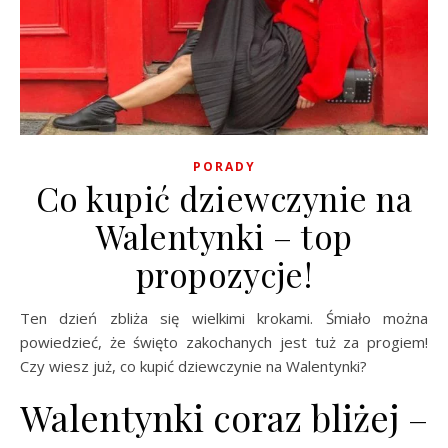
PORADY
Co kupić dziewczynie na
Walentynki – top
propozycje!
Ten dzień zbliża się wielkimi krokami. Śmiało można
powiedzieć, że święto zakochanych jest tuż za progiem!
Czy wiesz już, co kupić dziewczynie na Walentynki?
Walentynki coraz bliżej –