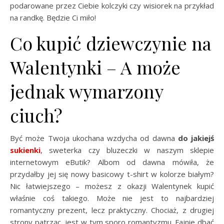
podarowane przez Ciebie kolczyki czy wisiorek na przykład
na randkę. Będzie Ci miło!
Co kupić dziewczynie na
Walentynki – A może
jednak wymarzony
ciuch?
Być może Twoja ukochana wzdycha od dawna
do jakiejś
sukienki
, sweterka czy bluzeczki w naszym sklepie
internetowym eButik? Albom od dawna mówiła, że
przydałby jej się nowy basicowy t-shirt w kolorze białym?
Nic łatwiejszego – możesz z okazji Walentynek kupić
właśnie coś takiego. Może nie jest to najbardziej
romantyczny prezent, lecz praktyczny. Chociaż, z drugiej
strony patrząc, jest w tym sporo romantyzmu. Fajnie dbać