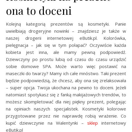
ona to doceni
Kolejną kategorią prezentów są kosmetyki. Panie
uwielbiają drogeryjne nowinki – znajdziesz je także w
naszej drogerii internetowej eButik.pl. Kolorówka,
pielęgnacja – jak się w tym połapać? Oczywiście każda
kobieta jest inna, ale mamy pewną podpowiedź.
Dziewczyny po prostu lubią od czasu do czasu urządzić
sobie domowe SPA. Może warto więc postawić na
maseczki do twarzy? Mamy ich całe mnóstwo. Taki prezent
będzie podpowiedzią, że chcesz, aby ona się zrelaksowała
– super opcja. Twoja ukochana na pewno to doceni. Jeżeli
natomiast spotykasz się z fanką makijażowych trendów, to
możesz skompletować dla niej piękny prezent, polegając
na opiniach naszych specjalistek. Kosmetyki kolorowe
przygotowane przez nie naprawdę robią wrażenie. Co
kupić dziewczynie na Walentynki –
sklep
internetowy
eButik.pl