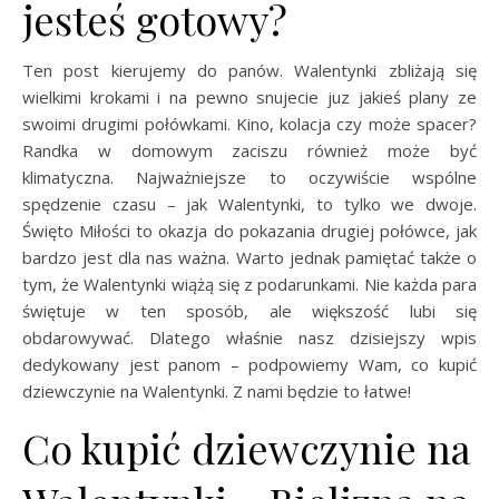
jesteś gotowy?
Ten post kierujemy do panów. Walentynki zbliżają się
wielkimi krokami i na pewno snujecie juz jakieś plany ze
swoimi drugimi połówkami. Kino, kolacja czy może spacer?
Randka w domowym zaciszu również może być
klimatyczna. Najważniejsze to oczywiście wspólne
spędzenie czasu – jak Walentynki, to tylko we dwoje.
Święto Miłości to okazja do pokazania drugiej połówce, jak
bardzo jest dla nas ważna. Warto jednak pamiętać także o
tym, że Walentynki wiążą się z podarunkami. Nie każda para
świętuje w ten sposób, ale większość lubi się
obdarowywać. Dlatego właśnie nasz dzisiejszy wpis
dedykowany jest panom – podpowiemy Wam, co kupić
dziewczynie na Walentynki. Z nami będzie to łatwe!
Co kupić dziewczynie na