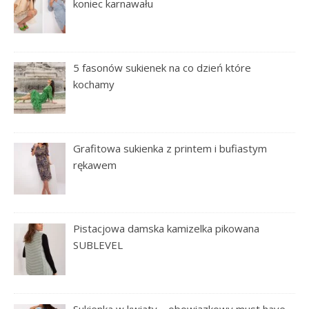
koniec karnawału
5 fasonów sukienek na co dzień które
kochamy
Grafitowa sukienka z printem i bufiastym
rękawem
Pistacjowa damska kamizelka pikowana
SUBLEVEL