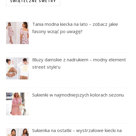
ŚWIĄTECZNE SWETRY
Tania modna kiecka na lato – zobacz jakie
fasony wziąć po uwagę?
Bluzy damskie z nadrukiem – modny element
street style’u
Sukienki w najmodniejszych kolorach sezonu
Sukienka na ostatki – wystrzałowe kiecki na