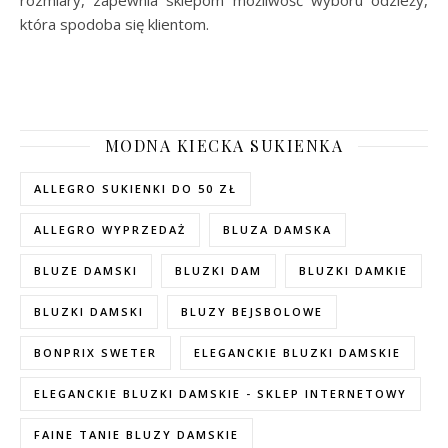
rozmiary, zapewnia sklepom możliwość wyboru odzieży,
która spodoba się klientom.
MODNA KIECKA SUKIENKA
ALLEGRO SUKIENKI DO 50 ZŁ
ALLEGRO WYPRZEDAŻ
BLUZA DAMSKA
BLUZE DAMSKI
BLUZKI DAM
BLUZKI DAMKIE
BLUZKI DAMSKI
BLUZY BEJSBOLOWE
BONPRIX SWETER
ELEGANCKIE BLUZKI DAMSKIE
ELEGANCKIE BLUZKI DAMSKIE - SKLEP INTERNETOWY
FAINE TANIE BLUZY DAMSKIE