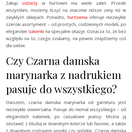
Zakup
odzieży
w hurtowni ma wiele zalet. Przede
wszystkim, możemy liczyć na znacznie niższe ceny niż w
zwykłych sklepach. Ponadto,
hurtownia
oferuje niezwykle
szeroki asortyment – od prostych, codziennych modeli, po
eleganckie
sukienki
na specjalne okazje. Oznacza to, że bez
względu na to, czego szukamy, na pewno znajdziemy coś
dla siebie.
Czy Czarna damska
marynarka z nadrukiem
pasuje do wszystkiego?
Owszem, czarna damska marynarka od garnituru jest
niezwykle uniwersalna. Pasuje do niemal wszystkiego – od
eleganckich sukienek, po casualowe jeansy. Można ją
zestawić z bluzką w dowolnym kolorze lub fasonie, a także
z dowolnym rodzajem spodni czy spódnic. Czarna damska