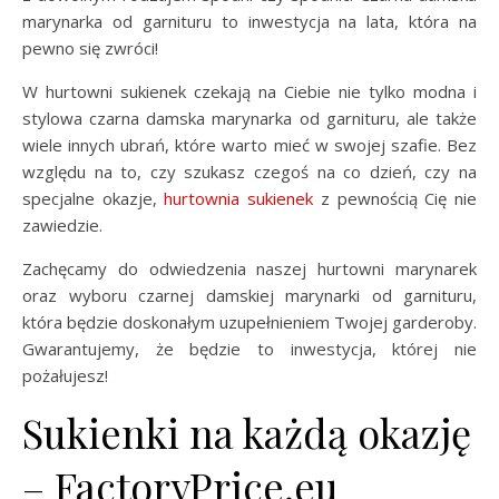
marynarka od garnituru to inwestycja na lata, która na
pewno się zwróci!
W hurtowni sukienek czekają na Ciebie nie tylko modna i
stylowa czarna damska marynarka od garnituru, ale także
wiele innych ubrań, które warto mieć w swojej szafie. Bez
względu na to, czy szukasz czegoś na co dzień, czy na
specjalne okazje,
hurtownia sukienek
z pewnością Cię nie
zawiedzie.
Zachęcamy do odwiedzenia naszej hurtowni marynarek
oraz wyboru czarnej damskiej marynarki od garnituru,
która będzie doskonałym uzupełnieniem Twojej garderoby.
Gwarantujemy, że będzie to inwestycja, której nie
pożałujesz!
Sukienki na każdą okazję
– FactoryPrice.eu