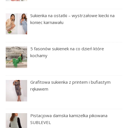
Sukienka na ostatki – wystrzałowe kiecki na
koniec karnawału
5 fasonów sukienek na co dzień które
kochamy
Grafitowa sukienka z printem i bufiastym
rękawem
Pistacjowa damska kamizelka pikowana
SUBLEVEL