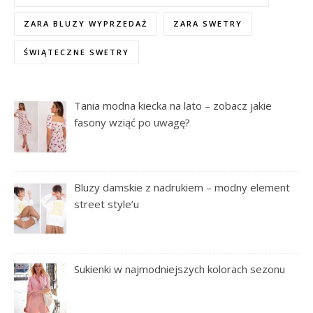
ZARA BLUZY WYPRZEDAŻ
ZARA SWETRY
ŚWIĄTECZNE SWETRY
Tania modna kiecka na lato – zobacz jakie
fasony wziąć po uwagę?
Bluzy damskie z nadrukiem – modny element
street style’u
Sukienki w najmodniejszych kolorach sezonu