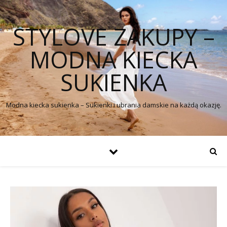
STYLOVE ZAKUPY –
MODNA KIECKA
SUKIENKA
Modna kiecka sukienka – Sukienki i ubrania damskie na każdą okazję.