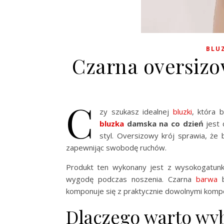
BLU
Czarna oversizo
C
zy szukasz idealnej
bluzki
, która 
bluzka
damska na co dzień
jest 
styl. Oversizowy krój sprawia, że
zapewnijąc swobodę ruchów.
Produkt ten wykonany jest z wysokogatunk
wygodę podczas noszenia. Czarna
barwa
b
komponuje się z praktycznie dowolnymi komp
Dlaczego warto wy