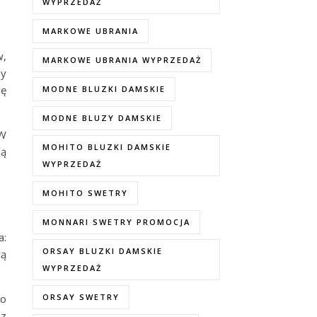
WYPRZEDAŻ
MARKOWE UBRANIA
w,
MARKOWE UBRANIA WYPRZEDAŻ
ny
ię
MODNE BLUZKI DAMSKIE
MODNE BLUZY DAMSKIE
 W
MOHITO BLUZKI DAMSKIE
dą
WYPRZEDAŻ
MOHITO SWETRY
MONNARI SWETRY PROMOCJA
a:
ORSAY BLUZKI DAMSKIE
wą
WYPRZEDAŻ
ko
ORSAY SWETRY
sz