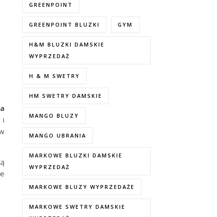
GREENPOINT
GREENPOINT BLUZKI
GYM
H&M BLUZKI DAMSKIE
WYPRZEDAŻ
H & M SWETRY
HM SWETRY DAMSKIE
wa
MANGO BLUZY
 i
iw
MANGO UBRANIA
MARKOWE BLUZKI DAMSKIE
ką
WYPRZEDAŻ
ie
MARKOWE BLUZY WYPRZEDAŻE
MARKOWE SWETRY DAMSKIE