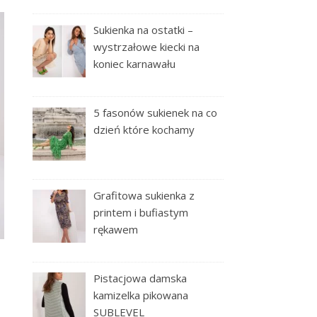
Sukienka na ostatki –
wystrzałowe kiecki na
koniec karnawału
5 fasonów sukienek na co
dzień które kochamy
Grafitowa sukienka z
printem i bufiastym
rękawem
Pistacjowa damska
kamizelka pikowana
SUBLEVEL