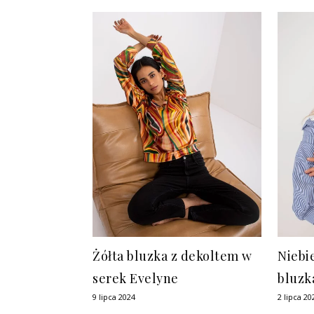
Żółta bluzka z dekoltem w
Niebi
serek Evelyne
bluzk
9 lipca 2024
2 lipca 20