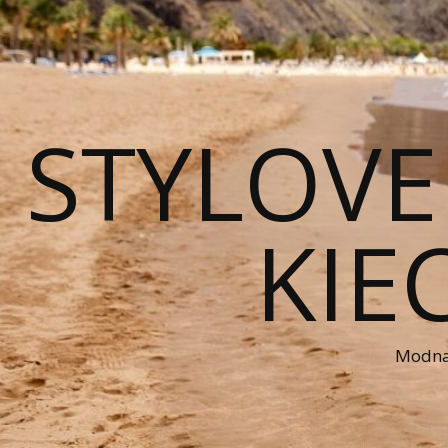
STYLOVE
KIE
Modna 