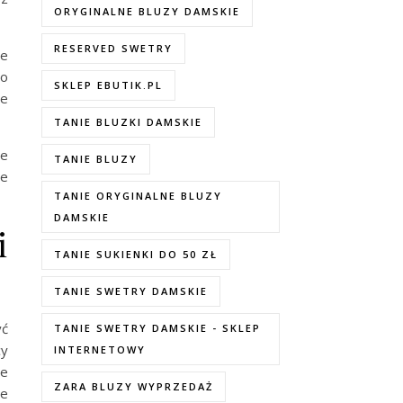
ORYGINALNE BLUZY DAMSKIE
RESERVED SWETRY
ie
Co
SKLEP EBUTIK.PL
ze
TANIE BLUZKI DAMSKIE
je
TANIE BLUZY
re
TANIE ORYGINALNE BLUZY
DAMSKIE
i
TANIE SUKIENKI DO 50 ZŁ
TANIE SWETRY DAMSKIE
yć
TANIE SWETRY DAMSKIE - SKLEP
cy
INTERNETOWY
le
ZARA BLUZY WYPRZEDAŻ
ie