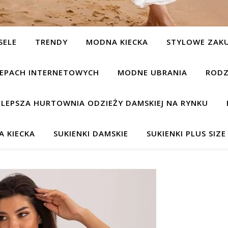
SELE
TRENDY
MODNA KIECKA
STYLOWE ZAK
KLEPACH INTERNETOWYCH
MODNE UBRANIA
RODZ
JLEPSZA HURTOWNIA ODZIEŻY DAMSKIEJ NA RYNKU
 KIECKA
SUKIENKI DAMSKIE
SUKIENKI PLUS SIZE