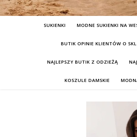
SUKIENKI
MODNE SUKIENKI NA WE
BUTIK OPINIE KLIENTÓW O S
NAJLEPSZY BUTIK Z ODZIEŻĄ
NA
KOSZULE DAMSKIE
MODNA