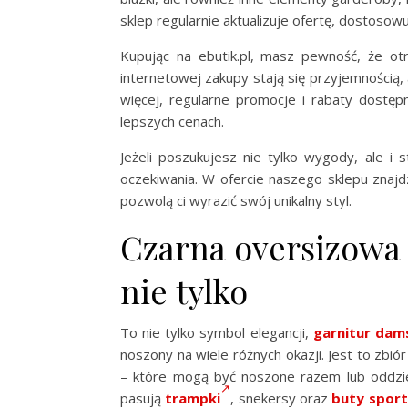
sklep regularnie aktualizuje ofertę, dostoso
Kupując na ebutik.pl, masz pewność, że otrz
internetowej zakupy stają się przyjemnością, 
więcej, regularne promocje i rabaty dostęp
lepszych cenach.
Jeżeli poszukujesz nie tylko wygody, ale i 
oczekiwania. W ofercie naszego sklepu znajdz
pozwolą ci wyrazić swój unikalny styl.
Czarna oversizowa 
nie tylko
To nie tylko symbol elegancji,
garnitur dam
noszony na wiele różnych okazji. Jest to zbi
– które mogą być noszone razem lub oddzie
pasują
trampki
, snekersy oraz
buty spor