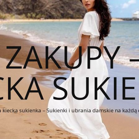
 ZAKUPY
CKA SUKI
kiecka sukienka – Sukienki i ubrania damskie na każdą 