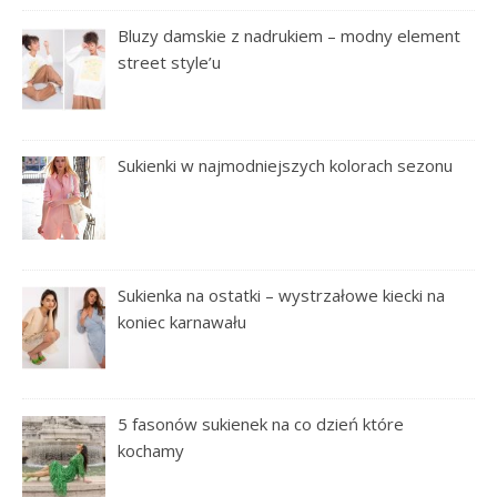
Bluzy damskie z nadrukiem – modny element
street style’u
Sukienki w najmodniejszych kolorach sezonu
Sukienka na ostatki – wystrzałowe kiecki na
koniec karnawału
5 fasonów sukienek na co dzień które
kochamy