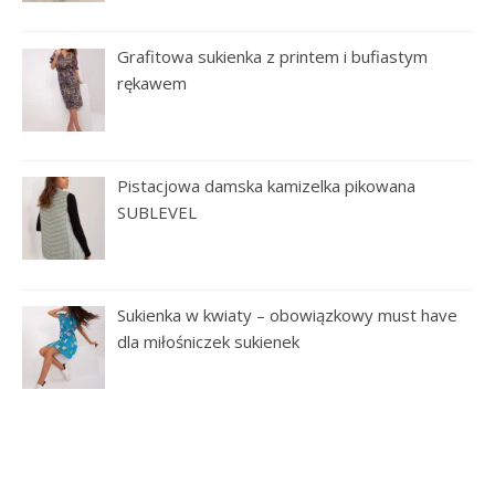
Grafitowa sukienka z printem i bufiastym
rękawem
Pistacjowa damska kamizelka pikowana
SUBLEVEL
Sukienka w kwiaty – obowiązkowy must have
dla miłośniczek sukienek