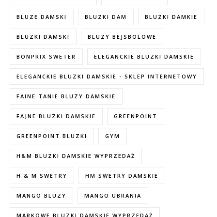
BLUZE DAMSKI
BLUZKI DAM
BLUZKI DAMKIE
BLUZKI DAMSKI
BLUZY BEJSBOLOWE
BONPRIX SWETER
ELEGANCKIE BLUZKI DAMSKIE
ELEGANCKIE BLUZKI DAMSKIE - SKLEP INTERNETOWY
FAINE TANIE BLUZY DAMSKIE
FAJNE BLUZKI DAMSKIE
GREENPOINT
GREENPOINT BLUZKI
GYM
H&M BLUZKI DAMSKIE WYPRZEDAŻ
H & M SWETRY
HM SWETRY DAMSKIE
MANGO BLUZY
MANGO UBRANIA
MARKOWE BLUZKI DAMSKIE WYPRZEDAŻ