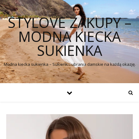
STYLOVE ZAKUPY –
MODNA KIECKA
SUKIENKA
Modna kiecka sukienka – Sukienki i ubrania damskie na każdą okazję.