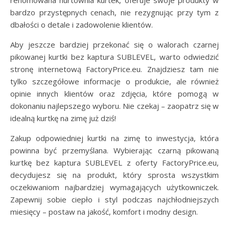
renomowana hurtownia kurtek, oferuje swoje produkty w
bardzo przystępnych cenach, nie rezygnując przy tym z
dbałości o detale i zadowolenie klientów.
Aby jeszcze bardziej przekonać się o walorach czarnej
pikowanej kurtki bez kaptura SUBLEVEL, warto odwiedzić
stronę internetową FactoryPrice.eu. Znajdziesz tam nie
tylko szczegółowe informacje o produkcie, ale również
opinie innych klientów oraz zdjęcia, które pomogą w
dokonaniu najlepszego wyboru. Nie czekaj – zaopatrz się w
idealną kurtkę na zimę już dziś!
Zakup odpowiedniej kurtki na zimę to inwestycja, która
powinna być przemyślana. Wybierając czarną pikowaną
kurtkę bez kaptura SUBLEVEL z oferty FactoryPrice.eu,
decydujesz się na produkt, który sprosta wszystkim
oczekiwaniom najbardziej wymagających użytkowniczek.
Zapewnij sobie ciepło i styl podczas najchłodniejszych
miesięcy – postaw na jakość, komfort i modny design.