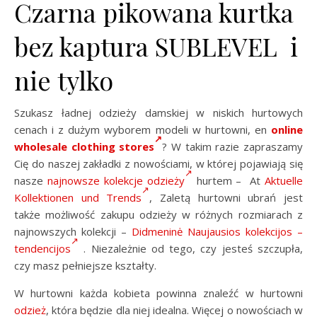
Czarna pikowana kurtka
bez kaptura SUBLEVEL i
nie tylko
Szukasz ładnej odzieży damskiej w niskich hurtowych
cenach i z dużym wyborem modeli w hurtowni, en
online
wholesale clothing stores
? W takim razie zapraszamy
Cię do naszej zakładki z nowościami, w której pojawiają się
nasze
najnowsze kolekcje odzieży
hurtem – At
Aktuelle
Kollektionen und Trends
, Zaletą hurtowni ubrań jest
także możliwość zakupu odzieży w różnych rozmiarach z
najnowszych kolekcji –
Didmeninė Naujausios kolekcijos –
tendencijos
. Niezależnie od tego, czy jesteś szczupła,
czy masz pełniejsze kształty.
W hurtowni każda kobieta powinna znaleźć w hurtowni
odzież
, która będzie dla niej idealna. Więcej o nowościach w