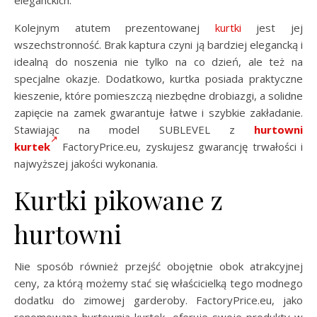
eleganckich.
Kolejnym atutem prezentowanej
kurtki
jest jej
wszechstronność. Brak kaptura czyni ją bardziej elegancką i
idealną do noszenia nie tylko na co dzień, ale też na
specjalne okazje. Dodatkowo, kurtka posiada praktyczne
kieszenie, które pomieszczą niezbędne drobiazgi, a solidne
zapięcie na zamek gwarantuje łatwe i szybkie zakładanie.
Stawiając na model SUBLEVEL z
hurtowni
kurtek
FactoryPrice.eu, zyskujesz gwarancję trwałości i
najwyższej jakości wykonania.
Kurtki pikowane z
hurtowni
Nie sposób również przejść obojętnie obok atrakcyjnej
ceny, za którą możemy stać się właścicielką tego modnego
dodatku do zimowej garderoby. FactoryPrice.eu, jako