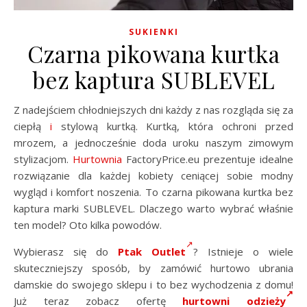
SUKIENKI
Czarna pikowana kurtka
bez kaptura SUBLEVEL
Z nadejściem chłodniejszych dni każdy z nas rozgląda się za
ciepłą
i
stylową kurtką. Kurtką, która ochroni przed
mrozem, a jednocześnie doda uroku naszym zimowym
stylizacjom.
Hurtownia
FactoryPrice.eu prezentuje idealne
rozwiązanie dla każdej kobiety ceniącej sobie modny
wygląd i komfort noszenia. To czarna pikowana kurtka bez
kaptura marki SUBLEVEL. Dlaczego warto wybrać właśnie
ten model? Oto kilka powodów.
Wybierasz się do
Ptak Outlet
? Istnieje o wiele
skuteczniejszy sposób, by zamówić hurtowo ubrania
damskie do swojego sklepu i to bez wychodzenia z domu!
Już teraz zobacz ofertę
hurtowni odzieży