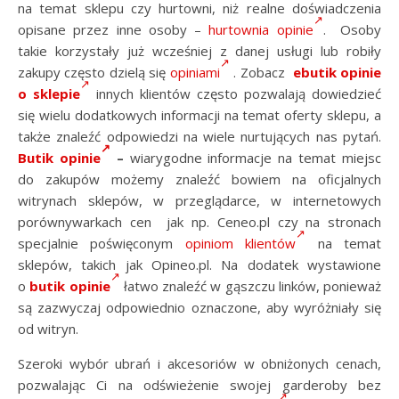
na temat sklepu czy hurtowni, niż realne doświadczenia
opisane przez inne osoby –
hurtownia opinie
. Osoby
takie korzystały już wcześniej z danej usługi lub robiły
zakupy często dzielą się
opiniami
. Zobacz
ebutik opinie
o sklepie
innych klientów często pozwalają dowiedzieć
się wielu dodatkowych informacji na temat oferty sklepu, a
także znaleźć odpowiedzi na wiele nurtujących nas pytań.
Butik opinie
–
wiarygodne informacje na temat miejsc
do zakupów możemy znaleźć bowiem na oficjalnych
witrynach sklepów, w przeglądarce, w internetowych
porównywarkach cen jak np. Ceneo.pl czy na stronach
specjalnie poświęconym
opiniom klientów
na temat
sklepów, takich jak Opineo.pl. Na dodatek wystawione
o
butik opinie
łatwo znaleźć w gąszczu linków, ponieważ
są zazwyczaj odpowiednio oznaczone, aby wyróżniały się
od witryn.
Szeroki wybór ubrań i akcesoriów w obniżonych cenach,
pozwalając Ci na odświeżenie swojej garderoby bez