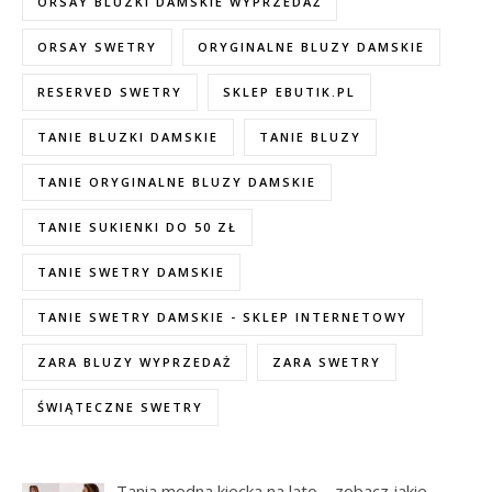
ORSAY BLUZKI DAMSKIE WYPRZEDAŻ
ORSAY SWETRY
ORYGINALNE BLUZY DAMSKIE
RESERVED SWETRY
SKLEP EBUTIK.PL
TANIE BLUZKI DAMSKIE
TANIE BLUZY
TANIE ORYGINALNE BLUZY DAMSKIE
TANIE SUKIENKI DO 50 ZŁ
TANIE SWETRY DAMSKIE
TANIE SWETRY DAMSKIE - SKLEP INTERNETOWY
ZARA BLUZY WYPRZEDAŻ
ZARA SWETRY
ŚWIĄTECZNE SWETRY
Tania modna kiecka na lato – zobacz jakie