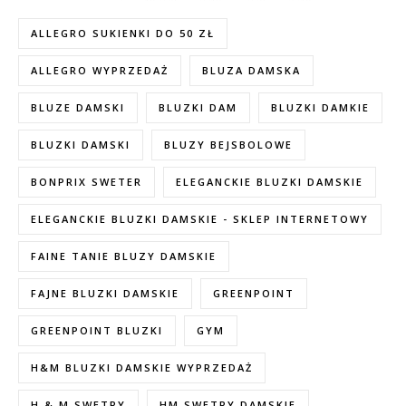
ALLEGRO SUKIENKI DO 50 ZŁ
ALLEGRO WYPRZEDAŻ
BLUZA DAMSKA
BLUZE DAMSKI
BLUZKI DAM
BLUZKI DAMKIE
BLUZKI DAMSKI
BLUZY BEJSBOLOWE
BONPRIX SWETER
ELEGANCKIE BLUZKI DAMSKIE
ELEGANCKIE BLUZKI DAMSKIE - SKLEP INTERNETOWY
FAINE TANIE BLUZY DAMSKIE
FAJNE BLUZKI DAMSKIE
GREENPOINT
GREENPOINT BLUZKI
GYM
H&M BLUZKI DAMSKIE WYPRZEDAŻ
H & M SWETRY
HM SWETRY DAMSKIE