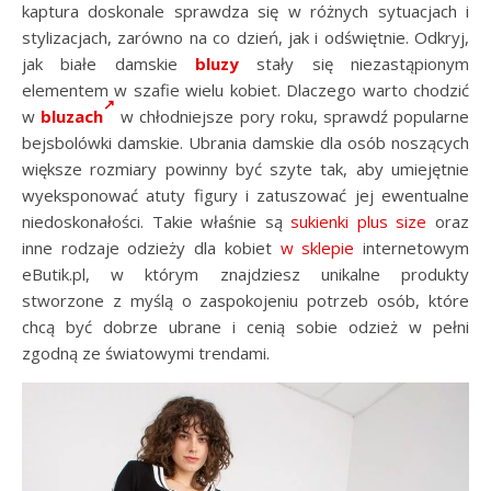
kaptura doskonale sprawdza się w różnych sytuacjach i
stylizacjach, zarówno na co dzień, jak i odświętnie. Odkryj,
jak białe damskie
bluzy
stały się niezastąpionym
elementem w szafie wielu kobiet. Dlaczego warto chodzić
w
bluzach
w chłodniejsze pory roku, sprawdź popularne
bejsbolówki damskie. Ubrania damskie dla osób noszących
większe rozmiary powinny być szyte tak, aby umiejętnie
wyeksponować atuty figury i zatuszować jej ewentualne
niedoskonałości. Takie właśnie są
sukienki plus size
oraz
inne rodzaje odzieży dla kobiet
w sklepie
internetowym
eButik.pl, w którym znajdziesz unikalne produkty
stworzone z myślą o zaspokojeniu potrzeb osób, które
chcą być dobrze ubrane i cenią sobie odzież w pełni
zgodną ze światowymi trendami.