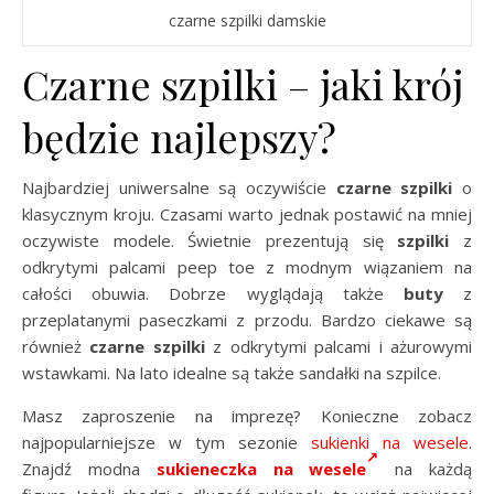
czarne szpilki damskie
Czarne szpilki – jaki krój
będzie najlepszy?
Najbardziej uniwersalne są oczywiście
czarne szpilki
o
klasycznym kroju. Czasami warto jednak postawić na mniej
oczywiste modele. Świetnie prezentują się
szpilki
z
odkrytymi palcami peep toe z modnym wiązaniem na
całości obuwia. Dobrze wyglądają także
buty
z
przeplatanymi paseczkami z przodu. Bardzo ciekawe są
również
czarne szpilki
z odkrytymi palcami i ażurowymi
wstawkami. Na lato idealne są także sandałki na szpilce.
Masz zaproszenie na imprezę? Konieczne zobacz
najpopularniejsze w tym sezonie
sukienki na wesele
.
Znajdź modna
sukieneczka na wesele
na każdą