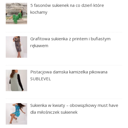
5 fasonów sukienek na co dzień które
kochamy
Grafitowa sukienka z printem i bufiastym
rękawem
Pistacjowa damska kamizelka pikowana
SUBLEVEL
Sukienka w kwiaty – obowiązkowy must have
dla miłośniczek sukienek