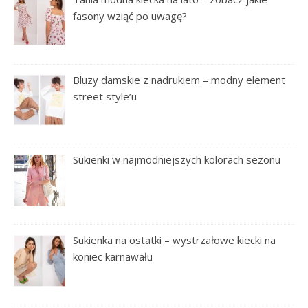
fasony wziąć po uwagę?
Bluzy damskie z nadrukiem – modny element
street style’u
Sukienki w najmodniejszych kolorach sezonu
Sukienka na ostatki – wystrzałowe kiecki na
koniec karnawału