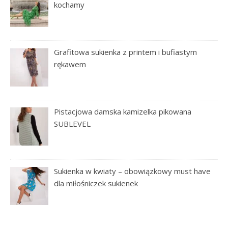
kochamy
Grafitowa sukienka z printem i bufiastym
rękawem
Pistacjowa damska kamizelka pikowana
SUBLEVEL
Sukienka w kwiaty – obowiązkowy must have
dla miłośniczek sukienek