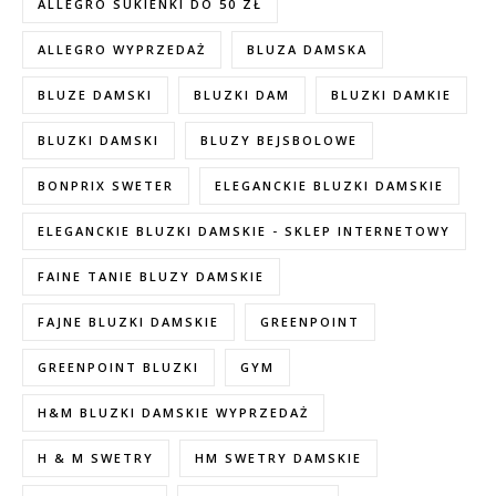
ALLEGRO SUKIENKI DO 50 ZŁ
ALLEGRO WYPRZEDAŻ
BLUZA DAMSKA
BLUZE DAMSKI
BLUZKI DAM
BLUZKI DAMKIE
BLUZKI DAMSKI
BLUZY BEJSBOLOWE
BONPRIX SWETER
ELEGANCKIE BLUZKI DAMSKIE
ELEGANCKIE BLUZKI DAMSKIE - SKLEP INTERNETOWY
FAINE TANIE BLUZY DAMSKIE
FAJNE BLUZKI DAMSKIE
GREENPOINT
GREENPOINT BLUZKI
GYM
H&M BLUZKI DAMSKIE WYPRZEDAŻ
H & M SWETRY
HM SWETRY DAMSKIE