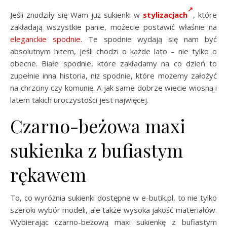
Jeśli znudziły się Wam już sukienki w
stylizacjach
, które
zakładają wszystkie panie, możecie postawić właśnie na
eleganckie spodnie
. Te spodnie wydają się nam być
absolutnym hitem, jeśli chodzi o każde lato – nie tylko o
obecne. Białe spodnie, które zakładamy na co dzień to
zupełnie inna historia, niż spodnie, które możemy założyć
na chrzciny czy komunię. A jak same dobrze wiecie wiosną i
latem takich uroczystości jest najwięcej.
Czarno-beżowa maxi
sukienka z bufiastym
rękawem
To, co wyróżnia sukienki dostępne w e-butik.pl, to nie tylko
szeroki wybór modeli, ale także wysoka jakość materiałów.
Wybierając czarno-beżową maxi sukienkę z bufiastym