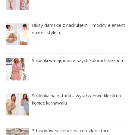
Bluzy damskie z nadrukiem – modny element
street style’u
Sukienki w najmodniejszych kolorach sezonu
Sukienka na ostatki – wystrzałowe kiecki na
koniec karnawału
5 fasonów sukienek na co dzień które