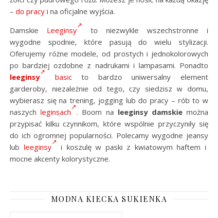
–
do pracy
i na oficjalne wyjścia.
Damskie
Leeginsy
to niezwykle wszechstronne i
wygodne spodnie, które pasują do wielu stylizacji.
Oferujemy różne modele, od prostych i jednokolorowych
po bardziej ozdobne z nadrukami i lampasami. Ponadto
leeginsy
basic
to bardzo uniwersalny element
garderoby, niezależnie od tego, czy siedzisz w domu,
wybierasz się na trening, jogging lub do pracy – rób to w
naszych
leginsach
. Boom na
leeginsy damskie
można
przypisać kilku czynnikom, które wspólnie przyczyniły się
do ich ogromnej popularności. Polecamy wygodne jeansy
lub
leeginsy
i koszulę w paski z kwiatowym haftem i
mocne akcenty kolorystyczne.
MODNA KIECKA SUKIENKA