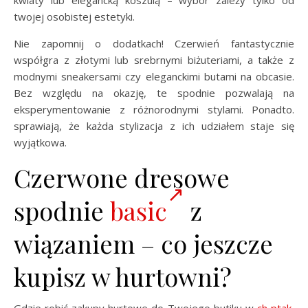
kwiaty lub elegancką koszulą – wybór zależy tylko od
twojej osobistej estetyki.
Nie zapomnij o dodatkach! Czerwień fantastycznie
współgra z złotymi lub srebrnymi biżuteriami, a także z
modnymi sneakersami czy eleganckimi butami na obcasie.
Bez względu na okazję, te spodnie pozwalają na
eksperymentowanie z różnorodnymi stylami. Ponadto.
sprawiają, że każda stylizacja z ich udziałem staje się
wyjątkowa.
Czerwone dresowe
spodnie
basic
z
wiązaniem – co jeszcze
kupisz w hurtowni?