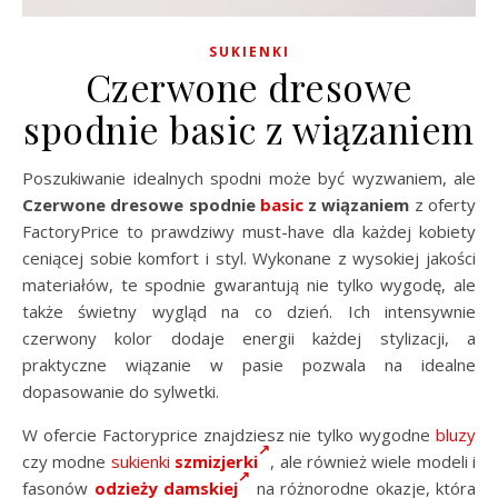
SUKIENKI
Czerwone dresowe
spodnie basic z wiązaniem
Poszukiwanie idealnych spodni może być wyzwaniem, ale
Czerwone dresowe spodnie
basic
z wiązaniem
z oferty
FactoryPrice to prawdziwy must-have dla każdej kobiety
ceniącej sobie komfort i styl. Wykonane z wysokiej jakości
materiałów, te spodnie gwarantują nie tylko wygodę, ale
także świetny wygląd na co dzień. Ich intensywnie
czerwony kolor dodaje energii każdej stylizacji, a
praktyczne wiązanie w pasie pozwala na idealne
dopasowanie do sylwetki.
W ofercie Factoryprice znajdziesz nie tylko wygodne
bluzy
czy modne
sukienki
szmizjerki
, ale również wiele modeli i
fasonów
odzieży damskiej
na różnorodne okazje, która