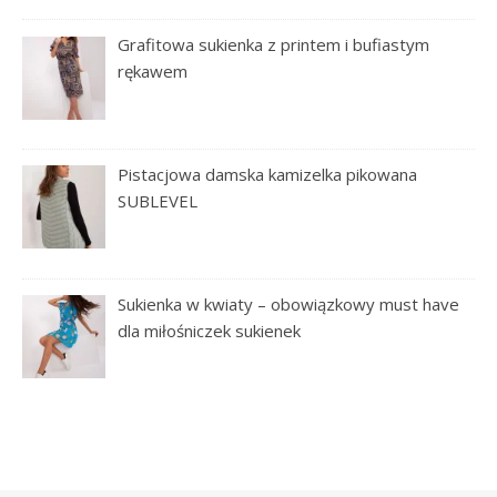
Grafitowa sukienka z printem i bufiastym
rękawem
Pistacjowa damska kamizelka pikowana
SUBLEVEL
Sukienka w kwiaty – obowiązkowy must have
dla miłośniczek sukienek