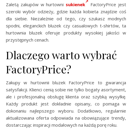
Zaletą zakupów w hurtowni
sukienek
FactoryPrice jest
szeroki wybór odzieży, gdzie każda kobieta znajdzie coś
dla siebie. Niezależnie od tego, czy szukasz modnych
spodni, eleganckich bluzek czy casualowych t-shirtów, ta
hurtownia bluzek oferuje produkty wysokiej jakości w
przystępnych cenach.
Dlaczego warto wybrać
FactoryPrice?
Zakupy w hurtownii bluzek FactoryPrice to gwarancja
satysfakcji. Klienci cenią sobie nie tylko bogaty asortyment,
ale i profesjonalną obsługę klienta oraz szybką wysyłkę.
Każdy produkt jest dokładnie opisany, co pomaga w
dokonaniu najlepszego wyboru. Dodatkowo, regularnie
aktualizowana oferta odpowiada na obowiązujące trendy,
dostarczając inspiracji modałowych na każdą porę roku.