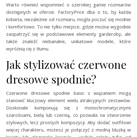
Warto również wspomnieć o szerokiej gamie rozmiarów
dostępnych w ofercie. FactoryPrice dba o to, by każda
kobieta, niezależnie od rozmiaru, mogła poczuć się modnie
i komfortowo. To nie tylko miejsce, gdzie można wygodnie
zaopatrzyć się w podstawowe elementy garderoby, ale
także znaleźć niebanalne, unikatowe modele, które
wyróżnią cię z tłumu.
Jak stylizować czerwone
dresowe spodnie?
Czerwone dresowe spodnie basic z wiązaniem mogą
stanowić kluczowy element wielu atrakcyjnych zestawów.
Doskonale komponują się z monochromatycznymi
szarościami, bielą lub czernią, co pozwala na stworzenie
stylowych, lecz prostych kompozycji. Aby dodać outfitowi
więcej charakteru, możesz je połączyć z modną bluzką w