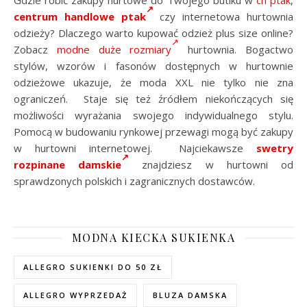
Gdzie robić zakupy hurtowe do Twojego butiku w
ch ptak
,
centrum handlowe ptak
czy internetowa hurtownia
odzieży? Dlaczego warto kupować odzież plus size online?
Zobacz
modne duże rozmiary
hurtownia. Bogactwo
stylów, wzorów i fasonów dostępnych w hurtownie
odzieżowe ukazuje, że moda XXL nie tylko nie zna
ograniczeń. Staje się też źródłem niekończących się
możliwości wyrażania swojego indywidualnego stylu.
Pomocą w budowaniu rynkowej przewagi mogą być zakupy
w hurtowni internetowej. Najciekawsze
swetry
rozpinane damskie
znajdziesz w hurtowni od
sprawdzonych polskich i zagranicznych dostawców.
MODNA KIECKA SUKIENKA
ALLEGRO SUKIENKI DO 50 ZŁ
ALLEGRO WYPRZEDAŻ
BLUZA DAMSKA