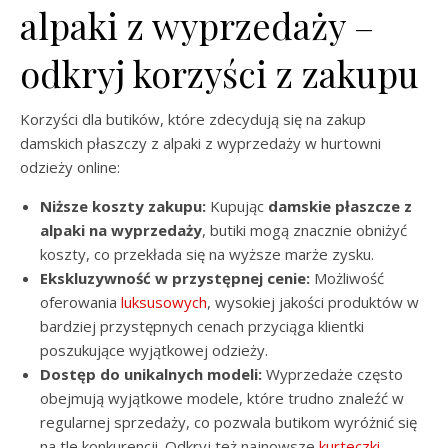
alpaki z wyprzedaży –
odkryj korzyści z zakupu
Korzyści dla butików, które zdecydują się na zakup
damskich płaszczy z alpaki z wyprzedaży w hurtowni
odzieży online:
Niższe koszty zakupu:
Kupując
damskie płaszcze z
alpaki na wyprzedaży
, butiki mogą znacznie obniżyć
koszty, co przekłada się na wyższe marże zysku.
Ekskluzywność w przystępnej cenie:
Możliwość
oferowania
luksusowych
, wysokiej jakości produktów w
bardziej przystępnych cenach przyciąga klientki
poszukujące wyjątkowej odzieży.
Dostęp do unikalnych modeli:
Wyprzedaże często
obejmują wyjątkowe modele, które trudno znaleźć w
regularnej sprzedaży, co pozwala butikom wyróżnić się
na tle konkurencji. Odkryj też najnowsze
kurteczki