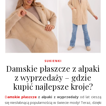
SUKIENKI
Damskie płaszcze z alpaki
z wyprzedaży – gdzie
kupić najlepsze kroje?
Damskie płaszcze
z alpaki z wyprzedaży
od lat cieszą
się niesłabnącą popularnością w świecie mody! Teraz, dzięki