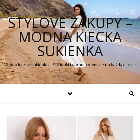
STYLOVE ZAKUPY –
MODNA KIECKA
SUKIENKA
Modna kiecka sukienka – Sukienki i ubrania damskie na każdą okazję.