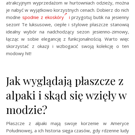
atrakcyjnym wyprzedażom w hurtowniach odzieży, można
je nabyć w wyjątkowo korzystnych cenach. Dobierz do nich
modne
spodnie z ekoskóry
i
przygotuj butik na jesienny
sezon! Te luksusowe, ciepłe i stylowe płaszcze stanowią
idealny wybór na nadchodzący sezon jesienno-zimowy,
łącząc w sobie elegancję z funkcjonalnością. Warto więc
skorzystać z okazji i wzbogacić swoją kolekcję o ten
modowy hit!
Jak wyglądają płaszcze z
alpaki i skąd się wzięły w
modzie?
Płaszcze z alpaki mają swoje korzenie w Ameryce
Południowej, a ich historia sięga czasów, gdy rdzenne ludy