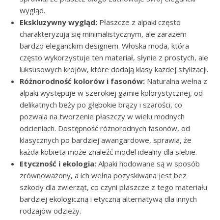
wygląd.
Ekskluzywny wygląd:
Płaszcze z alpaki często
charakteryzują się minimalistycznym, ale zarazem
bardzo eleganckim designem. Włoska moda, która
często wykorzystuje ten materiał, słynie z prostych, ale
luksusowych krojów, które dodają klasy każdej stylizacji.
Różnorodność kolorów i fasonów:
Naturalna wełna z
alpaki występuje w szerokiej gamie kolorystycznej, od
delikatnych beży po głębokie brązy i szarości, co
pozwala na tworzenie płaszczy w wielu modnych
odcieniach. Dostępność różnorodnych fasonów, od
klasycznych po bardziej awangardowe, sprawia, że
każda kobieta może znaleźć model idealny dla siebie.
Etyczność i ekologia:
Alpaki hodowane są w sposób
zrównoważony, a ich wełna pozyskiwana jest bez
szkody dla zwierząt, co czyni płaszcze z tego materiału
bardziej ekologiczną i etyczną alternatywą dla innych
rodzajów odzieży.