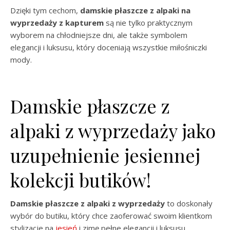
Dzięki tym cechom,
damskie płaszcze z alpaki na
wyprzedaży
z kapturem
są nie tylko praktycznym
wyborem na chłodniejsze dni, ale także symbolem
elegancji i luksusu, który doceniają wszystkie miłośniczki
mody.
Damskie płaszcze z
alpaki z wyprzedaży jako
uzupełnienie jesiennej
kolekcji butików!
Damskie płaszcze z alpaki z wyprzedaży
to doskonały
wybór do butiku, który chce zaoferować swoim klientkom
stylizacje na
jesień
i zimę pełne elegancji i luksusu.