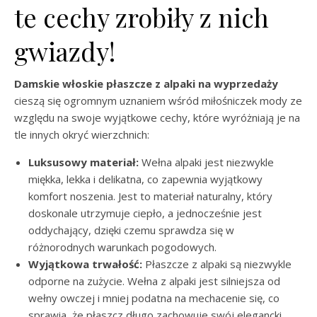
te cechy zrobiły z nich
gwiazdy!
Damskie włoskie płaszcze z alpaki na wyprzedaży
cieszą się ogromnym uznaniem wśród miłośniczek mody ze
względu na swoje wyjątkowe cechy, które wyróżniają je na
tle innych okryć wierzchnich:
Luksusowy materiał:
Wełna alpaki jest niezwykle
miękka, lekka i delikatna, co zapewnia wyjątkowy
komfort noszenia. Jest to materiał naturalny, który
doskonale utrzymuje ciepło, a jednocześnie jest
oddychający, dzięki czemu sprawdza się w
różnorodnych warunkach pogodowych.
Wyjątkowa trwałość:
Płaszcze z alpaki są niezwykle
odporne na zużycie. Wełna z alpaki jest silniejsza od
wełny owczej i mniej podatna na mechacenie się, co
sprawia, że płaszcz długo zachowuje swój elegancki