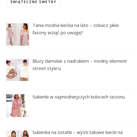
ŚWIĄTECZNE SWETRY
Tania modna kiecka na lato – zobacz jakie
fasony wziąć po uwagę?
Bluzy damskie z nadrukiem – modny element
street style’u
Sukienki w najmodniejszych kolorach sezonu
Sukienka na ostatki – wystrzałowe kiecki na