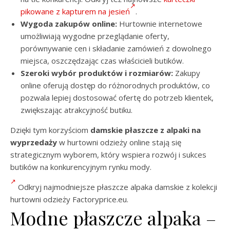
pikowane z kapturem na jesień
.
Wygoda zakupów online:
Hurtownie internetowe
umożliwiają wygodne przeglądanie oferty,
porównywanie cen i składanie zamówień z dowolnego
miejsca, oszczędzając czas właścicieli butików.
Szeroki wybór produktów i rozmiarów:
Zakupy
online oferują dostęp do różnorodnych produktów, co
pozwala lepiej dostosować ofertę do potrzeb klientek,
zwiększając atrakcyjność butiku.
Dzięki tym korzyściom
damskie płaszcze z alpaki na
wyprzedaży
w hurtowni odzieży online stają się
strategicznym wyborem, który wspiera rozwój i sukces
butików na konkurencyjnym rynku mody.
Odkryj najmodniejsze płaszcze alpaka damskie z kolekcji
hurtowni odzieży Factoryprice.eu.
Modne płaszcze alpaka –