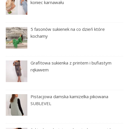
koniec karnawału
5 fasonów sukienek na co dzień które
kochamy
Grafitowa sukienka z printem i bufiastym
rękawem
Pistacjowa damska kamizelka pikowana
SUBLEVEL