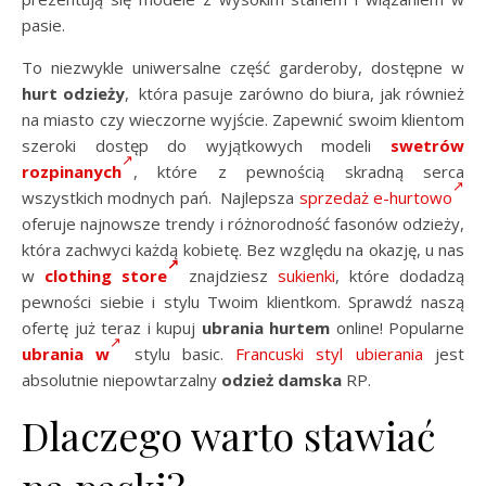
pasie.
To niezwykle uniwersalne część garderoby, dostępne w
hurt odzieży
, która pasuje zarówno do biura, jak również
na miasto czy wieczorne wyjście. Zapewnić swoim klientom
szeroki dostęp do wyjątkowych modeli
swetrów
rozpinanych
, które z pewnością skradną serca
wszystkich modnych pań. Najlepsza
sprzedaż e-hurtowo
oferuje najnowsze trendy i różnorodność fasonów odzieży,
która zachwyci każdą kobietę. Bez względu na okazję, u nas
w
clothing store
znajdziesz
sukienki
, które dodadzą
pewności siebie i stylu Twoim klientkom. Sprawdź naszą
ofertę już teraz i kupuj
ubrania hurtem
online! Popularne
ubrania w
stylu basic.
Francuski styl ubierania
jest
absolutnie niepowtarzalny
odzież damska
RP.
Dlaczego warto stawiać