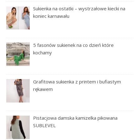
Sukienka na ostatki – wystrzałowe kiecki na
koniec karnawału
5 fasonów sukienek na co dzień które
kochamy
Grafitowa sukienka z printem i bufiastym
rękawem
Pistacjowa damska kamizelka pikowana
SUBLEVEL