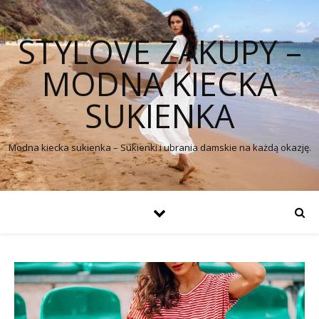
STYLOVE ZAKUPY –
MODNA KIECKA
SUKIENKA
Modna kiecka sukienka – Sukienki i ubrania damskie na każdą okazję.