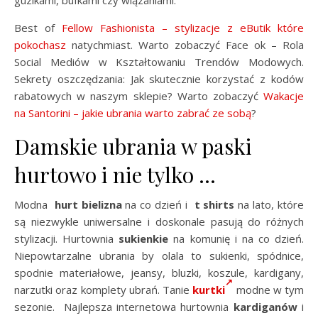
Best of
Fellow Fashionista – stylizacje z eButik które
pokochasz
natychmiast. Warto zobaczyć Face ok – Rola
Social Mediów w Kształtowaniu Trendów Modowych.
Sekrety oszczędzania: Jak skutecznie korzystać z kodów
rabatowych w naszym sklepie? Warto zobaczyć
Wakacje
na Santorini – jakie ubrania warto zabrać ze sobą
?
Damskie ubrania w paski
hurtowo i nie tylko …
Modna
hurt bielizna
na co dzień i
t shirts
na lato, które
są niezwykle uniwersalne i doskonale pasują do różnych
stylizacji. Hurtownia
sukienkie
na komunię i na co dzień.
Niepowtarzalne ubrania by olala to sukienki, spódnice,
spodnie materiałowe, jeansy, bluzki, koszule, kardigany,
narzutki oraz komplety ubrań. Tanie
kurtki
modne w tym
sezonie. Najlepsza internetowa hurtownia
kardiganów
i