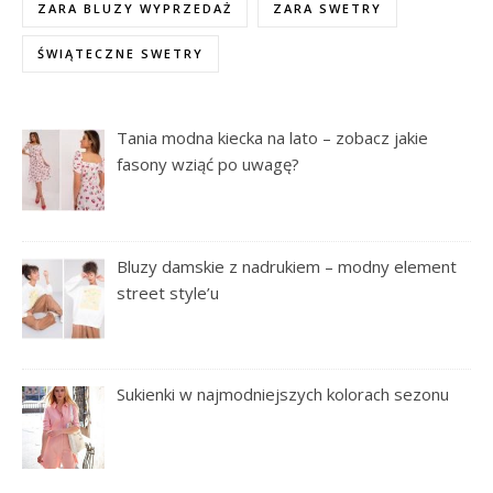
ZARA BLUZY WYPRZEDAŻ
ZARA SWETRY
ŚWIĄTECZNE SWETRY
Tania modna kiecka na lato – zobacz jakie
fasony wziąć po uwagę?
Bluzy damskie z nadrukiem – modny element
street style’u
Sukienki w najmodniejszych kolorach sezonu