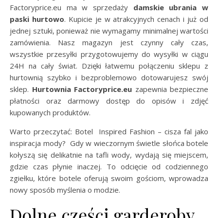
Factoryprice.eu ma w sprzedaży
damskie ubrania w
paski hurtowo
. Kupicie je w atrakcyjnych cenach i już od
jednej sztuki, ponieważ nie wymagamy minimalnej wartości
zamówienia. Nasz magazyn jest czynny cały czas,
wszystkie przesyłki przygotowujemy do wysyłki w ciągu
24H na cały świat. Dzięki łatwemu połączeniu sklepu z
hurtownią szybko i bezproblemowo dotowarujesz swój
sklep.
Hurtownia Factoryprice.eu
zapewnia bezpieczne
płatności oraz darmowy dostęp do opisów i zdjęć
kupowanych produktów.
Warto przeczytać: Botel Inspired Fashion – cisza fal jako
inspiracja mody? Gdy w wieczornym świetle słońca botele
kołyszą się delikatnie na tafli wody, wydają się miejscem,
gdzie czas płynie inaczej. To odcięcie od codziennego
zgiełku, które botele oferują swoim gościom, wprowadza
nowy sposób myślenia o modzie.
Dolne części garderoby