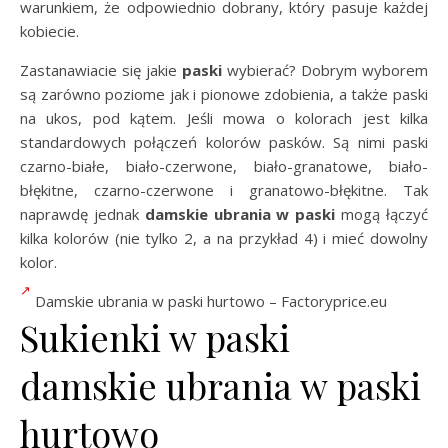
warunkiem, że odpowiednio dobrany, który pasuje każdej
kobiecie.
Zastanawiacie się jakie
paski
wybierać? Dobrym wyborem
są zarówno poziome jak i pionowe zdobienia, a także paski
na ukos, pod kątem. Jeśli mowa o kolorach jest kilka
standardowych połączeń kolorów pasków. Są nimi paski
czarno-białe, biało-czerwone, biało-granatowe, biało-
błękitne, czarno-czerwone i granatowo-błękitne. Tak
naprawdę jednak
damskie ubrania w paski
mogą łączyć
kilka kolorów (nie tylko 2, a na przykład 4) i mieć dowolny
kolor.
Damskie ubrania w paski hurtowo – Factoryprice.eu
Sukienki w paski
damskie ubrania w paski
hurtowo