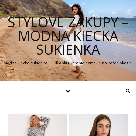
STYLOVE ZAKUPY –
MODNA KIECKA
SUKIENKA
Modna kiecka sukienka – Sukienki i ubrania damskie na każdą okazję.