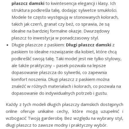
płaszcz damski
to kwintesencja elegancji i klasy. Ich
struktura podkreśla talię, dodając sylwetce smukłości.
Modele te często występują w stonowanych kolorach,
takich jak czerń, granat czy beż, co sprawia, że są
idealne na bardziej formalne okazje. Dwurzędowy
płaszcz to inwestycja w ponadczasowy styl.
Długie płaszcze z paskiem:
Długi płaszcz damski
z
paskiem to idealne rozwiązanie dla kobiet, które chcą
podkreślić swoją talię. Taki model jest nie tylko stylowy,
ale także praktyczny – pasek pozwala na lepsze
dopasowanie płaszcza do sylwetki, co zapewnia
komfort noszenia. Długi płaszcz z paskiem można
znaleźć w różnych materiałach i kolorach, co pozwala na
dopasowanie do indywidualnych potrzeb i gustu.
Każdy z tych modeli długich płaszczy damskich dostępnych
online oferuje unikalne cechy, które mogą uzupełnić i
wzbogacić Twoją garderobę. Bez względu na wybrany styl,
długi płaszcz to zawsze modny i praktyczny wybór.