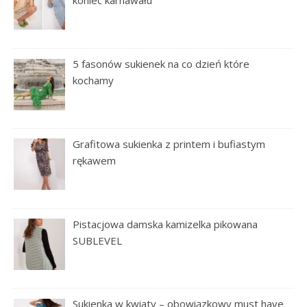
koniec karnawału
5 fasonów sukienek na co dzień które
kochamy
Grafitowa sukienka z printem i bufiastym
rękawem
Pistacjowa damska kamizelka pikowana
SUBLEVEL
Sukienka w kwiaty – obowiązkowy must have