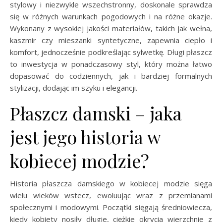
stylowy i niezwykle wszechstronny, doskonale sprawdza
się w różnych warunkach pogodowych i na różne okazje.
Wykonany z wysokiej jakości materiałów, takich jak wełna,
kaszmir czy mieszanki syntetyczne, zapewnia ciepło i
komfort, jednocześnie podkreślając sylwetkę. Długi płaszcz
to inwestycja w ponadczasowy styl, który można łatwo
dopasować do codziennych, jak i bardziej formalnych
stylizacji, dodając im szyku i elegancji.
Płaszcz damski – jaka
jest jego historia w
kobiecej modzie?
Historia płaszcza damskiego w kobiecej modzie sięga
wielu wieków wstecz, ewoluując wraz z przemianami
społecznymi i modowymi. Początki sięgają średniowiecza,
kiedy kobiety nosiły długie, ciężkie okrycia wierzchnie z