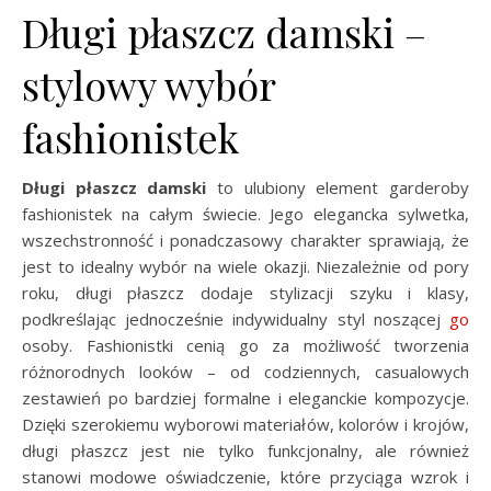
Długi płaszcz damski –
stylowy wybór
fashionistek
Długi płaszcz damski
to ulubiony element garderoby
fashionistek na całym świecie. Jego elegancka sylwetka,
wszechstronność i ponadczasowy charakter sprawiają, że
jest to idealny wybór na wiele okazji. Niezależnie od pory
roku, długi płaszcz dodaje stylizacji szyku i klasy,
podkreślając jednocześnie indywidualny styl noszącej
go
osoby. Fashionistki cenią go za możliwość tworzenia
różnorodnych looków – od codziennych, casualowych
zestawień po bardziej formalne i eleganckie kompozycje.
Dzięki szerokiemu wyborowi materiałów, kolorów i krojów,
długi płaszcz jest nie tylko funkcjonalny, ale również
stanowi modowe oświadczenie, które przyciąga wzrok i