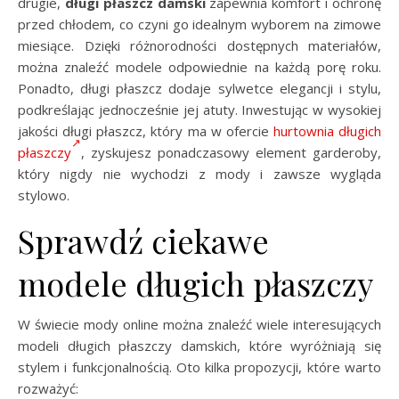
drugie,
długi płaszcz damski
zapewnia komfort i ochronę
przed chłodem, co czyni go idealnym wyborem na zimowe
miesiące. Dzięki różnorodności dostępnych materiałów,
można znaleźć modele odpowiednie na każdą porę roku.
Ponadto, długi płaszcz dodaje sylwetce elegancji i stylu,
podkreślając jednocześnie jej atuty. Inwestując w wysokiej
jakości długi płaszcz, który ma w ofercie
hurtownia długich
płaszczy
, zyskujesz ponadczasowy element garderoby,
który nigdy nie wychodzi z mody i zawsze wygląda
stylowo.
Sprawdź ciekawe
modele długich płaszczy
W świecie mody online można znaleźć wiele interesujących
modeli długich płaszczy damskich, które wyróżniają się
stylem i funkcjonalnością. Oto kilka propozycji, które warto
rozważyć: