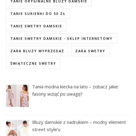
TANIE ORYGINALNE BLUZY DAMSKIE
TANIE SUKIENKI DO 50 ZŁ
TANIE SWETRY DAMSKIE
TANIE SWETRY DAMSKIE - SKLEP INTERNETOWY
ZARA BLUZY WYPRZEDAŻ
ZARA SWETRY
ŚWIĄTECZNE SWETRY
Tania modna kiecka na lato – zobacz jakie
fasony wziąć po uwagę?
Bluzy damskie z nadrukiem – modny element
street style’u