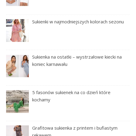
Sukienki w najmodniejszych kolorach sezonu
Sukienka na ostatki – wystrzałowe kiecki na
koniec karnawału
5 fasonów sukienek na co dzień które
kochamy
Grafitowa sukienka z printem i bufiastym
rękawem