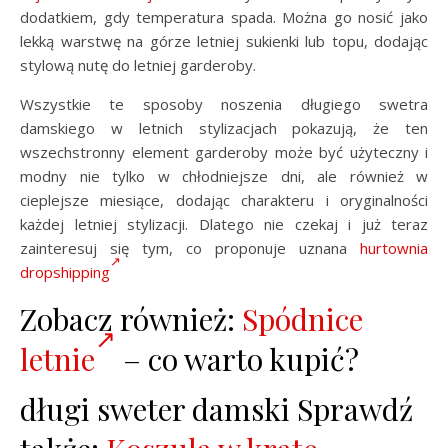
dodatkiem, gdy temperatura spada. Można go nosić jako
lekką warstwę na górze letniej sukienki lub topu, dodając
stylową nutę do letniej garderoby.
Wszystkie te sposoby noszenia długiego swetra
damskiego w letnich stylizacjach pokazują, że ten
wszechstronny element garderoby może być użyteczny i
modny nie tylko w chłodniejsze dni, ale również w
cieplejsze miesiące, dodając charakteru i oryginalności
każdej letniej stylizacji. Dlatego nie czekaj i już teraz
zainteresuj się tym, co proponuje uznana
hurtownia
dropshipping
Zobacz również:
Spódnice
letnie
– co warto kupić?
długi sweter damski Sprawdź