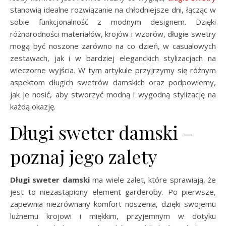
stanowią idealne rozwiązanie na chłodniejsze dni, łącząc w
sobie funkcjonalność z modnym designem. Dzięki
różnorodności materiałów, krojów i wzorów, długie swetry
mogą być noszone zarówno na co dzień, w casualowych
zestawach, jak i w bardziej eleganckich stylizacjach na
wieczorne wyjścia. W tym artykule przyjrzymy się różnym
aspektom długich swetrów damskich oraz podpowiemy,
jak je nosić, aby stworzyć modną i wygodną stylizację na
każdą okazję.
Długi sweter damski –
poznaj jego zalety
Długi sweter damski
ma wiele zalet, które sprawiają, że
jest to niezastąpiony element garderoby. Po pierwsze,
zapewnia niezrównany komfort noszenia, dzięki swojemu
luźnemu krojowi i miękkim, przyjemnym w dotyku