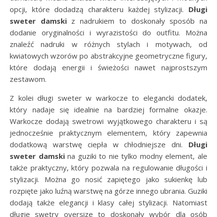
opcji, które dodadzą charakteru każdej stylizacji.
Długi
sweter damski
z nadrukiem to doskonały sposób na
dodanie oryginalności i wyrazistości do outfitu. Można
znaleźć nadruki w różnych stylach i motywach, od
kwiatowych wzorów po abstrakcyjne geometryczne figury,
które dodają energii i świeżości nawet najprostszym
zestawom.
Z kolei długi sweter w warkocze to elegancki dodatek,
który nadaje się idealnie na bardziej formalne okazje.
Warkocze dodają swetrowi wyjątkowego charakteru i są
jednocześnie praktycznym elementem, który zapewnia
dodatkową warstwę ciepła w chłodniejsze dni.
Długi
sweter damski
na guziki to nie tylko modny element, ale
także praktyczny, który pozwala na regulowanie długości i
stylizacji. Można go nosić zapiętego jako sukienkę lub
rozpięte jako luźną warstwę na górze innego ubrania. Guziki
dodają także elegancji i klasy całej stylizacji. Natomiast
długie swetry oversize to doskonały wybór dla osób