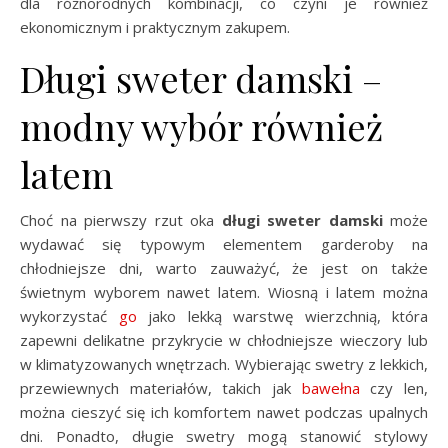
dla różnorodnych kombinacji, co czyni je również
ekonomicznym i praktycznym zakupem.
Długi sweter damski –
modny wybór również
latem
Choć na pierwszy rzut oka
długi sweter damski
może
wydawać się typowym elementem garderoby na
chłodniejsze dni, warto zauważyć, że jest on także
świetnym wyborem nawet latem. Wiosną i latem można
wykorzystać
go
jako lekką warstwę wierzchnią, która
zapewni delikatne przykrycie w chłodniejsze wieczory lub
w klimatyzowanych wnętrzach. Wybierając swetry z lekkich,
przewiewnych materiałów, takich jak
bawełna
czy len,
można cieszyć się ich komfortem nawet podczas upalnych
dni. Ponadto, długie swetry mogą stanowić stylowy