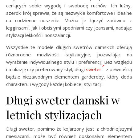
ceniących sobie wygodę i swobodę ruchów. Ich luźny,
szeroki krój sprawia, że są niezwykle komfortowe i idealne
na codzienne noszenie. Można je łączyć zarówno z
legginsami, jak i obcisłymi spodniami czy jeansami, nadając
stylizacji lekkości i nonszalancji.
Wszystkie te modele długich swetrów damskich oferują
różnorodne możliwości stylizacyjne, pozwalając na
wyrażenie indywidualnego stylu i preferencji. Bez względu
na okazję czy preferowany styl, długi
sweter
z pewnością
będzie niezawodnym elementem garderoby, który doda
charakteru i wygody każdej kobiecej stylizacji.
Długi sweter damski w
letnich stylizacjach
Długi sweter, pomimo że kojarzony jest z chłodniejszymi
miesiącami, może być również doskonałym elementem