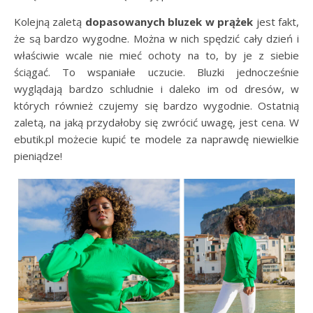
Kolejną zaletą
dopasowanych bluzek w prążek
jest fakt,
że są bardzo wygodne. Można w nich spędzić cały dzień i
właściwie wcale nie mieć ochoty na to, by je z siebie
ściągać. To wspaniałe uczucie. Bluzki jednocześnie
wyglądają bardzo schludnie i daleko im od dresów, w
których również czujemy się bardzo wygodnie. Ostatnią
zaletą, na jaką przydałoby się zwrócić uwagę, jest cena. W
ebutik.pl możecie kupić te modele za naprawdę niewielkie
pieniądze!