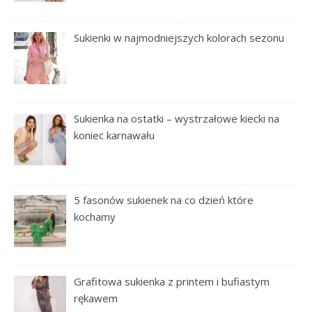
Sukienki w najmodniejszych kolorach sezonu
Sukienka na ostatki – wystrzałowe kiecki na
koniec karnawału
5 fasonów sukienek na co dzień które
kochamy
Grafitowa sukienka z printem i bufiastym
rękawem