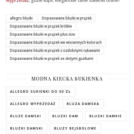
wyprzedaż
, gdzie kupić eleganckie tanie sukienki online?
allegro bluzki
Dopasowane bluzki w prążek
Dopasowane bluzki w prążek krótkie
Dopasowane bluzki w prążek plus size
Dopasowane bluzki w prążek we wiosennych kolorach
Dopasowane bluzki w prążek z ozdobnymi rękawami
Dopasowane bluzki w prążek ze złotymi guzikami
MODNA KIECKA SUKIENKA
ALLEGRO SUKIENKI DO 50 ZŁ
ALLEGRO WYPRZEDAŻ
BLUZA DAMSKA
BLUZE DAMSKI
BLUZKI DAM
BLUZKI DAMKIE
BLUZKI DAMSKI
BLUZY BEJSBOLOWE