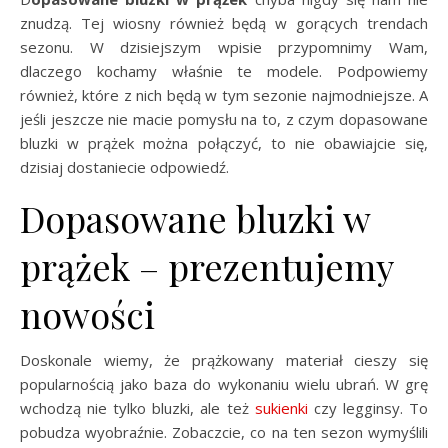
znudzą. Tej wiosny również będą w gorących trendach
sezonu. W dzisiejszym wpisie przypomnimy Wam,
dlaczego kochamy właśnie te modele. Podpowiemy
również, które z nich będą w tym sezonie najmodniejsze. A
jeśli jeszcze nie macie pomysłu na to, z czym dopasowane
bluzki w prążek można połączyć, to nie obawiajcie się,
dzisiaj dostaniecie odpowiedź.
Dopasowane bluzki w
prążek – prezentujemy
nowości
Doskonale wiemy, że prążkowany materiał cieszy się
popularnością jako baza do wykonaniu wielu ubrań. W grę
wchodzą nie tylko bluzki, ale też
sukienki
czy legginsy. To
pobudza wyobraźnie. Zobaczcie, co na ten sezon wymyślili