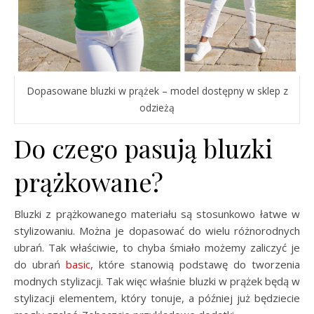
Dopasowane bluzki w prążek – model dostępny w sklep z
odzieżą
Do czego pasują bluzki
prążkowane?
Bluzki z prążkowanego materiału są stosunkowo łatwe w
stylizowaniu. Można je dopasować do wielu różnorodnych
ubrań. Tak właściwie, to chyba śmiało możemy zaliczyć je
do ubrań
basic
, które stanowią podstawę do tworzenia
modnych stylizacji. Tak więc właśnie bluzki w prążek będą w
stylizacji elementem, który tonuje, a później już będziecie