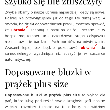
szybko się nie zniszczyły
Zwykle dbamy o nasze ubrania najbardziej, kiedy są nowe.
Później nie przywiązujemy już do tego tak dużej wagi. A
szkoda, bo dzięki odpowiedniemu praniu, możemy sprawić,
że
ubrania
zostaną z nami na dłużej. Pierzcie je w
bezpiecznej temperaturze czterdziestu stopni Celsjusza i
nie nastawiajcie bardzo dużych obrotów na odwirowanie.
Czasami lepiej też będzie pozostawić
ubrania
do
samodzielnego wyschnięcia niż suszyć je w suszarce
automatycznej.
Dopasowane bluzki w
prążek plus size
Dopasowane bluzki w prążek plus size
to wybór dla
pań, które lubią podkreślać swoje krągłości. Jeśli nosicie
większe rozmiary i macie na to ochotę, nie widzimy