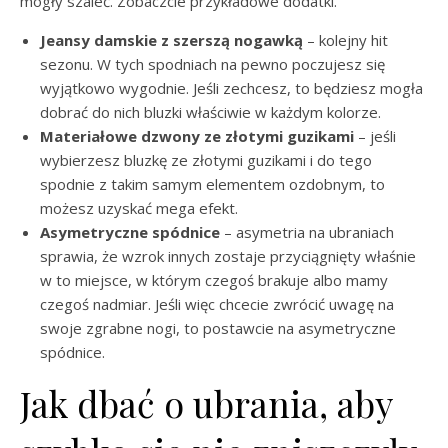
mogły szaleć. Zobaczcie przykładowe dodatki.
Jeansy damskie z szerszą nogawką
– kolejny hit
sezonu. W tych spodniach na pewno poczujesz się
wyjątkowo wygodnie. Jeśli zechcesz, to będziesz mogła
dobrać do nich bluzki właściwie w każdym kolorze.
Materiałowe dzwony ze złotymi guzikami
– jeśli
wybierzesz bluzkę ze złotymi guzikami i do tego
spodnie z takim samym elementem ozdobnym, to
możesz uzyskać mega efekt.
Asymetryczne spódnice
– asymetria na ubraniach
sprawia, że wzrok innych zostaje przyciągnięty właśnie
w to miejsce, w którym czegoś brakuje albo mamy
czegoś nadmiar. Jeśli więc chcecie zwrócić uwagę na
swoje zgrabne nogi, to postawcie na asymetryczne
spódnice.
Jak dbać o ubrania, aby