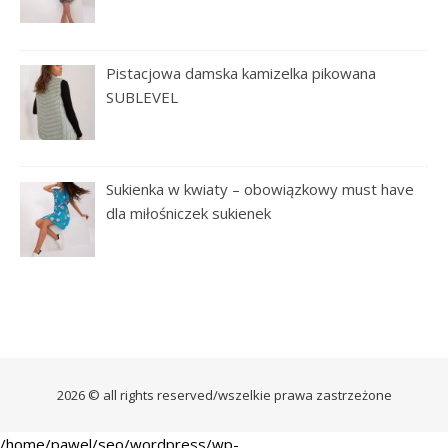
Pistacjowa damska kamizelka pikowana
SUBLEVEL
Sukienka w kwiaty – obowiązkowy must have
dla miłośniczek sukienek
2026 © all rights reserved/wszelkie prawa zastrzeżone
/home/pawel/seo/wordpress/wp-