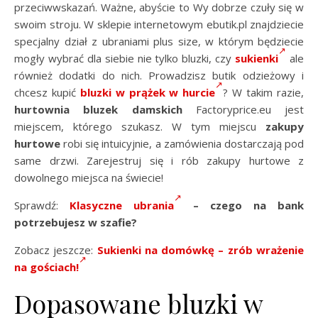
przeciwwskazań. Ważne, abyście to Wy dobrze czuły się w
swoim stroju. W sklepie internetowym ebutik.pl znajdziecie
specjalny dział z ubraniami plus size, w którym będziecie
mogły wybrać dla siebie nie tylko bluzki, czy
sukienki
ale
również dodatki do nich. Prowadzisz butik odzieżowy i
chcesz kupić
bluzki w prążek w hurcie
? W takim razie,
hurtownia bluzek damskich
Factoryprice.eu jest
miejscem, którego szukasz. W tym miejscu
zakupy
hurtowe
robi się intuicyjnie, a zamówienia dostarczają pod
same drzwi. Zarejestruj się i rób zakupy hurtowe z
dowolnego miejsca na świecie!
Sprawdź:
Klasyczne ubrania
– czego na bank
potrzebujesz w szafie?
Zobacz jeszcze:
Sukienki na domówkę – zrób wrażenie
na gościach!
Dopasowane bluzki w