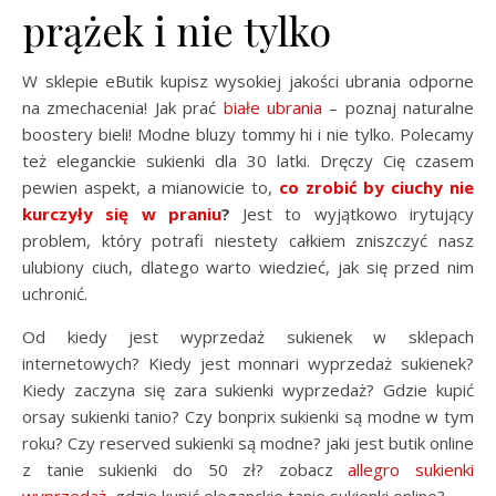
prążek i nie tylko
W sklepie eButik kupisz wysokiej jakości ubrania odporne
na zmechacenia! Jak prać
białe ubrania
– poznaj naturalne
boostery bieli! Modne bluzy tommy hi i nie tylko. Polecamy
też eleganckie sukienki dla 30 latki. Dręczy Cię czasem
pewien aspekt, a mianowicie to,
co zrobić by ciuchy nie
kurczyły się w praniu
?
Jest to wyjątkowo irytujący
problem, który potrafi niestety całkiem zniszczyć nasz
ulubiony ciuch, dlatego warto wiedzieć, jak się przed nim
uchronić.
Od kiedy jest wyprzedaż sukienek w sklepach
internetowych? Kiedy jest monnari wyprzedaż sukienek?
Kiedy zaczyna się zara sukienki wyprzedaż? Gdzie kupić
orsay sukienki tanio? Czy bonprix sukienki są modne w tym
roku? Czy reserved sukienki są modne? jaki jest butik online
z tanie sukienki do 50 zł? zobacz
allegro sukienki