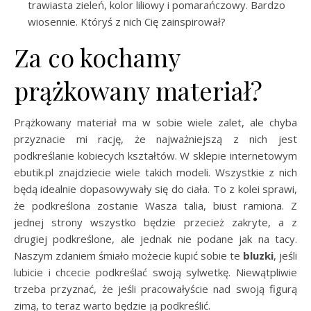
trawiasta zieleń, kolor liliowy i pomarańczowy. Bardzo
wiosennie. Któryś z nich Cię zainspirował?
Za co kochamy
prążkowany materiał?
Prążkowany materiał ma w sobie wiele zalet, ale chyba
przyznacie mi rację, że najważniejszą z nich jest
podkreślanie kobiecych kształtów. W sklepie internetowym
ebutik.pl znajdziecie wiele takich modeli. Wszystkie z nich
będą idealnie dopasowywały się do ciała. To z kolei sprawi,
że podkreślona zostanie Wasza talia, biust ramiona. Z
jednej strony wszystko będzie przecież zakryte, a z
drugiej podkreślone, ale jednak nie podane jak na tacy.
Naszym zdaniem śmiało możecie kupić sobie te
bluzki
, jeśli
lubicie i chcecie podkreślać swoją sylwetkę. Niewątpliwie
trzeba przyznać, że jeśli pracowałyście nad swoją figurą
zimą, to teraz warto będzie ją podkreślić.