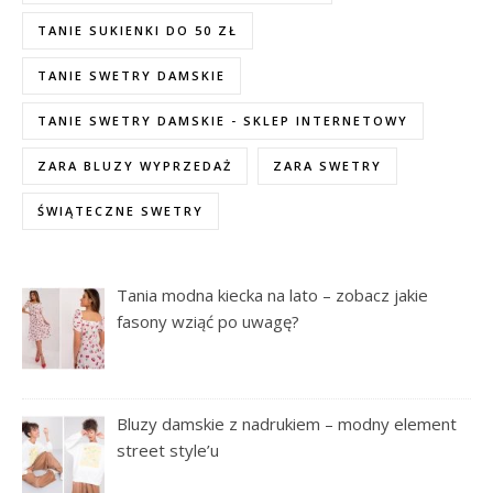
TANIE SUKIENKI DO 50 ZŁ
TANIE SWETRY DAMSKIE
TANIE SWETRY DAMSKIE - SKLEP INTERNETOWY
ZARA BLUZY WYPRZEDAŻ
ZARA SWETRY
ŚWIĄTECZNE SWETRY
Tania modna kiecka na lato – zobacz jakie
fasony wziąć po uwagę?
Bluzy damskie z nadrukiem – modny element
street style’u