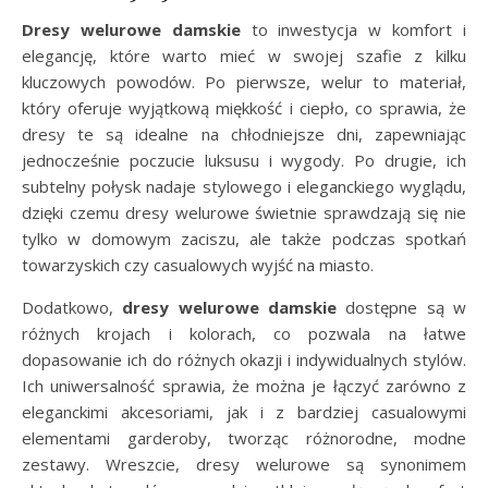
Dresy welurowe damskie
to inwestycja w komfort i
elegancję, które warto mieć w swojej szafie z kilku
kluczowych powodów. Po pierwsze, welur to materiał,
który oferuje wyjątkową miękkość i ciepło, co sprawia, że
dresy te są idealne na chłodniejsze dni, zapewniając
jednocześnie poczucie luksusu i wygody. Po drugie, ich
subtelny połysk nadaje stylowego i eleganckiego wyglądu,
dzięki czemu dresy welurowe świetnie sprawdzają się nie
tylko w domowym zaciszu, ale także podczas spotkań
towarzyskich czy casualowych wyjść na miasto.
Dodatkowo,
dresy welurowe damskie
dostępne są w
różnych krojach i kolorach, co pozwala na łatwe
dopasowanie ich do różnych okazji i indywidualnych stylów.
Ich uniwersalność sprawia, że można je łączyć zarówno z
eleganckimi akcesoriami, jak i z bardziej casualowymi
elementami garderoby, tworząc różnorodne, modne
zestawy. Wreszcie, dresy welurowe są synonimem