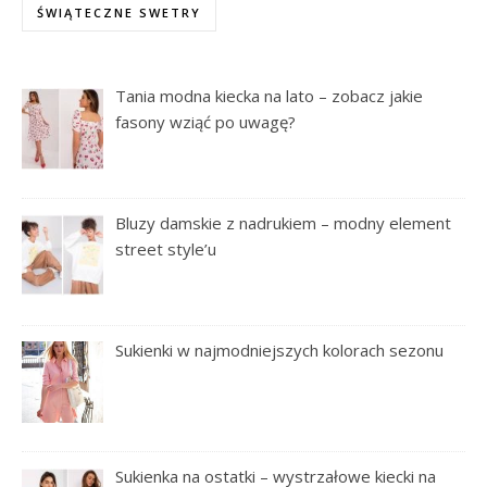
ŚWIĄTECZNE SWETRY
Tania modna kiecka na lato – zobacz jakie
fasony wziąć po uwagę?
Bluzy damskie z nadrukiem – modny element
street style’u
Sukienki w najmodniejszych kolorach sezonu
Sukienka na ostatki – wystrzałowe kiecki na