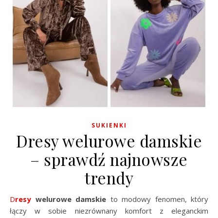
SUKIENKI
Dresy welurowe damskie
– sprawdź najnowsze
trendy
Dresy
welurowe damskie
to modowy fenomen, który
łączy w sobie niezrównany komfort z eleganckim