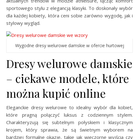
aktualnych trendów w modzie athleisure, łącząc komfort
sportowego stylu z elegancją klasyki. To doskonały wybór
dla każdej kobiety, która ceni sobie zarówno wygodę, jak i
stylowy wygląd.
Wygodne dresy welurowe damskie w ofercie hurtowej
Dresy welurowe damskie
– ciekawe modele, które
można kupić online
Eleganckie dresy welurowe to idealny wybór dla kobiet,
które pragną połączyć luksus z codziennym stylem.
Charakteryzują się subtelnym połyskiem i klasycznym
krojem, który sprawia, że są świetnym wyborem na
bardziej formalne okazje, takie jak wieczorne wyjścia czy