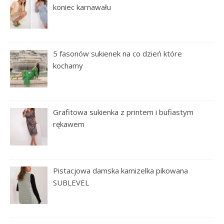
koniec karnawału
5 fasonów sukienek na co dzień które
kochamy
Grafitowa sukienka z printem i bufiastym
rękawem
Pistacjowa damska kamizelka pikowana
SUBLEVEL