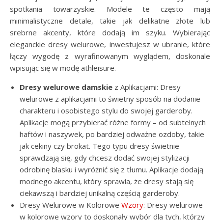
spotkania towarzyskie. Modele te często mają
minimalistyczne detale, takie jak delikatne złote lub
srebrne akcenty, które dodają im szyku. Wybierając
eleganckie dresy welurowe, inwestujesz w ubranie, które
łączy wygodę z wyrafinowanym wyglądem, doskonale
wpisując się w modę athleisure.
Dresy welurowe damskie
z Aplikacjami: Dresy
welurowe z aplikacjami to świetny sposób na dodanie
charakteru i osobistego stylu do swojej garderoby.
Aplikacje mogą przybierać różne formy – od subtelnych
haftów i naszywek, po bardziej odważne ozdoby, takie
jak cekiny czy brokat. Tego typu dresy świetnie
sprawdzają się, gdy chcesz dodać swojej stylizacji
odrobinę blasku i wyróżnić się z tłumu. Aplikacje dodają
modnego akcentu, który sprawia, że dresy stają się
ciekawszą i bardziej unikalną częścią garderoby.
Dresy Welurowe w Kolorowe
Wzory
: Dresy welurowe
w kolorowe wzory to doskonały wybór dla tych, którzy