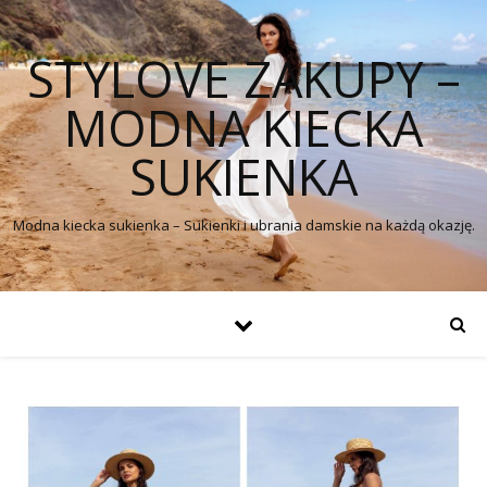
STYLOVE ZAKUPY –
MODNA KIECKA
SUKIENKA
Modna kiecka sukienka – Sukienki i ubrania damskie na każdą okazję.