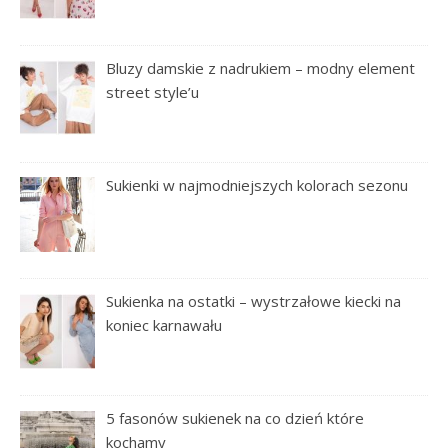
Bluzy damskie z nadrukiem – modny element
street style’u
Sukienki w najmodniejszych kolorach sezonu
Sukienka na ostatki – wystrzałowe kiecki na
koniec karnawału
5 fasonów sukienek na co dzień które
kochamy