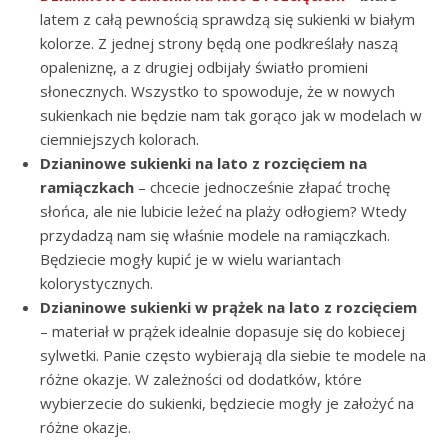
latem z całą pewnością sprawdzą się sukienki w białym
kolorze. Z jednej strony będą one podkreślały naszą
opaleniznę, a z drugiej odbijały światło promieni
słonecznych. Wszystko to spowoduje, że w nowych
sukienkach nie będzie nam tak gorąco jak w modelach w
ciemniejszych kolorach.
Dzianinowe sukienki na lato z rozcięciem na
ramiączkach
– chcecie jednocześnie złapać trochę
słońca, ale nie lubicie leżeć na plaży odłogiem? Wtedy
przydadzą nam się właśnie modele na ramiączkach.
Będziecie mogły kupić je w wielu wariantach
kolorystycznych.
Dzianinowe sukienki w prążek na lato z rozcięciem
– materiał w prążek idealnie dopasuje się do kobiecej
sylwetki. Panie często wybierają dla siebie te modele na
różne okazje. W zależności od dodatków, które
wybierzecie do sukienki, będziecie mogły je założyć na
różne okazje.