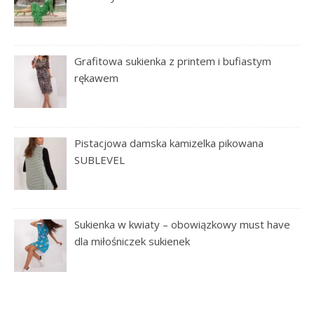
Grafitowa sukienka z printem i bufiastym
rękawem
Pistacjowa damska kamizelka pikowana
SUBLEVEL
Sukienka w kwiaty – obowiązkowy must have
dla miłośniczek sukienek