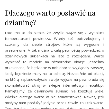
Dlaczego warto postawić na
dzianinę?
Lato ma to do siebie, że zwykle wiąże się z wysokimi
temperaturami powietrza. Wtedy też potrzebujemy i
szukamy dla siebie strojów, które są wygodne i
przewiewne. A tak można z całą pewnością powiedzieć o
dzianinowych sukienkach na lato z rozcięciem. Warto
wybierać te modele na różnorodne okazje. Jesteśmy
przekonane, że będziecie w nich dobrze wyglądały zawsze,
kiedy będziecie miały na to ochotę. Niezależnie od okazji,
na którą zaplanowałyście swoje wyjście na pewno uda się
skompletować strój w sklepie internetowym ebutik.pl.
Pamiętajmy, że dzianinowe sukienki nie kosztują wiele.
Właśnie dlatego warto w nie zainwestować. Nawet, jeśli
miałyby nam posłużyć jedynie przez chwilę, to i tak warto.
Tym bardziej, że do wyboru mamy dzisiaj wiele modnych