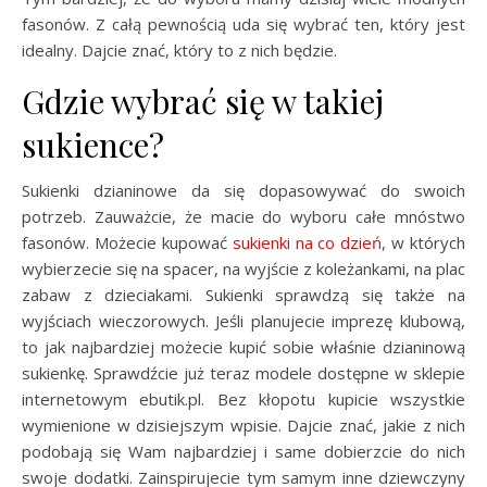
fasonów. Z całą pewnością uda się wybrać ten, który jest
idealny. Dajcie znać, który to z nich będzie.
Gdzie wybrać się w takiej
sukience?
Sukienki dzianinowe da się dopasowywać do swoich
potrzeb. Zauważcie, że macie do wyboru całe mnóstwo
fasonów. Możecie kupować
sukienki na co dzień
, w których
wybierzecie się na spacer, na wyjście z koleżankami, na plac
zabaw z dzieciakami. Sukienki sprawdzą się także na
wyjściach wieczorowych. Jeśli planujecie imprezę klubową,
to jak najbardziej możecie kupić sobie właśnie dzianinową
sukienkę. Sprawdźcie już teraz modele dostępne w sklepie
internetowym ebutik.pl. Bez kłopotu kupicie wszystkie
wymienione w dzisiejszym wpisie. Dajcie znać, jakie z nich
podobają się Wam najbardziej i same dobierzcie do nich
swoje dodatki. Zainspirujecie tym samym inne dziewczyny