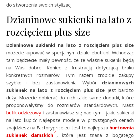
do stworzenia swoich stylizacji.
Dzianinowe sukienki na lato z
rozcięciem plus size
Dzianinowe sukienki na lato z rozcięciem plus size
możecie kupować w specjalnym dziale ebutik.pl. Wchodząc
tam będziecie miały pewność, że te właśnie sukienki będą
na Was dobre. Koniec z frustracją dotyczącą braku
konkretnych rozmiarów. Tym razem zrobicie zakupy
szybko i bez zastanowienia. Wybór
dzianinowych
sukienek na lato z rozcięciem plus size
jest bardzo
duży. Możecie dobierać do nich takie same dodatki, które
proponowałyśmy do rozmiarów standardowych. Masz
butik odzieżowy
i zastanawiasz się nad tym, jakie sukienki
na lato kupić? Najlepsze modele w przystępnych cenach
znajdziesz na Factoryprice.eu. Jest to najlepsza
hurtownia
sukienek damskich
, która jest znana z bogatego