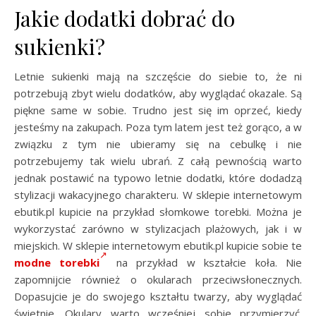
Jakie dodatki dobrać do
sukienki?
Letnie sukienki mają na szczęście do siebie to, że ni
potrzebują zbyt wielu dodatków, aby wyglądać okazale. Są
piękne same w sobie. Trudno jest się im oprzeć, kiedy
jesteśmy na zakupach. Poza tym latem jest też gorąco, a w
związku z tym nie ubieramy się na cebulkę i nie
potrzebujemy tak wielu ubrań. Z całą pewnością warto
jednak postawić na typowo letnie dodatki, które dodadzą
stylizacji wakacyjnego charakteru. W sklepie internetowym
ebutik.pl kupicie na przykład słomkowe torebki. Można je
wykorzystać zarówno w stylizacjach plażowych, jak i w
miejskich. W sklepie internetowym ebutik.pl kupicie sobie te
modne torebki
na przykład w kształcie koła. Nie
zapomnijcie również o okularach przeciwsłonecznych.
Dopasujcie je do swojego kształtu twarzy, aby wyglądać
świetnie. Okulary warto wcześniej sobie przymierzyć.