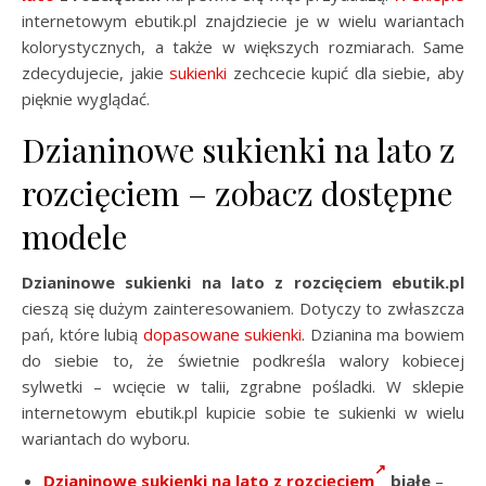
internetowym ebutik.pl znajdziecie je w wielu wariantach
kolorystycznych, a także w większych rozmiarach. Same
zdecydujecie, jakie
sukienki
zechcecie kupić dla siebie, aby
pięknie wyglądać.
Dzianinowe sukienki na lato z
rozcięciem – zobacz dostępne
modele
Dzianinowe sukienki na lato z rozcięciem ebutik.pl
cieszą się dużym zainteresowaniem. Dotyczy to zwłaszcza
pań, które lubią
dopasowane sukienki
. Dzianina ma bowiem
do siebie to, że świetnie podkreśla walory kobiecej
sylwetki – wcięcie w talii, zgrabne pośladki. W sklepie
internetowym ebutik.pl kupicie sobie te sukienki w wielu
wariantach do wyboru.
Dzianinowe sukienki na lato z rozcięciem
białe
–