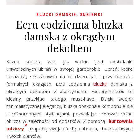
,
BLUZKI DAMSKIE
SUKIENKI
Ecru codzienna bluzka
damska z okrągłym
dekoltem
Każda kobieta wie, jak ważne jest posiadanie
uniwersalnych ubrań w swojej garderobie. Ubrań, które
sprawdzą się zarówno na co dzień, jak i przy bardziej
formalnych okazjach. Ecru codzienna
bluzka
damska z
okrągłym dekoltem z asortymentu FactoryPrice.eu to
idealny przykład takiego must-have. Dzięki swojej
minimalistycznej elegancji, bluzka doskonale komponuje się
z różnorodnymi stylizacjami, pozwalając kreować różne
oblicza w zależności od dodatków. Z pomocą
hurtownia
odzieży
uzupełnij swoją ofertę o ubrania, które zachwycą
Twoich klientów.