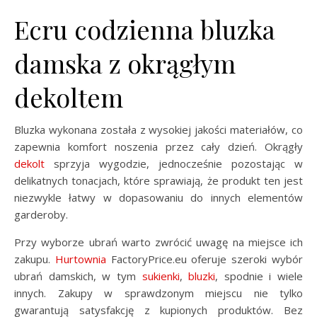
Ecru codzienna bluzka
damska z okrągłym
dekoltem
Bluzka wykonana została z wysokiej jakości materiałów, co
zapewnia komfort noszenia przez cały dzień. Okrągły
dekolt
sprzyja wygodzie, jednocześnie pozostając w
delikatnych tonacjach, które sprawiają, że produkt ten jest
niezwykle łatwy w dopasowaniu do innych elementów
garderoby.
Przy wyborze ubrań warto zwrócić uwagę na miejsce ich
zakupu.
Hurtownia
FactoryPrice.eu oferuje szeroki wybór
ubrań damskich, w tym
sukienki
,
bluzki
, spodnie i wiele
innych. Zakupy w sprawdzonym miejscu nie tylko
gwarantują satysfakcję z kupionych produktów. Bez