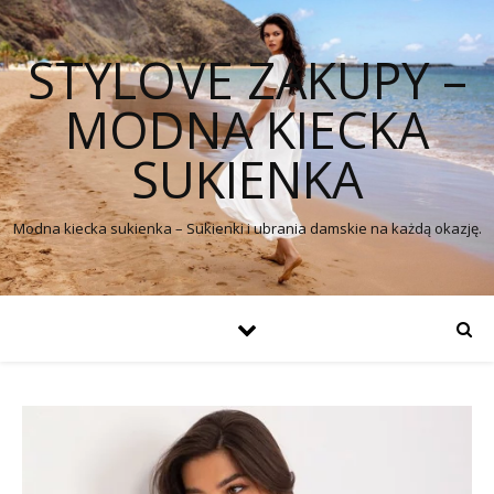
STYLOVE ZAKUPY –
MODNA KIECKA
SUKIENKA
Modna kiecka sukienka – Sukienki i ubrania damskie na każdą okazję.