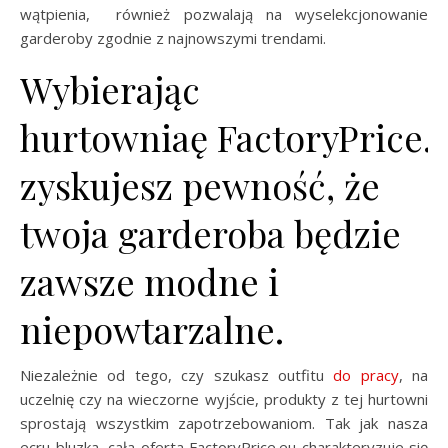
wątpienia, również pozwalają na wyselekcjonowanie
garderoby zgodnie z najnowszymi trendami.
Wybierając
hurtowniaę FactoryPrice.e
zyskujesz pewność, że
twoja garderoba będzie
zawsze modne i
niepowtarzalne.
Niezależnie od tego, czy szukasz outfitu
do pracy
, na
uczelnię czy na wieczorne wyjście, produkty z tej hurtowni
sprostają wszystkim zapotrzebowaniom. Tak jak nasza
ecru bluzka, cała oferta FactoryPrice.eu charakteryzuje się