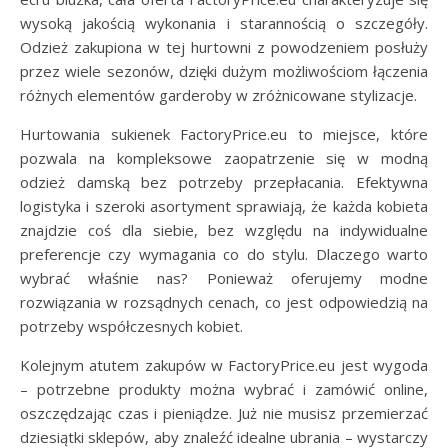
wysoką jakością wykonania i starannością o szczegóły.
Odzież zakupiona w tej hurtowni z powodzeniem posłuży
przez wiele sezonów, dzięki dużym możliwościom łączenia
różnych elementów garderoby w zróżnicowane stylizacje.
Hurtowania sukienek FactoryPrice.eu to miejsce, które
pozwala na kompleksowe zaopatrzenie się w modną
odzież damską bez potrzeby przepłacania. Efektywna
logistyka i szeroki asortyment sprawiają, że każda kobieta
znajdzie coś dla siebie, bez względu na indywidualne
preferencje czy wymagania co do stylu. Dlaczego warto
wybrać właśnie nas? Ponieważ oferujemy modne
rozwiązania w rozsądnych cenach, co jest odpowiedzią na
potrzeby współczesnych kobiet.
Kolejnym atutem zakupów w FactoryPrice.eu jest wygoda
– potrzebne produkty można wybrać i zamówić online,
oszczędzając czas i pieniądze. Już nie musisz przemierzać
dziesiątki sklepów, aby znaleźć idealne ubrania – wystarczy