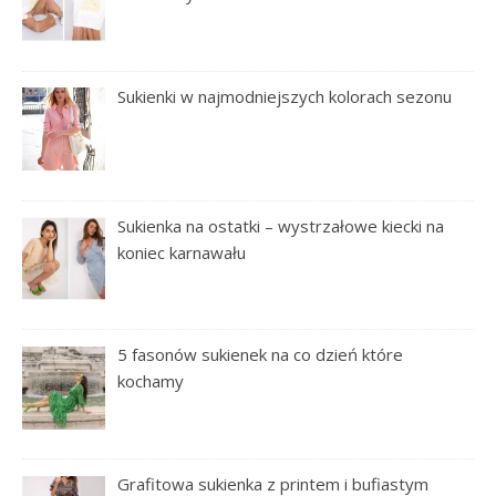
Sukienki w najmodniejszych kolorach sezonu
Sukienka na ostatki – wystrzałowe kiecki na
koniec karnawału
5 fasonów sukienek na co dzień które
kochamy
Grafitowa sukienka z printem i bufiastym