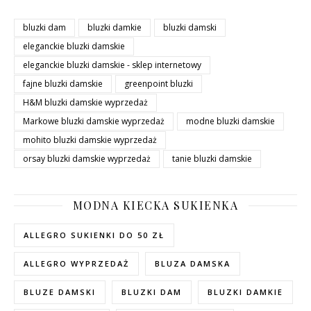
bluzki dam
bluzki damkie
bluzki damski
eleganckie bluzki damskie
eleganckie bluzki damskie - sklep internetowy
fajne bluzki damskie
greenpoint bluzki
H&M bluzki damskie wyprzedaż
Markowe bluzki damskie wyprzedaż
modne bluzki damskie
mohito bluzki damskie wyprzedaż
orsay bluzki damskie wyprzedaż
tanie bluzki damskie
MODNA KIECKA SUKIENKA
ALLEGRO SUKIENKI DO 50 ZŁ
ALLEGRO WYPRZEDAŻ
BLUZA DAMSKA
BLUZE DAMSKI
BLUZKI DAM
BLUZKI DAMKIE