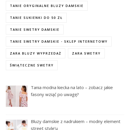
TANIE ORYGINALNE BLUZY DAMSKIE
TANIE SUKIENKI DO 50 ZŁ
TANIE SWETRY DAMSKIE
TANIE SWETRY DAMSKIE - SKLEP INTERNETOWY
ZARA BLUZY WYPRZEDAŻ
ZARA SWETRY
ŚWIĄTECZNE SWETRY
Tania modna kiecka na lato – zobacz jakie
fasony wziąć po uwagę?
Bluzy damskie z nadrukiem – modny element
street style’u