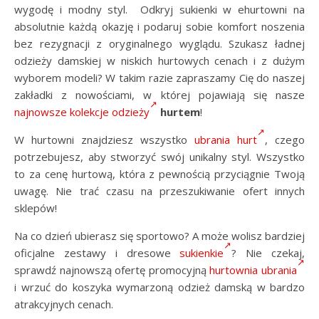
wygodę i modny styl. Odkryj sukienki w ehurtowni na
absolutnie każdą okazję i podaruj sobie komfort noszenia
bez rezygnacji z oryginalnego wyglądu. Szukasz ładnej
odzieży damskiej w niskich hurtowych cenach i z dużym
wyborem modeli? W takim razie zapraszamy Cię do naszej
zakładki z nowościami, w której pojawiają się nasze
najnowsze kolekcje odzieży
hurtem
!
W hurtowni znajdziesz wszystko
ubrania hurt
, czego
potrzebujesz, aby stworzyć swój unikalny styl. Wszystko
to za cenę hurtową, która z pewnością przyciągnie Twoją
uwagę. Nie trać czasu na przeszukiwanie ofert innych
sklepów!
Na co dzień ubierasz się sportowo? A może wolisz bardziej
oficjalne zestawy i dresowe
sukienkie
? Nie czekaj,
sprawdź najnowszą ofertę promocyjną
hurtownia ubrania
i wrzuć do koszyka wymarzoną odzież damską w bardzo
atrakcyjnych cenach.