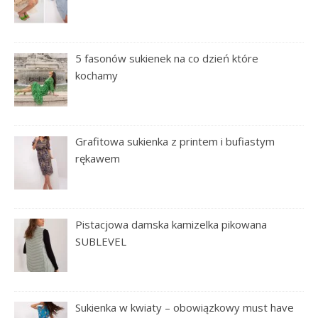
5 fasonów sukienek na co dzień które
kochamy
Grafitowa sukienka z printem i bufiastym
rękawem
Pistacjowa damska kamizelka pikowana
SUBLEVEL
Sukienka w kwiaty – obowiązkowy must have