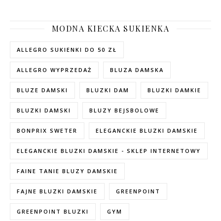
MODNA KIECKA SUKIENKA
ALLEGRO SUKIENKI DO 50 ZŁ
ALLEGRO WYPRZEDAŻ
BLUZA DAMSKA
BLUZE DAMSKI
BLUZKI DAM
BLUZKI DAMKIE
BLUZKI DAMSKI
BLUZY BEJSBOLOWE
BONPRIX SWETER
ELEGANCKIE BLUZKI DAMSKIE
ELEGANCKIE BLUZKI DAMSKIE - SKLEP INTERNETOWY
FAINE TANIE BLUZY DAMSKIE
FAJNE BLUZKI DAMSKIE
GREENPOINT
GREENPOINT BLUZKI
GYM