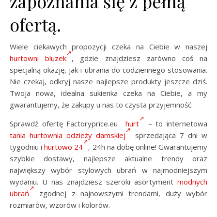
zapoznania się z pełną
ofertą.
Wiele ciekawych propozycji czeka na Ciebie w naszej
hurtowni bluzek
, gdzie znajdziesz zarówno coś na
specjalną okazję, jak i ubrania do codziennego stosowania.
Nie czekaj, odkryj nasze najlepsze produkty jeszcze dziś.
Twoja nowa, idealna sukienka czeka na Ciebie, a my
gwarantujemy, że zakupy u nas to czysta przyjemność.
Sprawdź ofertę Factoryprice.eu
hurt
– to internetowa
tania hurtownia odzieży damskiej
sprzedająca 7 dni w
tygodniu i
hurtowo 24
, 24h na dobę online! Gwarantujemy
szybkie dostawy, najlepsze aktualne trendy oraz
największy wybór stylowych ubrań w najmodniejszym
wydaniu. U nas znajdziesz szeroki asortyment
modnych
ubrań
zgodnej z najnowszymi trendami, duży wybór
rozmiarów, wzorów i kolorów.