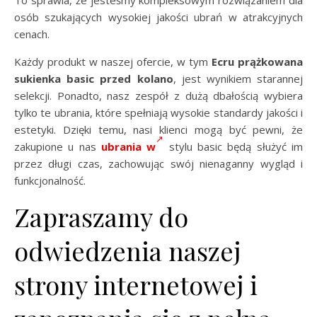
To sprawia, że jesteśmy kompleksowym rozwiązaniem dla
osób szukających wysokiej jakości ubrań w atrakcyjnych
cenach.
Każdy produkt w naszej ofercie, w tym
Ecru prążkowana
sukienka basic przed kolano
, jest wynikiem starannej
selekcji. Ponadto, nasz zespół z dużą dbałością wybiera
tylko te ubrania, które spełniają wysokie standardy jakości i
estetyki. Dzięki temu, nasi klienci mogą być pewni, że
zakupione u nas
ubrania w
stylu basic będą służyć im
przez długi czas, zachowując swój nienaganny wygląd i
funkcjonalność.
Zapraszamy do
odwiedzenia naszej
strony internetowej i