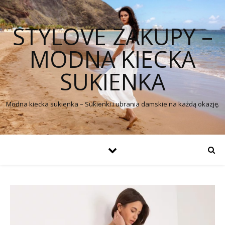
STYLOVE ZAKUPY –
MODNA KIECKA
SUKIENKA
Modna kiecka sukienka – Sukienki i ubrania damskie na każdą okazję.