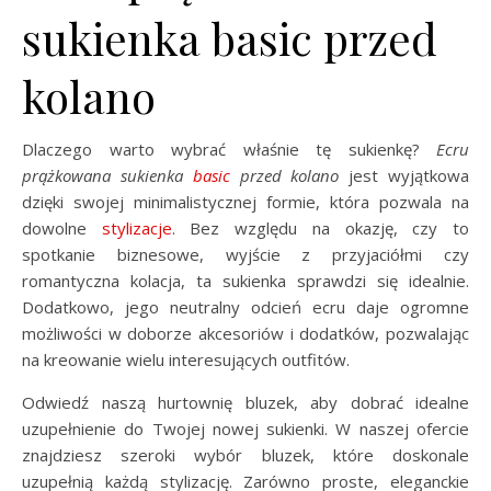
sukienka basic przed
kolano
Dlaczego warto wybrać właśnie tę sukienkę?
Ecru
prążkowana sukienka
basic
przed kolano
jest wyjątkowa
dzięki swojej minimalistycznej formie, która pozwala na
dowolne
stylizacje
. Bez względu na okazję, czy to
spotkanie biznesowe, wyjście z przyjaciółmi czy
romantyczna kolacja, ta sukienka sprawdzi się idealnie.
Dodatkowo, jego neutralny odcień ecru daje ogromne
możliwości w doborze akcesoriów i dodatków, pozwalając
na kreowanie wielu interesujących outfitów.
Odwiedź naszą hurtownię bluzek, aby dobrać idealne
uzupełnienie do Twojej nowej sukienki. W naszej ofercie
znajdziesz szeroki wybór bluzek, które doskonale
uzupełnią każdą stylizację. Zarówno proste, eleganckie