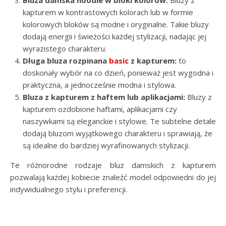
Bluza damska hoodie w bloki kolorów:
Bluzy z
kapturem w kontrastowych kolorach lub w formie
kolorowych bloków są modne i oryginalne. Takie bluzy
dodają energii i świeżości każdej stylizacji, nadając jej
wyrazistego charakteru.
Długa bluza rozpinana
basic
z kapturem:
to
doskonały wybór na co dzień, ponieważ jest wygodna i
praktyczna, a jednocześnie modna i stylowa.
Bluza z kapturem z haftem lub aplikacjami:
Bluzy z
kapturem ozdobione haftami, aplikacjami czy
naszywkami są eleganckie i stylowe. Te subtelne detale
dodają bluzom wyjątkowego charakteru i sprawiają, że
są idealne do bardziej wyrafinowanych stylizacji.
Te różnorodne rodzaje bluz damskich z kapturem
pozwalają każdej kobiecie znaleźć model odpowiedni do jej
indywidualnego stylu i preferencji.