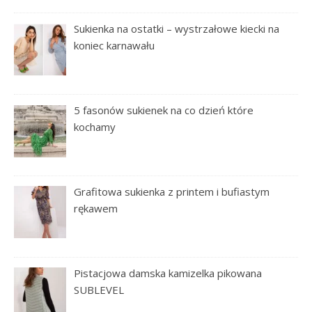
Sukienka na ostatki – wystrzałowe kiecki na
koniec karnawału
5 fasonów sukienek na co dzień które
kochamy
Grafitowa sukienka z printem i bufiastym
rękawem
Pistacjowa damska kamizelka pikowana
SUBLEVEL