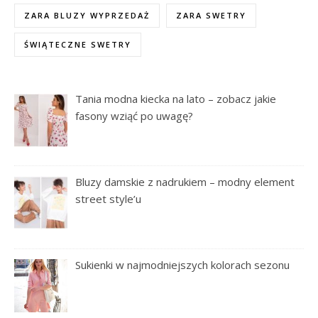
ZARA BLUZY WYPRZEDAŻ
ZARA SWETRY
ŚWIĄTECZNE SWETRY
Tania modna kiecka na lato – zobacz jakie
fasony wziąć po uwagę?
Bluzy damskie z nadrukiem – modny element
street style’u
Sukienki w najmodniejszych kolorach sezonu