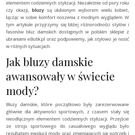
elementem codziennych stylizacji. Niezależnie od pory roku
czy okazji,
bluzy
są ulubionym wyborem wielu kobiet,
łącząc w sobie komfort noszenia z modnym wyglądem. W
tym artykule przyjrzymy się bliżej różnorodności stylów i
fasonów bluz damskich dostępnych w polskim sklepie z
ubraniami eButik.pl oraz podpowiemy, jak stylowo je nosić
w różnych sytuacjach.
Jak bluzy damskie
awansowały w świecie
mody?
Bluzy damskie, które początkowo były zarezerwowane
głównie dla aktywności sportowych, z czasem stały się
nieodłącznym elementem codziennych stylizacji. Przejście
ze stroju sportowego do casualowego wyglądu było
rezultatem ewolucji mody oraz zmieniających się potrzeb i