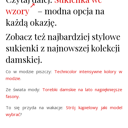
wzory
– modna opcja na
każdą okazję.
Zobacz też najbardziej stylowe
sukienki z najnowszej kolekcji
damskiej.
Co w modzie piszczy:
Technicolor intensywne kolory w
modzie
.
Ze świata mody:
Torebki damskie na lato najpiękniejsze
fasony
.
To się przyda na wakacje:
Strój kąpielowy jaki model
wybrać
?