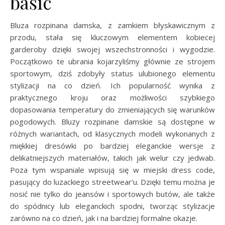
basic
Bluza rozpinana damska, z zamkiem błyskawicznym z
przodu, stała się kluczowym elementem kobiecej
garderoby dzięki swojej wszechstronności i wygodzie.
Początkowo te ubrania kojarzyliśmy głównie ze strojem
sportowym, dziś zdobyły status ulubionego elementu
stylizacji na co dzień. Ich popularność wynika z
praktycznego kroju oraz możliwości szybkiego
dopasowania temperatury do zmieniających się warunków
pogodowych. Bluzy rozpinane damskie są dostępne w
różnych wariantach, od klasycznych modeli wykonanych z
miękkiej dresówki po bardziej eleganckie wersje z
delikatniejszych materiałów, takich jak welur czy jedwab.
Poza tym wspaniale wpisują się w miejski dress code,
pasujący do luzackiego streetwear’u. Dzięki temu można je
nosić nie tylko do jeansów i sportowych butów, ale także
do spódnicy lub eleganckich spodni, tworząc stylizacje
zarówno na co dzień, jak i na bardziej formalne okazje.