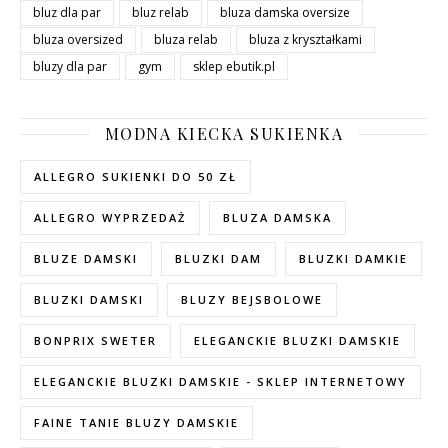
bluz dla par
bluz relab
bluza damska oversize
bluza oversized
bluza relab
bluza z kryształkami
bluzy dla par
gym
sklep ebutik.pl
MODNA KIECKA SUKIENKA
ALLEGRO SUKIENKI DO 50 ZŁ
ALLEGRO WYPRZEDAŻ
BLUZA DAMSKA
BLUZE DAMSKI
BLUZKI DAM
BLUZKI DAMKIE
BLUZKI DAMSKI
BLUZY BEJSBOLOWE
BONPRIX SWETER
ELEGANCKIE BLUZKI DAMSKIE
ELEGANCKIE BLUZKI DAMSKIE - SKLEP INTERNETOWY
FAINE TANIE BLUZY DAMSKIE