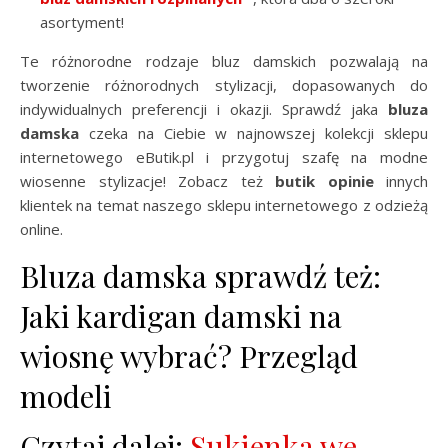
asortyment!
Te różnorodne rodzaje bluz damskich pozwalają na
tworzenie różnorodnych stylizacji, dopasowanych do
indywidualnych preferencji i okazji. Sprawdź jaka
bluza
damska
czeka na Ciebie w najnowszej kolekcji sklepu
internetowego eButik.pl i przygotuj szafę na modne
wiosenne stylizacje! Zobacz też
butik opinie
innych
klientek na temat naszego sklepu internetowego z odzieżą
online.
Bluza damska sprawdź też:
Jaki kardigan damski na
wiosnę wybrać? Przegląd
modeli
Czytaj dalej:
Sukienka we