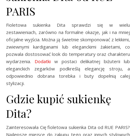
PARIS
Fioletowa sukienka Dita sprawdzi się w wielu
zestawieniach, zarówno na formalne okazje, jak i na mniej
oficjalne wyjścia. Można ją świetnie skomponować z lekkimi,
zwiewnymi kardiganami lub eleganckimi żakietami, co
pozwala dostosować look do temperatury oraz charakteru
wydarzenia.
Dodatki
w postaci delikatnej biżuterii lub
eleganckich zegarków podkreślą elegancję stroju, a
odpowiednio dobrana torebka i buty dopełnią całej
stylizacji.
Gdzie kupić sukienkę
Dita?
Zainteresowała Cię fioletowa sukienka Dita od RUE PARIS?
Najlepsze miejsce do zakupu tego oraz innych stylowych