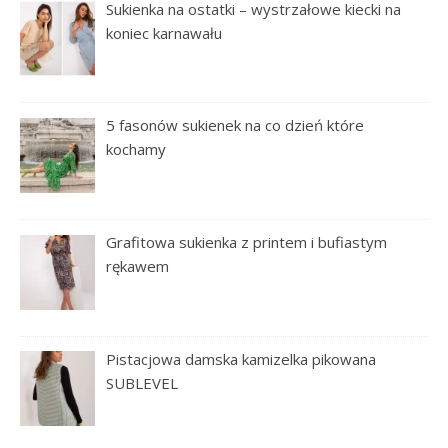
Sukienka na ostatki – wystrzałowe kiecki na
koniec karnawału
5 fasonów sukienek na co dzień które
kochamy
Grafitowa sukienka z printem i bufiastym
rękawem
Pistacjowa damska kamizelka pikowana
SUBLEVEL