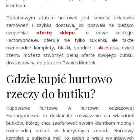
klientkom.
Dodatkowym atutem hurtowni jest łatwość składania
zamówień i szybka dostawa, co pozwala na bieżąco
uzupełniać
ofertę sklepu
o nowe kolekcje.
Factoryprice.eu oferuje nie tylko sukienki, ale także
różnorodne komplety, bluzki, spodnie i
akcesoria
, dzięki
czemu możesz stworzyć pełną ofertę swojego butiku,
dostosowaną do potrzeb Twoich klientek.
Gdzie kupić hurtowo
rzeczy do butiku?
Kupowanie hurtowo w hurtowni odzieżowej
Factoryprice.eu to doskonałe rozwiązanie dla właścicieli
butików, którzy chcą zaoferować swoim klientkom modną i
różnorodną odzież w korzystnych cenach. Bordowy
komplet z sukienką midi to jeden z wielu wyjątkowych