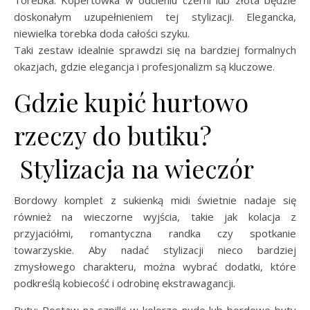
doskonałym uzupełnieniem tej stylizacji. Elegancka,
niewielka torebka doda całości szyku.
Taki zestaw idealnie sprawdzi się na bardziej formalnych
okazjach, gdzie elegancja i profesjonalizm są kluczowe.
Gdzie kupić hurtowo
rzeczy do butiku?
Stylizacja na wieczór
Bordowy komplet z sukienką midi świetnie nadaje się
również na wieczorne wyjścia, takie jak kolacja z
przyjaciółmi, romantyczna randka czy spotkanie
towarzyskie. Aby nadać stylizacji nieco bardziej
zmysłowego charakteru, można wybrać dodatki, które
podkreślą kobiecość i odrobinę ekstrawagancji.
Buty: Postaw na szpilki w kolorze nude lub bordowe buty