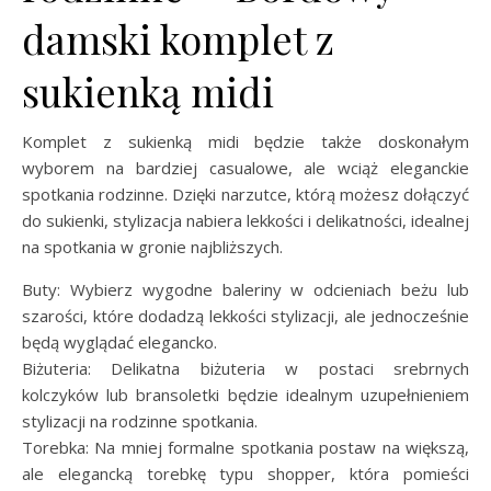
damski komplet z
sukienką midi
Komplet z sukienką midi będzie także doskonałym
wyborem na bardziej casualowe, ale wciąż eleganckie
spotkania rodzinne. Dzięki narzutce, którą możesz dołączyć
do sukienki, stylizacja nabiera lekkości i delikatności, idealnej
na spotkania w gronie najbliższych.
Buty: Wybierz wygodne baleriny w odcieniach beżu lub
szarości, które dodadzą lekkości stylizacji, ale jednocześnie
będą wyglądać elegancko.
Biżuteria: Delikatna biżuteria w postaci srebrnych
kolczyków lub bransoletki będzie idealnym uzupełnieniem
stylizacji na rodzinne spotkania.
Torebka: Na mniej formalne spotkania postaw na większą,
ale elegancką torebkę typu shopper, która pomieści