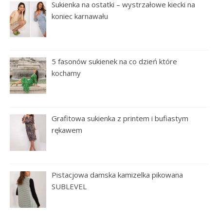
Sukienka na ostatki – wystrzałowe kiecki na
koniec karnawału
5 fasonów sukienek na co dzień które
kochamy
Grafitowa sukienka z printem i bufiastym
rękawem
Pistacjowa damska kamizelka pikowana
SUBLEVEL