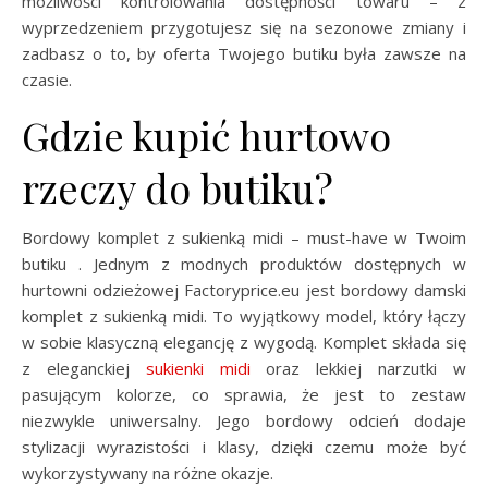
możliwości kontrolowania dostępności towaru – z
wyprzedzeniem przygotujesz się na sezonowe zmiany i
zadbasz o to, by oferta Twojego butiku była zawsze na
czasie.
Gdzie kupić hurtowo
rzeczy do butiku?
Bordowy komplet z sukienką midi – must-have w Twoim
butiku . Jednym z modnych produktów dostępnych w
hurtowni odzieżowej Factoryprice.eu jest bordowy damski
komplet z sukienką midi. To wyjątkowy model, który łączy
w sobie klasyczną elegancję z wygodą. Komplet składa się
z eleganckiej
sukienki midi
oraz lekkiej narzutki w
pasującym kolorze, co sprawia, że jest to zestaw
niezwykle uniwersalny. Jego bordowy odcień dodaje
stylizacji wyrazistości i klasy, dzięki czemu może być
wykorzystywany na różne okazje.