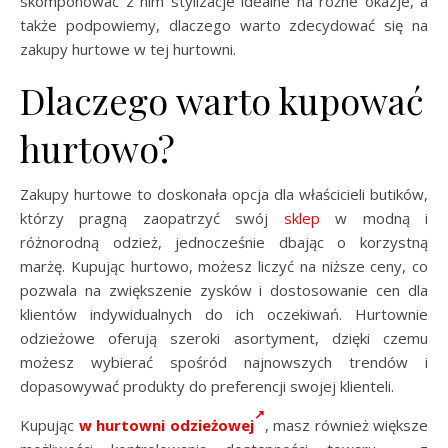
skomponować z nim stylizacje idealne na różne okazje, a
także podpowiemy, dlaczego warto zdecydować się na
zakupy hurtowe w tej hurtowni.
Dlaczego warto kupować
hurtowo?
Zakupy hurtowe to doskonała opcja dla właścicieli butików,
którzy pragną zaopatrzyć swój
sklep
w modną i
różnorodną odzież, jednocześnie dbając o korzystną
marżę. Kupując hurtowo, możesz liczyć na niższe ceny, co
pozwala na zwiększenie zysków i dostosowanie cen dla
klientów indywidualnych do ich oczekiwań. Hurtownie
odzieżowe oferują szeroki asortyment, dzięki czemu
możesz wybierać spośród najnowszych trendów i
dopasowywać produkty do preferencji swojej klienteli.
Kupując
w hurtowni odzieżowej
, masz również większe