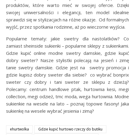
produktów, które warto mieć w swojej ofercie. Dzięki
swojej uniwersalności i elegancji, ten model idealnie
sprawdzi się w stylizacjach na różne okazje. Od formalnych
wyjść, przez spotkania rodzinne, aż po wieczorne wyjścia.
Popularne tematy: jakie swetry dla nastolatków? Co
zamiast sheinside sukienki – popularne sklepy z sukienkami.
Gdzie kupić online modne swetry damskie, gdzie kupić
dobry sweter? Nasze stylistki polecają na jesień i zimę
tanie swetry damskie. Gdzie jest na swetry promocja i
gdzie kupisz dobry sweter dla siebie? co wybrać bonprix
sweter czy dobry i tani sweter ze sklepu z dzieżą?
Polecamy: centrum handlowe ptak, hurtownia kesi, megi
collection, megi odzież, tmc moda, wega hurtownia. Modne
sukienkie na wesele na lato – poznaj topowe fasony! Jaka
sukienkę na wesele wybrać jesienia i zimą?
ehurtwolka
Gdzie kupić hurtowo rzeczy do butiku