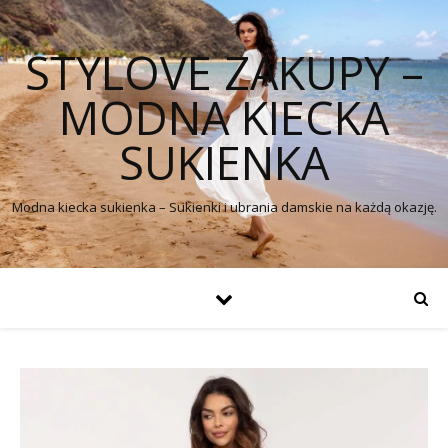
STYLOVE ZAKUPY –
MODNA KIECKA
SUKIENKA
Modna kiecka sukienka – Sukienki i ubrania damskie na każdą okazję.