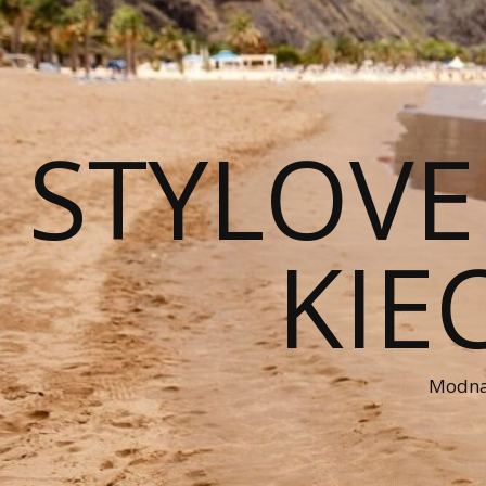
STYLOVE
KIE
Modna 