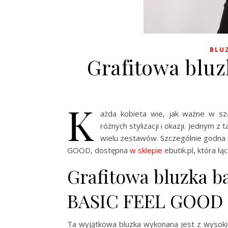
BLU
Grafitowa bluz
K
ażda kobieta wie, jak ważne w sz
różnych stylizacji i okazji. Jednym 
wielu zestawów. Szczególnie godna 
GOOD, dostępna
w sklepie
ebutik.pl, która łą
Grafitowa bluzka b
BASIC FEEL GOOD
Ta wyjątkowa bluzka wykonana jest z wysokie