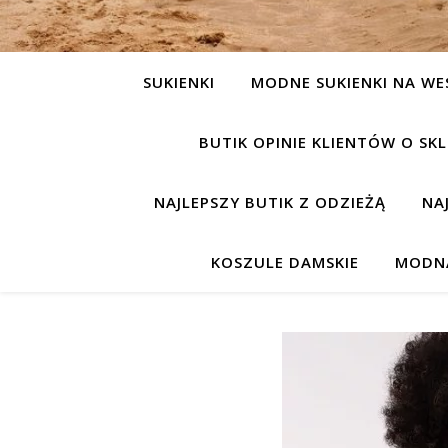
SUKIENKI
MODNE SUKIENKI NA WE
BUTIK OPINIE KLIENTÓW O S
NAJLEPSZY BUTIK Z ODZIEŻĄ
NA
KOSZULE DAMSKIE
MODNA