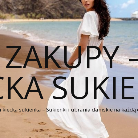
 ZAKUPY
CKA SUKI
kiecka sukienka – Sukienki i ubrania damskie na każdą 