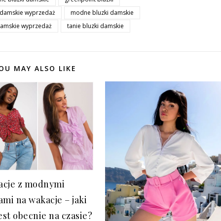
 damskie wyprzedaż
modne bluzki damskie
 damskie wyprzedaż
tanie bluzki damskie
OU MAY ALSO LIKE
zacje z modnymi
ami na wakacje – jaki
est obecnie na czasie?