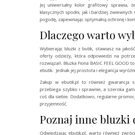
Jej uniwersalny kolor grafitowy sprawia,
klasycznych spodni, jak i bardziej zwiewnych
pogodę, zapewniając optymalną ochronę i komf
Dlaczego warto wyb
Wybierając bluzki z butik, stawiasz na jakoś
oferty odzieży, która odpowiedzi na potrz
rozwiązań. Bluzka Fiona BASIC FEEL GOOD to t
ebutik. Jednak jej prostota i elegancja wyróżni
Zakup w ebutik.pl to również gwarancja sat
przebiega szybko i sprawnie, a szeroka gam
coś dla siebie. Dodatkowo, regularne promocj
przyjemność.
Poznaj inne bluzki 
Odwiedzając ebutik.pl, warto również zwró