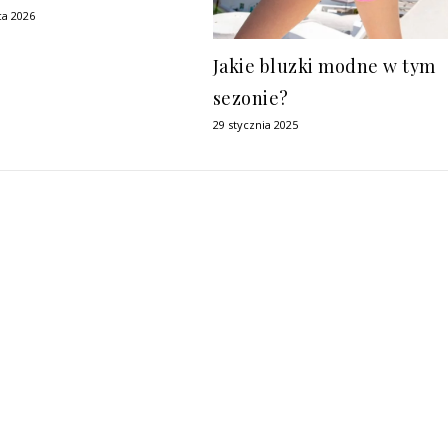
ca 2026
Jakie bluzki modne w tym
sezonie?
29 stycznia 2025