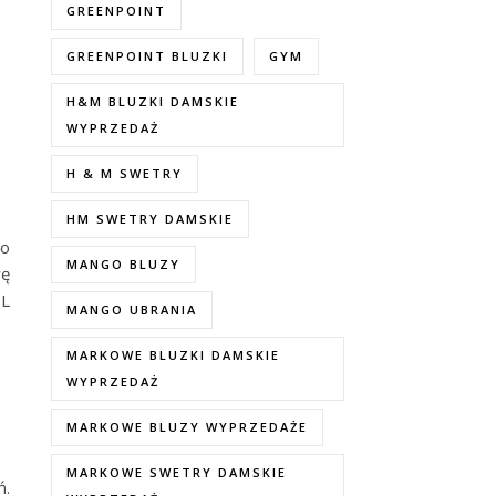
GREENPOINT
GREENPOINT BLUZKI
GYM
H&M BLUZKI DAMSKIE
WYPRZEDAŻ
H & M SWETRY
HM SWETRY DAMSKIE
do
MANGO BLUZY
wę
EL
MANGO UBRANIA
MARKOWE BLUZKI DAMSKIE
WYPRZEDAŻ
MARKOWE BLUZY WYPRZEDAŻE
MARKOWE SWETRY DAMSKIE
ń.