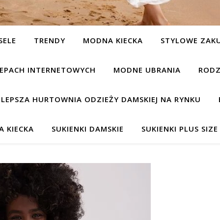
SELE
TRENDY
MODNA KIECKA
STYLOWE ZAK
KLEPACH INTERNETOWYCH
MODNE UBRANIA
RODZ
JLEPSZA HURTOWNIA ODZIEŻY DAMSKIEJ NA RYNKU
 KIECKA
SUKIENKI DAMSKIE
SUKIENKI PLUS SIZE