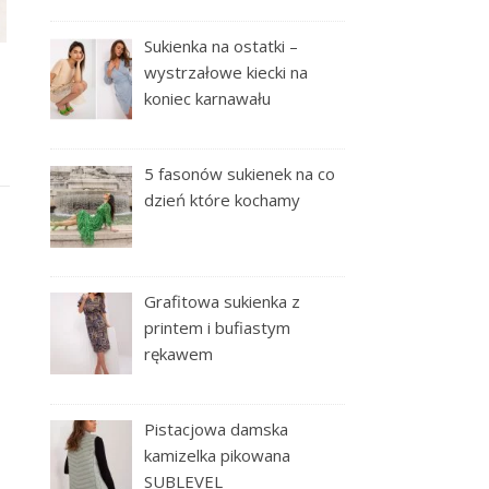
Sukienka na ostatki –
wystrzałowe kiecki na
koniec karnawału
5 fasonów sukienek na co
dzień które kochamy
Grafitowa sukienka z
printem i bufiastym
rękawem
Pistacjowa damska
kamizelka pikowana
SUBLEVEL