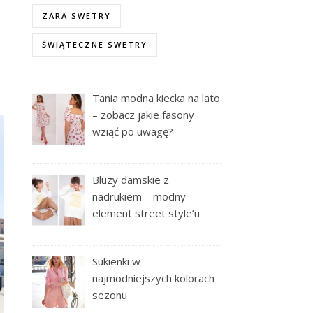
ZARA SWETRY
ŚWIĄTECZNE SWETRY
Tania modna kiecka na lato
– zobacz jakie fasony
wziąć po uwagę?
Bluzy damskie z
nadrukiem – modny
element street style’u
Sukienki w
najmodniejszych kolorach
sezonu