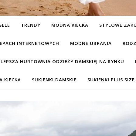
SELE
TRENDY
MODNA KIECKA
STYLOWE ZAK
KLEPACH INTERNETOWYCH
MODNE UBRANIA
RODZ
JLEPSZA HURTOWNIA ODZIEŻY DAMSKIEJ NA RYNKU
 KIECKA
SUKIENKI DAMSKIE
SUKIENKI PLUS SIZE