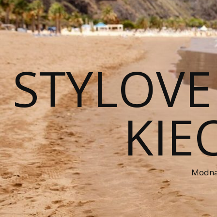
STYLOVE
KIE
Modna 