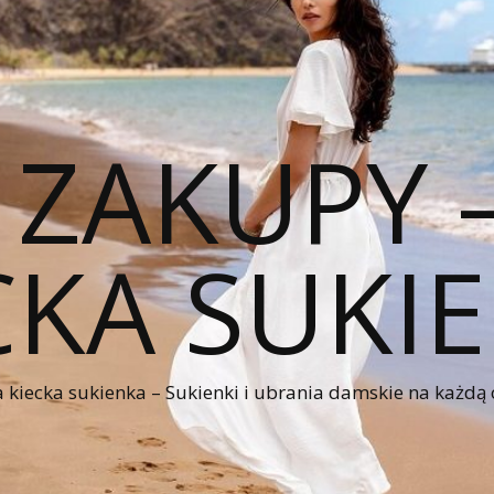
 ZAKUPY
CKA SUKI
kiecka sukienka – Sukienki i ubrania damskie na każdą 