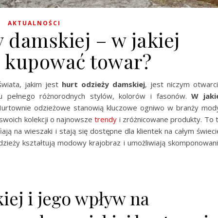
AKTUALNOŚCI
 damskiej – w jakiej
 kupować towar?
wiata, jakim jest
hurt odzieży damskiej
, jest niczym otwarc
 pełnego różnorodnych stylów, kolorów i fasonów.
W jaki
rtownie odzieżowe stanowią kluczowe ogniwo w branży mod
swoich kolekcji o najnowsze
trendy
i zróżnicowane produkty. To 
iają na wieszaki i stają się dostępne dla klientek na całym świeci
odzieży kształtują modowy krajobraz i umożliwiają skomponowan
iej i jego wpływ na