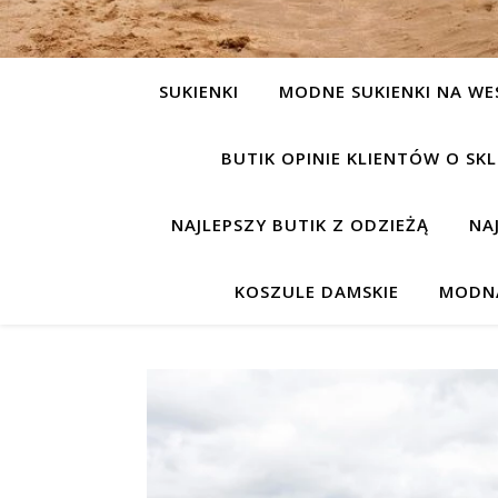
SUKIENKI
MODNE SUKIENKI NA WE
BUTIK OPINIE KLIENTÓW O S
NAJLEPSZY BUTIK Z ODZIEŻĄ
NA
KOSZULE DAMSKIE
MODNA