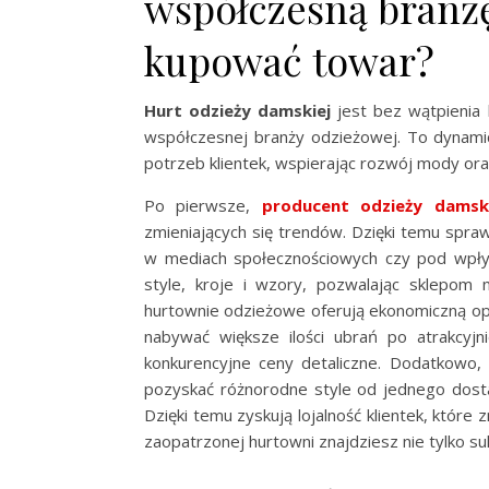
współczesną branżę
kupować towar?
Hurt odzieży damskiej
jest bez wątpienia
współczesnej branży odzieżowej. To dynami
potrzeb klientek, wspierając rozwój mody or
Po pierwsze,
producent odzieży damski
zmieniających się trendów. Dzięki temu spraw
w mediach społecznościowych czy pod wpły
style, kroje i wzory, pozwalając sklepom 
hurtownie odzieżowe oferują ekonomiczną op
nabywać większe ilości ubrań po atrakcyj
konkurencyjne ceny detaliczne. Dodatkowo,
pozyskać różnorodne style od jednego dost
Dzięki temu zyskują lojalność klientek, które
zaopatrzonej hurtowni znajdziesz nie tylko su