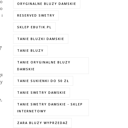
do
ORYGINALNE BLUZY DAMSKIE
co
 i
RESERVED SWETRY
SKLEP EBUTIK.PL
TANIE BLUZKI DAMSKIE
y
TANIE BLUZY
TANIE ORYGINALNE BLUZY
DAMSKIE
ii
by
TANIE SUKIENKI DO 50 ZŁ
TANIE SWETRY DAMSKIE
e,
TANIE SWETRY DAMSKIE - SKLEP
INTERNETOWY
ZARA BLUZY WYPRZEDAŻ