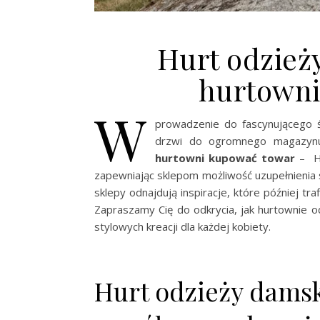
Hurt odzieży
hurtowni
W
prowadzenie do fascynującego ś
drzwi do ogromnego magazynu
hurtowni kupować towar
– Hu
zapewniając sklepom możliwość uzupełnienia 
sklepy odnajdują inspiracje, które później traf
Zapraszamy Cię do odkrycia, jak hurtownie 
stylowych kreacji dla każdej kobiety.
Hurt odzieży damsk