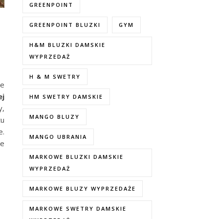
GREENPOINT
GREENPOINT BLUZKI
GYM
H&M BLUZKI DAMSKIE
WYPRZEDAŻ
H & M SWETRY
ie
ej
HM SWETRY DAMSKIE
y,
MANGO BLUZY
tu
e.
MANGO UBRANIA
ie
MARKOWE BLUZKI DAMSKIE
WYPRZEDAŻ
MARKOWE BLUZY WYPRZEDAŻE
MARKOWE SWETRY DAMSKIE