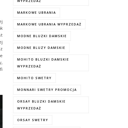
WYPRZEDAŻ
MARKOWE UBRANIA
ej
MARKOWE UBRANIA WYPRZEDAŻ
ak
st
MODNE BLUZKI DAMSKIE
ej
MODNE BLUZY DAMSKIE
 z
ie
MOHITO BLUZKI DAMSKIE
y,
WYPRZEDAŻ
fi
MOHITO SWETRY
MONNARI SWETRY PROMOCJA
ORSAY BLUZKI DAMSKIE
WYPRZEDAŻ
ORSAY SWETRY