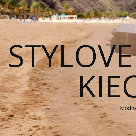
STYLOVE
KIE
Modna 