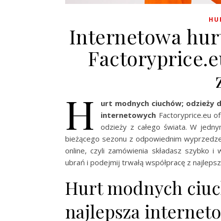
HU
Internetowa hur
Factoryprice.
H
urt modnych ciuchów; odzieży 
internetowych
Factoryprice.eu o
odzieży z całego świata. W jedny
bieżącego sezonu z odpowiednim wyprzedzen
online, czyli zamówienia składasz szybko 
ubrań i podejmij trwałą współpracę z najleps
Hurt modnych ciuc
najlepsza internet