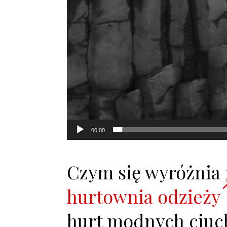
00:00
Czym się wyróżnia
hurtownia odzieży
hurt modnych ciuc