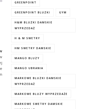
GREENPOINT
GREENPOINT BLUZKI
GYM
j
H&M BLUZKI DAMSKIE
WYPRZEDAŻ
H & M SWETRY
HM SWETRY DAMSKIE
ów
ów
MANGO BLUZY
ej
ie
MANGO UBRANIA
em
MARKOWE BLUZKI DAMSKIE
WYPRZEDAŻ
MARKOWE BLUZY WYPRZEDAŻE
MARKOWE SWETRY DAMSKIE