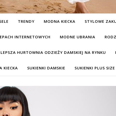
SELE
TRENDY
MODNA KIECKA
STYLOWE ZAK
KLEPACH INTERNETOWYCH
MODNE UBRANIA
RODZ
JLEPSZA HURTOWNIA ODZIEŻY DAMSKIEJ NA RYNKU
 KIECKA
SUKIENKI DAMSKIE
SUKIENKI PLUS SIZE