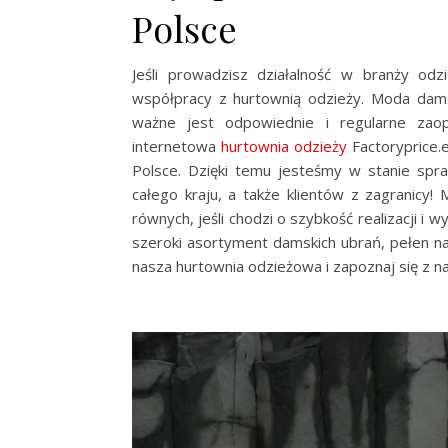
Polsce
Jeśli prowadzisz działalność w branży od
współpracy z hurtownią odzieży. Moda damsk
ważne jest odpowiednie i regularne zao
internetowa
hurtownia odzieży
Factoryprice.
Polsce. Dzięki temu jesteśmy w stanie spr
całego kraju, a także klientów z zagranicy!
równych, jeśli chodzi o szybkość realizacji 
szeroki asortyment damskich ubrań, pełen na
nasza hurtownia odzieżowa i zapoznaj się z 
Odtwarzacz
video