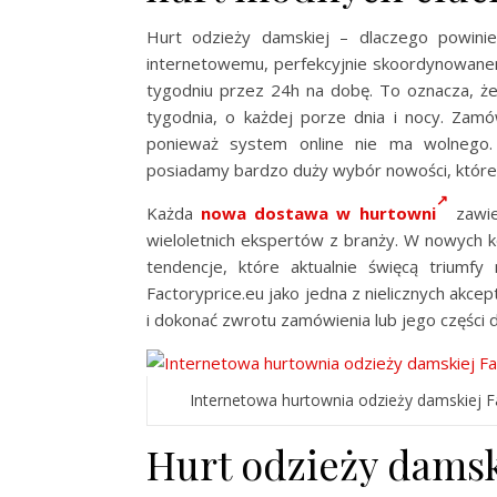
Hurt odzieży damskiej – dlaczego powinie
internetowemu, perfekcyjnie skoordynowanem
tygodniu przez 24h na dobę. To oznacza, że
tygodnia, o każdej porze dnia i nocy. Zam
ponieważ system online nie ma wolnego
posiadamy bardzo duży wybór nowości, które p
Każda
nowa dostawa w hurtowni
zawie
wieloletnich ekspertów z branży. W nowych 
tendencje, które aktualnie święcą triumfy
Factoryprice.eu jako jedna z nielicznych akc
i dokonać zwrotu zamówienia lub jego części 
Internetowa hurtownia odzieży damskiej 
Hurt odzieży damsk