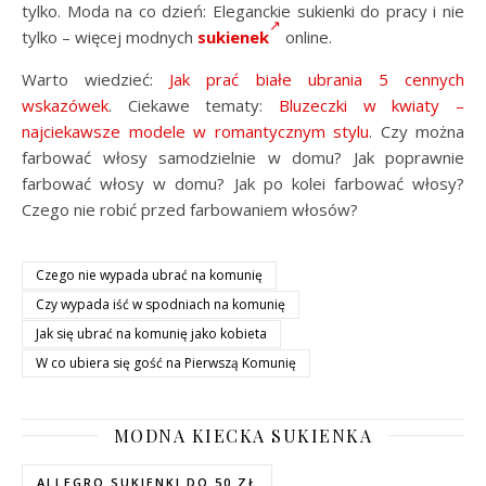
tylko. Moda na co dzień: Eleganckie sukienki do pracy i nie
tylko – więcej modnych
sukienek
online.
Warto wiedzieć:
Jak prać białe ubrania 5 cennych
wskazówek
. Ciekawe tematy:
Bluzeczki w kwiaty –
najciekawsze modele w romantycznym stylu
. Czy można
farbować włosy samodzielnie w domu? Jak poprawnie
farbować włosy w domu? Jak po kolei farbować włosy?
Czego nie robić przed farbowaniem włosów?
Czego nie wypada ubrać na komunię
Czy wypada iść w spodniach na komunię
Jak się ubrać na komunię jako kobieta
W co ubiera się gość na Pierwszą Komunię
MODNA KIECKA SUKIENKA
ALLEGRO SUKIENKI DO 50 ZŁ