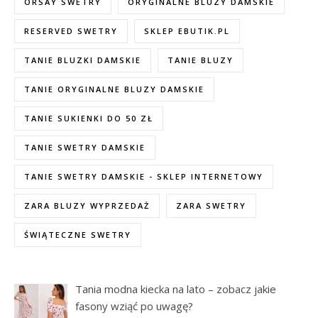
ORSAY SWETRY
ORYGINALNE BLUZY DAMSKIE
RESERVED SWETRY
SKLEP EBUTIK.PL
TANIE BLUZKI DAMSKIE
TANIE BLUZY
TANIE ORYGINALNE BLUZY DAMSKIE
TANIE SUKIENKI DO 50 ZŁ
TANIE SWETRY DAMSKIE
TANIE SWETRY DAMSKIE - SKLEP INTERNETOWY
ZARA BLUZY WYPRZEDAŻ
ZARA SWETRY
ŚWIĄTECZNE SWETRY
Tania modna kiecka na lato – zobacz jakie
fasony wziąć po uwagę?