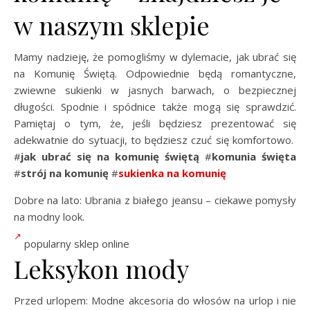
w naszym sklepie
Mamy nadzieję, że pomogliśmy w dylemacie, jak ubrać się
na Komunię Świętą. Odpowiednie będą romantyczne,
zwiewne sukienki w jasnych barwach, o bezpiecznej
długości. Spodnie i spódnice także mogą się sprawdzić.
Pamiętaj o tym, że, jeśli będziesz prezentować się
adekwatnie do sytuacji, to będziesz czuć się komfortowo.
#
jak ubrać się na komunię świętą
#
komunia święta
#
strój na komunię
#
sukienka na komunię
Dobre na lato: Ubrania z białego jeansu – ciekawe pomysły
na modny look.
popularny sklep online
Leksykon mody
Przed urlopem: Modne akcesoria do włosów na urlop i nie