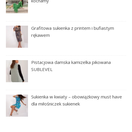
kochamy
Grafitowa sukienka z printem i bufiastym
rękawem
Pistacjowa damska kamizelka pikowana
SUBLEVEL
Sukienka w kwiaty – obowiązkowy must have
dla miłośniczek sukienek