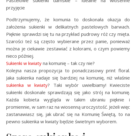
Pastelowe sukienki damskie – idealne na wiosenne
przyjęcie
Podtrzymujemy, że komunia to doskonała okazja do
założenia sukienki w delikatnych pastelowych barwach.
Pięknie sprawdzi się tu na przykład pudrowy róż czy mięta.
Szarości też są często wybierane przez panie, ponieważ
można je ciekawie zestawiać z kolorami, o czym powiemy
nieco później.
Sukienki w kwiaty
na komunię – tak czy nie?
Kolejna nasza propozycja to ponadczasowy print floral.
Jaka sukienka nadaje się bardziej na komunię, niż właśnie
sukienka w kwiaty
? Taki wybór uwielbiamy! Kwieciste
sukienki doskonale sprawdzają się jako strój na komunię.
Każda kobieta wygląda w takim ubraniu pięknie i
promiennie, w sam raz na wiosenną uroczystość. Jeżeli więc
zastanawiasz się, jak ubrać się na Komunię Świętą, to na
pewno sukienka w kwiaty będzie świetnym wyborem.