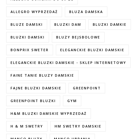
ALLEGRO WYPRZEDAŻ
BLUZA DAMSKA
BLUZE DAMSKI
BLUZKI DAM
BLUZKI DAMKIE
BLUZKI DAMSKI
BLUZY BEJSBOLOWE
BONPRIX SWETER
ELEGANCKIE BLUZKI DAMSKIE
ELEGANCKIE BLUZKI DAMSKIE - SKLEP INTERNETOWY
FAINE TANIE BLUZY DAMSKIE
FAJNE BLUZKI DAMSKIE
GREENPOINT
GREENPOINT BLUZKI
GYM
H&M BLUZKI DAMSKIE WYPRZEDAŻ
H & M SWETRY
HM SWETRY DAMSKIE
MANGO BLUZY
MANGO UBRANIA