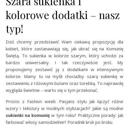
Szara sukienka i
kolorowe dodatki – nasz
typ!
Dziś chcemy przedstawić Wam ciekawą propozycję dla
kobiet, które zastanawiają się, jak ubrać się na Komunię
Świętą. To sukienka w kolorze szarym, który uchodzi za
bardzo uniwersalny. I tak rzeczywiście jest. My
proponujemy zestawić ją z dodatkami w intensywnym
kolorze. Mamy tu na myśli chociażby szarą sukienkę w
zestawieniu z różowymi butami oraz torebką. To naprawdę
wygląda świetnie – warto się o tym przekonać.
Prosto z Fashion week: Pasjans stylu Jak łączyć różne
wzory i tekstury w modnych stylizacjach? Jakie są modne
sukienki na komunię
w tym roku? Praktyczne porady: Jak
farbować włosy samodzielnie? Poradnik krok po kroku.