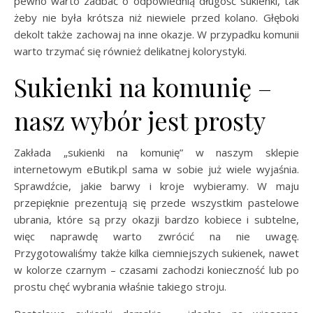
pewno warto zadbać o odpowiednią długość sukienki, tak
żeby nie była krótsza niż niewiele przed kolano. Głęboki
dekolt także zachowaj na inne okazje. W przypadku komunii
warto trzymać się również delikatnej kolorystyki.
Sukienki na komunię –
nasz wybór jest prosty
Zakłada „sukienki na komunię” w naszym sklepie
internetowym eButik.pl sama w sobie już wiele wyjaśnia.
Sprawdźcie, jakie barwy i kroje wybieramy. W maju
przepięknie prezentują się przede wszystkim pastelowe
ubrania, które są przy okazji bardzo kobiece i subtelne,
więc naprawdę warto zwrócić na nie uwagę.
Przygotowaliśmy także kilka ciemniejszych sukienek, nawet
w kolorze czarnym – czasami zachodzi konieczność lub po
prostu chęć wybrania właśnie takiego stroju.