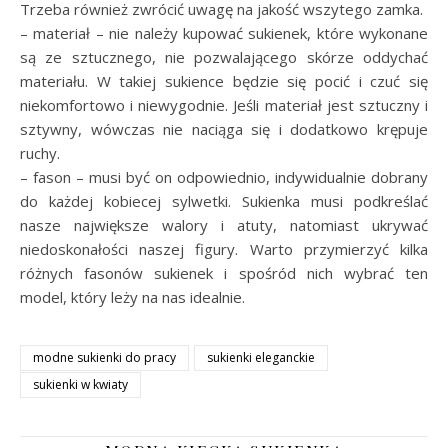
Trzeba również zwrócić uwagę na jakość wszytego zamka.
– materiał – nie należy kupować sukienek, które wykonane
są ze sztucznego, nie pozwalającego skórze oddychać
materiału. W takiej sukience będzie się pocić i czuć się
niekomfortowo i niewygodnie. Jeśli materiał jest sztuczny i
sztywny, wówczas nie naciąga się i dodatkowo krępuje
ruchy.
– fason – musi być on odpowiednio, indywidualnie dobrany
do każdej kobiecej sylwetki. Sukienka musi podkreślać
nasze największe walory i atuty, natomiast ukrywać
niedoskonałości naszej figury. Warto przymierzyć kilka
różnych fasonów sukienek i spośród nich wybrać ten
model, który leży na nas idealnie.
modne sukienki do pracy
sukienki eleganckie
sukienki w kwiaty