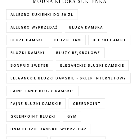
MODNA KIECKA SUKIENKA
ALLEGRO SUKIENKI DO 50 ZŁ
ALLEGRO WYPRZEDAŻ
BLUZA DAMSKA
BLUZE DAMSKI
BLUZKI DAM
BLUZKI DAMKIE
BLUZKI DAMSKI
BLUZY BEJSBOLOWE
BONPRIX SWETER
ELEGANCKIE BLUZKI DAMSKIE
ELEGANCKIE BLUZKI DAMSKIE - SKLEP INTERNETOWY
FAINE TANIE BLUZY DAMSKIE
FAJNE BLUZKI DAMSKIE
GREENPOINT
GREENPOINT BLUZKI
GYM
H&M BLUZKI DAMSKIE WYPRZEDAŻ