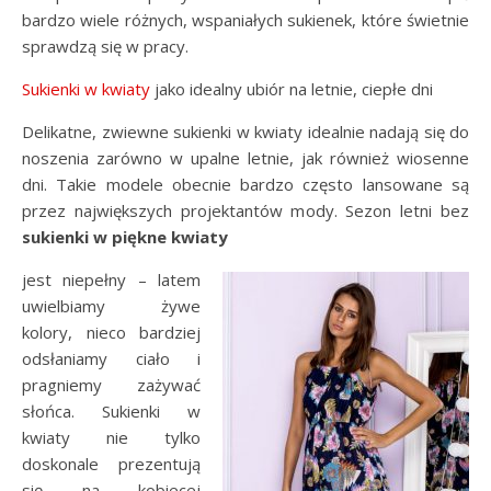
bardzo wiele różnych, wspaniałych sukienek, które świetnie
sprawdzą się w pracy.
Sukienki w kwiaty
jako idealny ubiór na letnie, ciepłe dni
Delikatne, zwiewne sukienki w kwiaty idealnie nadają się do
noszenia zarówno w upalne letnie, jak również wiosenne
dni. Takie modele obecnie bardzo często lansowane są
przez największych projektantów mody. Sezon letni bez
sukienki w piękne kwiaty
jest niepełny – latem
uwielbiamy żywe
kolory, nieco bardziej
odsłaniamy ciało i
pragniemy zażywać
słońca. Sukienki w
kwiaty nie tylko
doskonale prezentują
się na kobiecej