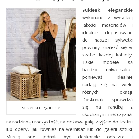
Sukienki eleganckie
wykonane z wysokiej
jakości materiałów i
idealnie dopasowane
do naszej sylwetki
powinny znaleźć się w
szafie każdej kobiety.
Takie modele są
bardzo uniwersalne,
ponieważ idealnie
nadają się na wiele
różnych okazji.
Doskonale sprawdzą
się na randkę z
sukienki eleganckie
ukochanym mężczyzną,
na rodzinną uroczystość, na ciekawą galę, wyjście do teatru
lub opery, jak również na wernisaż lub do galerii sztuki.
Muszą one jednak być doskonale odszyte i