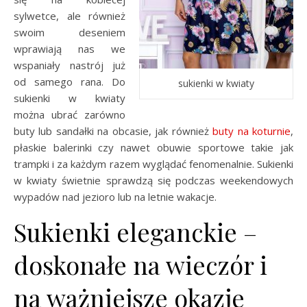
sylwetce, ale również
swoim deseniem
wprawiają nas we
wspaniały nastrój już
od samego rana. Do
sukienki w kwiaty
sukienki w kwiaty
można ubrać zarówno
buty lub sandałki na obcasie, jak również
buty na koturnie
,
płaskie balerinki czy nawet obuwie sportowe takie jak
trampki i za każdym razem wyglądać fenomenalnie. Sukienki
w kwiaty świetnie sprawdzą się podczas weekendowych
wypadów nad jezioro lub na letnie wakacje.
Sukienki eleganckie –
doskonałe na wieczór i
na ważniejsze okazje