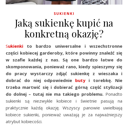
SUKIENKI
Jaką sukienkę kupić na
konkretną okazję?
Sukienki
to bardzo uniwersalne i wszechstronne
części kobiecej garderoby, które powinny znaleźć się
w szafie każdej z nas. Są one bardzo łatwe do
skomponowania, ponieważ rano, kiedy spieszymy się
do pracy wystarczy zdjąć sukienkę z wieszaka i
dobrać do niej odpowiednie
buty
i torebkę. Nie
trzeba martwić się i dobierać górną część stylizacji
do dolnej – tutaj nie ma takiego problemu.
Ponadto
sukienki są niezwykle kobiece i świetnie pasują na
praktycznie każdą okazję. Wszyscy panowie uwielbiają
kobiece sukienki, ponieważ uważają je za najważniejszy
atrybut kobiecości.