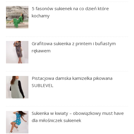
5 fasonów sukienek na co dzień które
kochamy
Grafitowa sukienka z printem i bufiastym
rękawem
Pistacjowa damska kamizelka pikowana
SUBLEVEL
Sukienka w kwiaty – obowiązkowy must have
dla miłośniczek sukienek