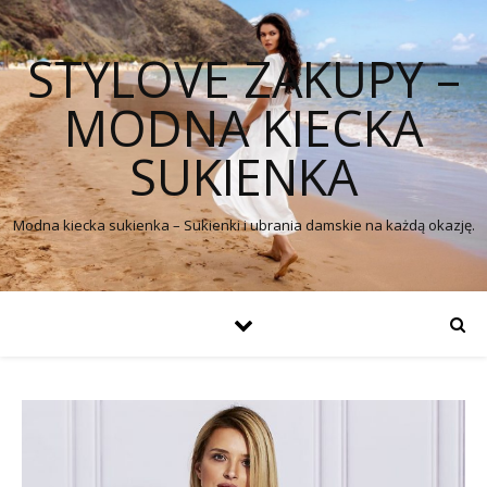
STYLOVE ZAKUPY –
MODNA KIECKA
SUKIENKA
Modna kiecka sukienka – Sukienki i ubrania damskie na każdą okazję.