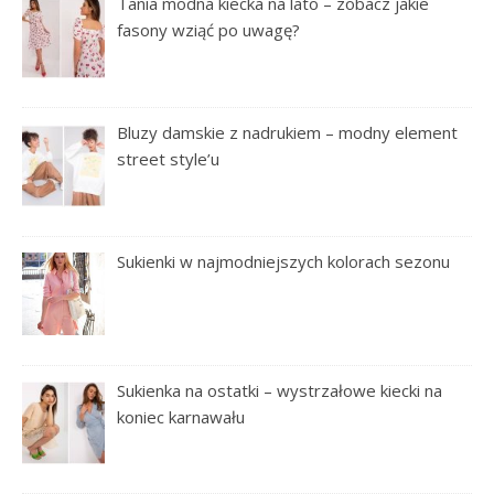
Tania modna kiecka na lato – zobacz jakie
fasony wziąć po uwagę?
Bluzy damskie z nadrukiem – modny element
street style’u
Sukienki w najmodniejszych kolorach sezonu
Sukienka na ostatki – wystrzałowe kiecki na
koniec karnawału