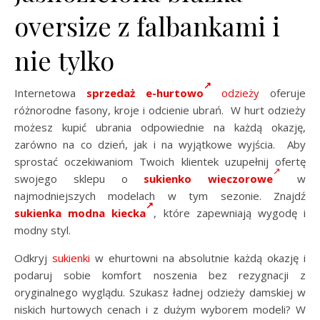
oversize z falbankami i
nie tylko
Internetowa
sprzedaż e-hurtowo
odzieży
oferuje
różnorodne fasony, kroje i odcienie ubrań. W hurt odzieży
możesz kupić ubrania odpowiednie na każdą okazję,
zarówno na co dzień, jak i na wyjątkowe wyjścia. Aby
sprostać oczekiwaniom Twoich klientek uzupełnij ofertę
swojego sklepu o
sukienko wieczorowe
w
najmodniejszych modelach w tym sezonie. Znajdź
sukienka modna kiecka
, które zapewniają wygodę i
modny styl.
Odkryj
sukienki
w ehurtowni na absolutnie każdą okazję i
podaruj sobie komfort noszenia bez rezygnacji z
oryginalnego wyglądu. Szukasz ładnej odzieży damskiej w
niskich hurtowych cenach i z dużym wyborem modeli? W