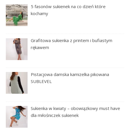
5 fasonów sukienek na co dzień które
kochamy
Grafitowa sukienka z printem i bufiastym
rękawem
Pistacjowa damska kamizelka pikowana
SUBLEVEL
Sukienka w kwiaty – obowiązkowy must have
dla miłośniczek sukienek