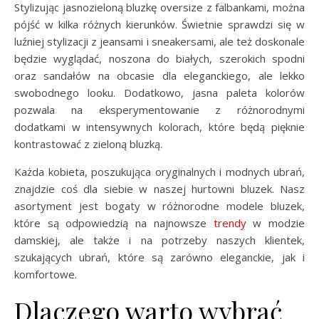
Stylizując jasnozieloną bluzkę oversize z falbankami, można
pójść w kilka różnych kierunków. Świetnie sprawdzi się w
luźniej stylizacji z jeansami i sneakersami, ale też doskonale
będzie wyglądać, noszona do białych, szerokich spodni
oraz sandałów na obcasie dla eleganckiego, ale lekko
swobodnego looku. Dodatkowo, jasna paleta kolorów
pozwala na eksperymentowanie z różnorodnymi
dodatkami w intensywnych kolorach, które będą pięknie
kontrastować z zieloną bluzką.
Każda kobieta, poszukująca oryginalnych i modnych ubrań,
znajdzie coś dla siebie w naszej hurtowni bluzek. Nasz
asortyment jest bogaty w różnorodne modele bluzek,
które są odpowiedzią na najnowsze
trendy
w modzie
damskiej, ale także i na potrzeby naszych klientek,
szukających ubrań, które są zarówno eleganckie, jak i
komfortowe.
Dlaczego warto wybrać