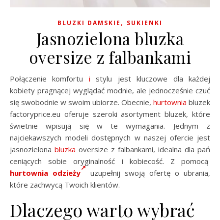
,
BLUZKI DAMSKIE
SUKIENKI
Jasnozielona bluzka
oversize z falbankami
Połączenie komfortu
i
stylu jest kluczowe dla każdej
kobiety pragnącej wyglądać modnie, ale jednocześnie czuć
się swobodnie w swoim ubiorze. Obecnie,
hurtownia
bluzek
factoryprice.eu oferuje szeroki asortyment bluzek, które
świetnie wpisują się w te wymagania. Jednym z
najciekawszych modeli dostępnych w naszej ofercie jest
jasnozielona
bluzka
oversize z falbankami, idealna dla pań
ceniących sobie oryginalność i kobiecość. Z pomocą
hurtownia odzieży
uzupełnij swoją ofertę o ubrania,
które zachwycą Twoich klientów.
Dlaczego warto wybrać