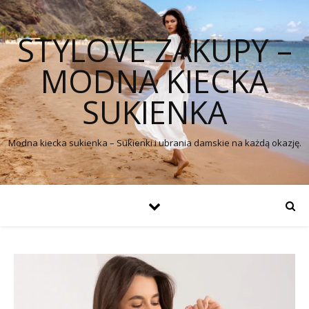
STYLOVE ZAKUPY –
MODNA KIECKA
SUKIENKA
Modna kiecka sukienka – Sukienki i ubrania damskie na każdą okazję.