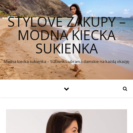
STYLOVE ZAKUPY –
MODNA KIECKA
SUKIENKA
Modna kiecka sukienka – Sukienki i ubrania damskie na każdą okazję.