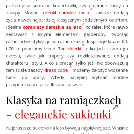
preferujesz subtelne kopertówki, czy pojemne torby na
zakupy. Modne
torebki damskie tanio
zawsze dodają
życia nawet najbardziej klasycznym codziennym outfitom.
Idealne
komplety damskie na lato
to takie, które łatwo
zestawisz z innymi elementami garderoby, tworząc
różnorodne stylizacje na różne okazje. Inspiracje latami 60.
i 70. to popularny trend.
Tanie kiecki
o krojach z tamtego
okresu, takie jak trapery czy rozkloszowane, dodają
charakteru i stylu. A co z pracą? Tylko jeśli nie obowiązują
tam ścisłe zasady
dress code
możemy założyć wiosenne
tuniki do pracy. Wtedy najlepiej wybrać modele
przypominające przedłużone koszule.
Klasyka na ramiączkach
–
eleganckie sukienki
Najprostsze sukienki na lato bywają najpiękniejsze. Właśnie