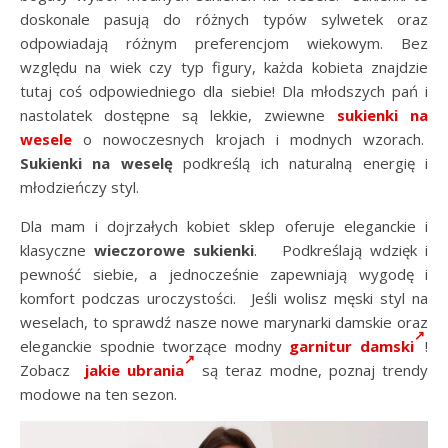
doskonale pasują do różnych typów sylwetek oraz
odpowiadają różnym preferencjom wiekowym. Bez
względu na wiek czy typ figury, każda kobieta znajdzie
tutaj coś odpowiedniego dla siebie! Dla młodszych pań i
nastolatek dostępne są lekkie, zwiewne
sukienki na
wesele
o nowoczesnych krojach i modnych wzorach.
Sukienki na weselę
podkreślą ich naturalną energię i
młodzieńczy styl.
Dla mam i dojrzałych kobiet sklep oferuje eleganckie i
klasyczne
wieczorowe sukienki
.
Podkreślają wdzięk i
pewność siebie, a jednocześnie zapewniają wygodę i
komfort podczas uroczystości. Jeśli wolisz męski styl na
weselach, to sprawdź nasze nowe marynarki damskie oraz
eleganckie spodnie tworzące modny
garnitur damski
!
Zobacz
jakie ubrania
są teraz modne, poznaj trendy
modowe na ten sezon.