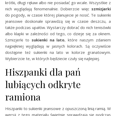
krótki, długi rękaw albo nie posiadać go wcale. Wszystkie z
nich wyglądają fenomenalnie. Dobierzcie więc
szmizjerki
do pogody, w czasie której planujecie je nosić. Te sukienki
jeansowe doskonale sprawdzą się w czasie deszczu, a
także podczas upałów. Wystarczy dobrać do nich tenisówki
albo klapki w zależności od tego, co dzieje się za oknem.
Szmizjerki to
sukienki na lato
, które naszym zdaniem
najpiękniej wyglądają w jasnych kolorach. Są oczywiście
dostępne też sukienki na lato w kolorze granatowym.
Wybierzcie te, w których będziecie czuły się najlepiej.
Hiszpanki dla pań
lubiących odkryte
ramiona
Hiszpanki to sukienki jeansowe z opuszczoną linią ramią. W
wersji z tego materiału świetnie sprawdzają się podczas