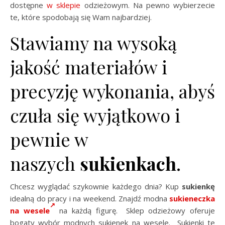
dostępne
w sklepie
odzieżowym. Na pewno wybierzecie
te, które spodobają się Wam najbardziej.
Stawiamy na wysoką
jakość materiałów i
precyzję wykonania, abyś
czuła się wyjątkowo i
pewnie w
naszych
sukienkach
.
Chcesz wyglądać szykownie każdego dnia? Kup
sukienkę
idealną do pracy i na weekend. Znajdź modna
sukieneczka
na wesele
na każdą figurę. Sklep odzieżowy oferuje
bogaty wybór modnych sukienek na wesele. Sukienki te