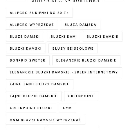
MODNA KIECKA SUKIENKA
ALLEGRO SUKIENKI DO 50 ZŁ
ALLEGRO WYPRZEDAŻ
BLUZA DAMSKA
BLUZE DAMSKI
BLUZKI DAM
BLUZKI DAMKIE
BLUZKI DAMSKI
BLUZY BEJSBOLOWE
BONPRIX SWETER
ELEGANCKIE BLUZKI DAMSKIE
ELEGANCKIE BLUZKI DAMSKIE - SKLEP INTERNETOWY
FAINE TANIE BLUZY DAMSKIE
FAJNE BLUZKI DAMSKIE
GREENPOINT
GREENPOINT BLUZKI
GYM
H&M BLUZKI DAMSKIE WYPRZEDAŻ