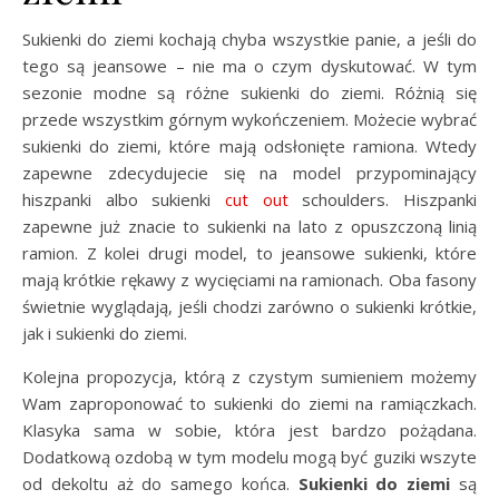
Sukienki do ziemi kochają chyba wszystkie panie, a jeśli do
tego są jeansowe – nie ma o czym dyskutować. W tym
sezonie modne są różne sukienki do ziemi. Różnią się
przede wszystkim górnym wykończeniem. Możecie wybrać
sukienki do ziemi, które mają odsłonięte ramiona. Wtedy
zapewne zdecydujecie się na model przypominający
hiszpanki albo sukienki
cut out
schoulders. Hiszpanki
zapewne już znacie to sukienki na lato z opuszczoną linią
ramion. Z kolei drugi model, to jeansowe sukienki, które
mają krótkie rękawy z wycięciami na ramionach. Oba fasony
świetnie wyglądają, jeśli chodzi zarówno o sukienki krótkie,
jak i sukienki do ziemi.
Kolejna propozycja, którą z czystym sumieniem możemy
Wam zaproponować to sukienki do ziemi na ramiączkach.
Klasyka sama w sobie, która jest bardzo pożądana.
Dodatkową ozdobą w tym modelu mogą być guziki wszyte
od dekoltu aż do samego końca.
Sukienki do ziemi
są