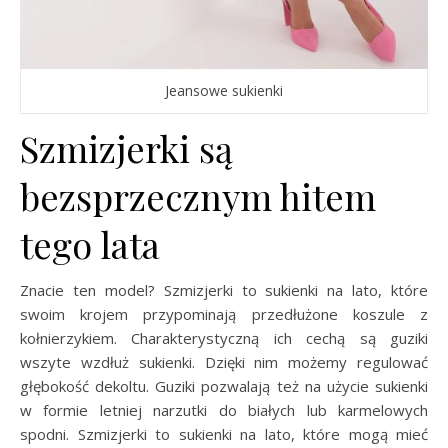
Jeansowe sukienki
Szmizjerki są
bezsprzecznym hitem
tego lata
Znacie ten model? Szmizjerki to sukienki na lato, które
swoim krojem przypominają przedłużone koszule z
kołnierzykiem. Charakterystyczną ich cechą są guziki
wszyte wzdłuż sukienki. Dzięki nim możemy regulować
głębokość dekoltu. Guziki pozwalają też na użycie sukienki
w formie letniej narzutki do białych lub karmelowych
spodni. Szmizjerki to sukienki na lato, które mogą mieć