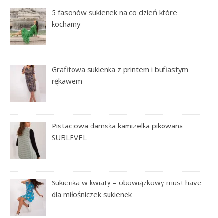
5 fasonów sukienek na co dzień które
kochamy
Grafitowa sukienka z printem i bufiastym
rękawem
Pistacjowa damska kamizelka pikowana
SUBLEVEL
Sukienka w kwiaty – obowiązkowy must have
dla miłośniczek sukienek